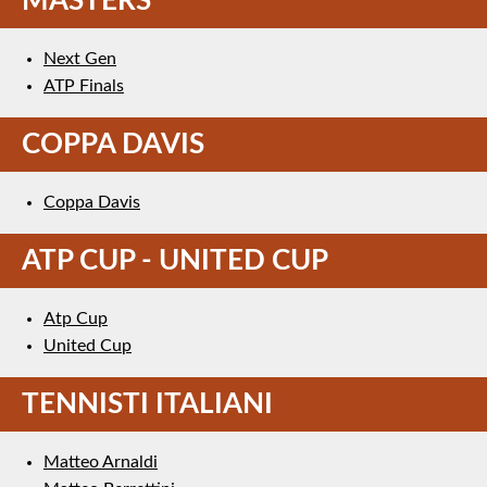
MASTERS
Next Gen
ATP Finals
COPPA DAVIS
Coppa Davis
ATP CUP - UNITED CUP
Atp Cup
United Cup
TENNISTI ITALIANI
Matteo Arnaldi