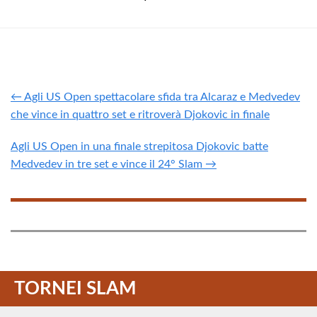
← Agli US Open spettacolare sfida tra Alcaraz e Medvedev
che vince in quattro set e ritroverà Djokovic in finale
Agli US Open in una finale strepitosa Djokovic batte
Medvedev in tre set e vince il 24° Slam →
TORNEI SLAM