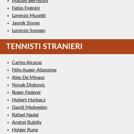
Matteo Berrettini
Fabio Fognini
Lorenzo Musetti
Jannik Sinner
Lorenzo Sonego
TENNISTI STRANIERI
Carlos Alcaraz
Félix Auger-Aliassime
Alex De Minaur
Novak Djokovic
Roger Federer
Hubert Hurkacz
Daniil Medvedev
Rafael Nadal
Andrej Rublëv
Holger Rune