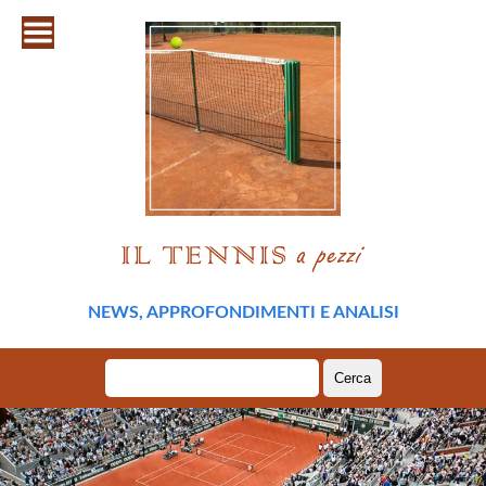
NEWS, APPROFONDIMENTI E ANALISI
Ricerca
per: