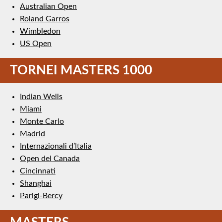
Australian Open
Roland Garros
Wimbledon
US Open
TORNEI MASTERS 1000
Indian Wells
Miami
Monte Carlo
Madrid
Internazionali d’Italia
Open del Canada
Cincinnati
Shanghai
Parigi-Bercy