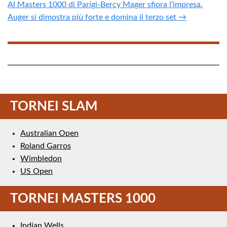
Al Masters 1000 di Parigi-Bercy Mager sfiora l’impresa.
Auger si dimostra più forte e domina il terzo set →
TORNEI SLAM
Australian Open
Roland Garros
Wimbledon
US Open
TORNEI MASTERS 1000
Indian Wells