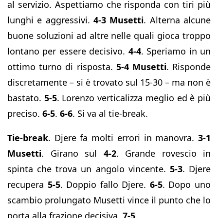
al servizio. Aspettiamo che risponda con tiri più
lunghi e aggressivi.
4-3 Musetti
. Alterna alcune
buone soluzioni ad altre nelle quali gioca troppo
lontano per essere decisivo.
4-4
. Speriamo in un
ottimo turno di risposta.
5-4
Musetti
. Risponde
discretamente – si è trovato sul 15-30 – ma non è
bastato.
5-5
. Lorenzo verticalizza meglio ed è più
preciso.
6-5
.
6-6
. Si va al tie-break.
Tie-break
. Djere fa molti errori in manovra.
3-1
Musetti
. Girano sul
4-2
. Grande rovescio in
spinta che trova un angolo vincente.
5-3
. Djere
recupera
5-5
. Doppio fallo Djere.
6-5
. Dopo uno
scambio prolungato Musetti vince il punto che lo
porta alla frazione decisiva.
7-5
.