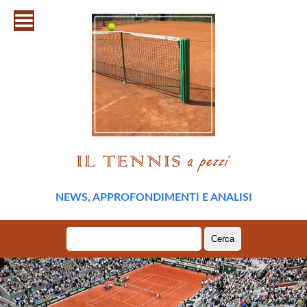
NEWS, APPROFONDIMENTI E ANALISI
Ricerca
per: