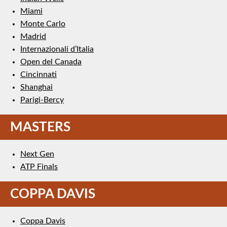
Miami
Monte Carlo
Madrid
Internazionali d’Italia
Open del Canada
Cincinnati
Shanghai
Parigi-Bercy
MASTERS
Next Gen
ATP Finals
COPPA DAVIS
Coppa Davis