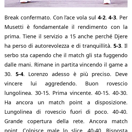
Break confermato. Con l’ace vola sul
4-2
.
4-3
. Per
Musetti è fondamentale il rendimento con la
prima. Tiene il servizio a 15 anche perché Djere
ha perso di autorevolezza e di tranquillità.
5-3
. Il
serbo sta capendo che il match gli sta fuggendo
dalle mani. Rimane in partita vincendo il game a
30.
5-4
. Lorenzo adesso è più preciso. Deve
vincere lui aggredendo. Buon rovescio
lungolinea. 30-15. Prima vincente. 40-15. 40-30.
Ha ancora un match point a disposizione.
Lungolinea di rovescio fuori di poco. 40-40.
Grande copertura della rete. Ancora match
point. Colpisce male lo slice. 40-40. Risposta