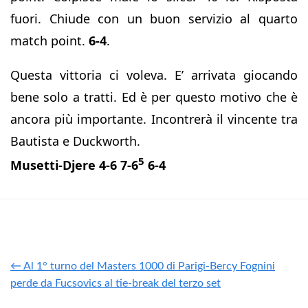
fuori. Chiude con un buon servizio al quarto
match point.
6-4
.
Questa vittoria ci voleva. E’ arrivata giocando
bene solo a tratti. Ed è per questo motivo che è
ancora più importante. Incontrerà il vincente tra
Bautista e Duckworth.
5
Musetti-Djere 4-6 7-6
6-4
← Al 1° turno del Masters 1000 di Parigi-Bercy Fognini
perde da Fucsovics al tie-break del terzo set