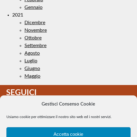
Gennaio
2021
Dicembre
Novembre
Ottobre
Settembre
Agosto
Luglio
Giugno
Maggio
SEGUICI
Gestisci Consenso Cookie
Usiamo cookie per ottimizzare il nostro sito web ed i nostri servizi.
Accetta cookie