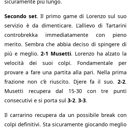
sicuramente più lungo.
Secondo set
. Il primo game di Lorenzo sul suo
servizio è da dimenticare. L’allievo di Tartarini
controbrekka immediatamente con pieno
merito. Sembra che abbia deciso di spingere di
più e meglio.
2-1 Musetti
. Lorenzo ha alzato la
velocità dei suoi colpi. Fondamentale per
provare a fare una partita alla pari. Nella prima
frazione non c’è riuscito. Djere fa il suo.
2-2
.
Musetti recupera dal 15-30 con tre punti
consecutivi e si porta sul
3-2
.
3-3
.
Il carrarino recupera da un possibile break con
colpi definitivi. Sta sicuramente giocando meglio