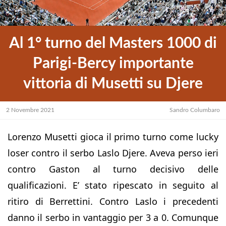
Al 1° turno del Masters 1000 di
Parigi-Bercy importante
vittoria di Musetti su Djere
2 Novembre 2021
Sandro Columbaro
Lorenzo Musetti gioca il primo turno come lucky
loser contro il serbo Laslo Djere. Aveva perso ieri
contro Gaston al turno decisivo delle
qualificazioni. E’ stato ripescato in seguito al
ritiro di Berrettini. Contro Laslo i precedenti
danno il serbo in vantaggio per 3 a 0. Comunque