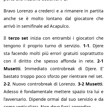
Bravo Lorenzo a crederci e a rimanere in partita
anche se è molto lontano dal giocatore che
arrivò in semifinale ad Acapulco.
Il
terzo set
inizia con entrambi i giocatori che
tengono il proprio turno di servizio.
1-1
. Djere
sta facendo molti più errori gratuiti soprattutto
con il diritto che spesso affonda in rete.
2-1
Musetti
. Immediato controbreak di Djere. E’
bastato troppo poco sforzo per rientrare nel set.
2-2
. Nuovo controbreak di Lorenzo.
3-2 Musetti
.
Adesso è fondamentale mettere spazio tra lui e
l’avversario. Dipende ormai dal suo servizio e da
come verticalizza. Non deve farsi aggredire.