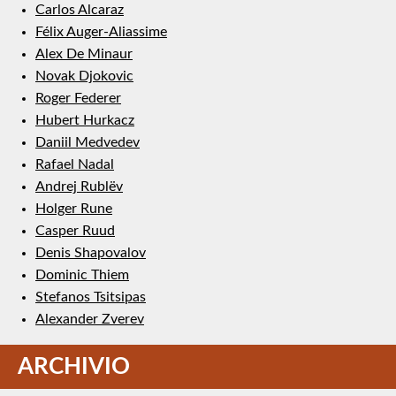
Carlos Alcaraz
Félix Auger-Aliassime
Alex De Minaur
Novak Djokovic
Roger Federer
Hubert Hurkacz
Daniil Medvedev
Rafael Nadal
Andrej Rublëv
Holger Rune
Casper Ruud
Denis Shapovalov
Dominic Thiem
Stefanos Tsitsipas
Alexander Zverev
ARCHIVIO