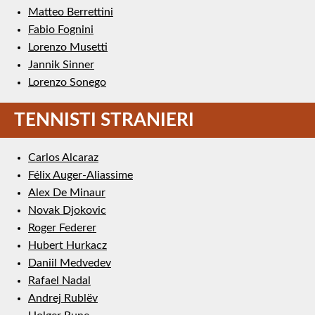
Matteo Berrettini
Fabio Fognini
Lorenzo Musetti
Jannik Sinner
Lorenzo Sonego
TENNISTI STRANIERI
Carlos Alcaraz
Félix Auger-Aliassime
Alex De Minaur
Novak Djokovic
Roger Federer
Hubert Hurkacz
Daniil Medvedev
Rafael Nadal
Andrej Rublëv