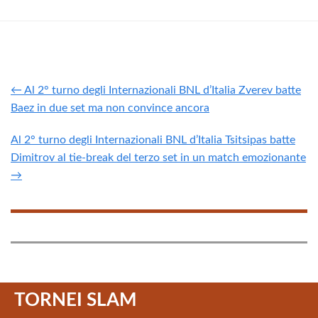
← Al 2° turno degli Internazionali BNL d’Italia Zverev batte
Baez in due set ma non convince ancora
Al 2° turno degli Internazionali BNL d’Italia Tsitsipas batte
Dimitrov al tie-break del terzo set in un match emozionante
→
TORNEI SLAM