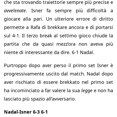
che sta trovando traiettorie sempre più precise e
avvelenate
. Isner fa sempre più difficoltà a
giocare alla pari. Un ulteriore errore di diritto
permette a Rafa di brekkare ancora e di portarsi
sul 4-1. Il terzo break al settimo gioco chiude la
partita che da quasi mezz’ora non aveva più
niente di interessante da dire. 6-1 Nadal.
Purtroppo dopo aver perso il primo set Isner è
progressivamente uscito dal match. Nadal dopo
aver rischiato di essere brekkato nel primo set
ha incominciato a far valere la sua
legge
e non ha
lasciato più spazio all’avversario.
Nadal-Isner 6-3 6-1