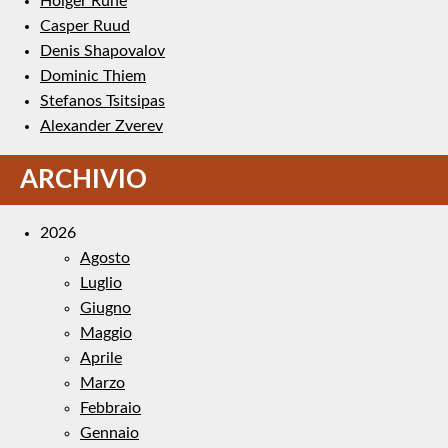
Holger Rune
Casper Ruud
Denis Shapovalov
Dominic Thiem
Stefanos Tsitsipas
Alexander Zverev
ARCHIVIO
2026
Agosto
Luglio
Giugno
Maggio
Aprile
Marzo
Febbraio
Gennaio