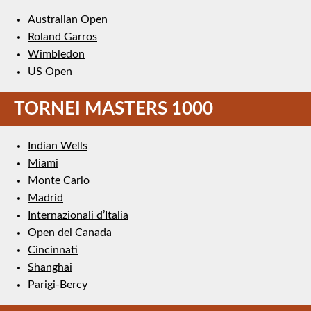
Australian Open
Roland Garros
Wimbledon
US Open
TORNEI MASTERS 1000
Indian Wells
Miami
Monte Carlo
Madrid
Internazionali d’Italia
Open del Canada
Cincinnati
Shanghai
Parigi-Bercy