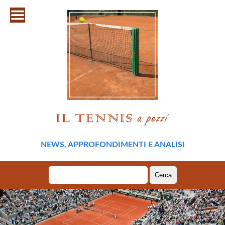
NEWS, APPROFONDIMENTI E ANALISI
Ricerca
per: