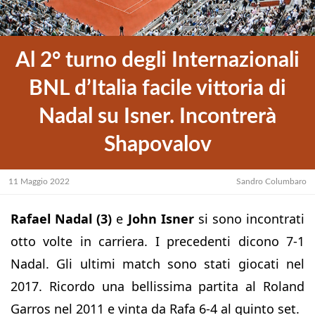
Al 2° turno degli Internazionali
BNL d’Italia facile vittoria di
Nadal su Isner. Incontrerà
Shapovalov
11 Maggio 2022
Sandro Columbaro
Rafael Nadal (3)
e
John Isner
si sono incontrati
otto volte in carriera. I precedenti dicono 7-1
Nadal. Gli ultimi match sono stati giocati nel
2017. Ricordo una bellissima partita al Roland
Garros nel 2011 e vinta da Rafa 6-4 al quinto set.