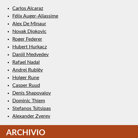
Carlos Alcaraz
Félix Auger-Aliassime
Alex De Minaur
Novak Djokovic
Roger Federer
Hubert Hurkacz
Daniil Medvedev
Rafael Nadal
Andrej Rublëv
Holger Rune
Casper Ruud
Denis Shapovalov
Dominic Thiem
Stefanos Tsitsipas
Alexander Zverev
ARCHIVIO