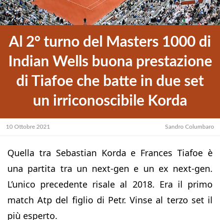
Al 2° turno del Masters 1000 di
Indian Wells buona prestazione
di Tiafoe che batte in due set
un irriconoscibile Korda
10 Ottobre 2021
Sandro Columbaro
Quella tra Sebastian Korda e Frances Tiafoe è
una partita tra un next-gen e un ex next-gen.
L’unico precedente risale al 2018. Era il primo
match Atp del figlio di Petr. Vinse al terzo set il
più esperto.