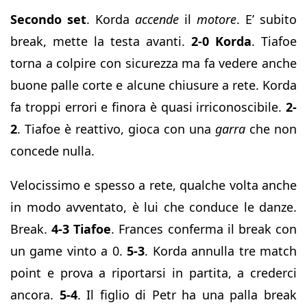
Secondo set
. Korda
accende
il
motore
. E’ subito
break, mette la testa avanti.
2-0 Korda
. Tiafoe
torna a colpire con sicurezza ma fa vedere anche
buone palle corte e alcune chiusure a rete. Korda
fa troppi errori e finora è quasi irriconoscibile.
2-
2
. Tiafoe è reattivo, gioca con una
garra
che non
concede nulla.
Velocissimo e spesso a rete, qualche volta anche
in modo avventato, è lui che conduce le danze.
Break.
4-3 Tiafoe
. Frances conferma il break con
un game vinto a 0.
5-3
. Korda annulla tre match
point e prova a riportarsi in partita, a crederci
ancora.
5-4
. Il figlio di Petr ha una palla break