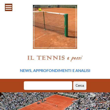
NEWS, APPROFONDIMENTI E ANALISI
Ricerca
per: