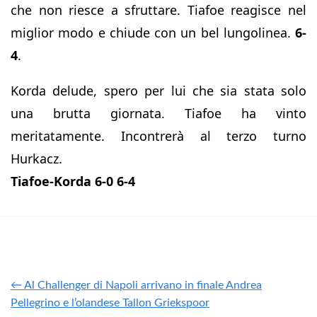
che non riesce a sfruttare. Tiafoe reagisce nel
miglior modo e chiude con un bel lungolinea.
6-
4
.
Korda delude, spero per lui che sia stata solo
una brutta giornata. Tiafoe ha vinto
meritatamente. Incontrerà al terzo turno
Hurkacz.
Tiafoe-Korda 6-0 6-4
← Al Challenger di Napoli arrivano in finale Andrea
Pellegrino e l’olandese Tallon Griekspoor