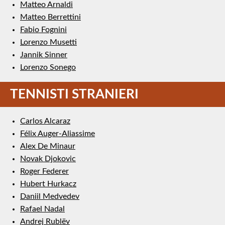
Matteo Arnaldi
Matteo Berrettini
Fabio Fognini
Lorenzo Musetti
Jannik Sinner
Lorenzo Sonego
TENNISTI STRANIERI
Carlos Alcaraz
Félix Auger-Aliassime
Alex De Minaur
Novak Djokovic
Roger Federer
Hubert Hurkacz
Daniil Medvedev
Rafael Nadal
Andrej Rublëv