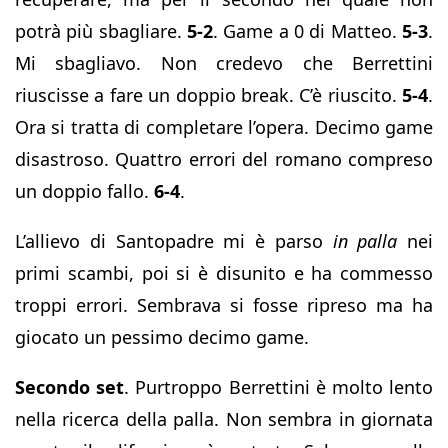
potrà più sbagliare.
5-2
. Game a 0 di Matteo.
5-3
.
Mi sbagliavo. Non credevo che Berrettini
riuscisse a fare un doppio break. C’è riuscito.
5-4
.
Ora si tratta di completare l’opera. Decimo game
disastroso. Quattro errori del romano compreso
un doppio fallo.
6-4
.
L’allievo di Santopadre mi è parso
in palla
nei
primi scambi, poi si è disunito e ha commesso
troppi errori. Sembrava si fosse ripreso ma ha
giocato un pessimo decimo game.
Secondo set
. Purtroppo Berrettini è molto lento
nella ricerca della palla. Non sembra in giornata