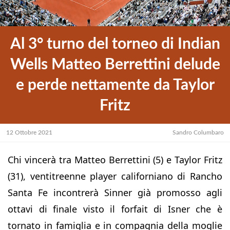
Al 3° turno del torneo di Indian
Wells Matteo Berrettini delude
e perde nettamente da Taylor
Fritz
12 Ottobre 2021
Sandro Columbaro
Chi vincerà tra Matteo Berrettini (5) e Taylor Fritz
(31), ventitreenne player californiano di Rancho
Santa Fe incontrerà Sinner già promosso agli
ottavi di finale visto il forfait di Isner che è
tornato in famiglia e in compagnia della moglie