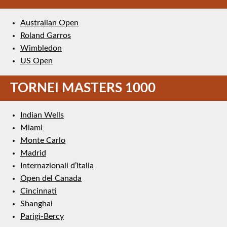
Australian Open
Roland Garros
Wimbledon
US Open
TORNEI MASTERS 1000
Indian Wells
Miami
Monte Carlo
Madrid
Internazionali d’Italia
Open del Canada
Cincinnati
Shanghai
Parigi-Bercy