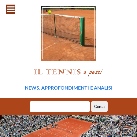
NEWS, APPROFONDIMENTI E ANALISI
Ricerca
per: