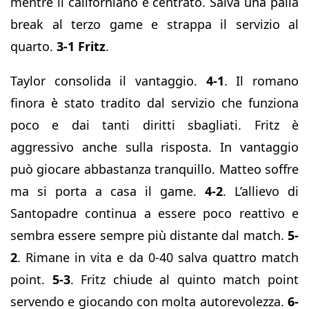
mentre il californiano è centrato. Salva una palla
break al terzo game e strappa il servizio al
quarto.
3-1 Fritz
.
Taylor consolida il vantaggio.
4-1
. Il romano
finora è stato tradito dal servizio che funziona
poco e dai tanti diritti sbagliati. Fritz è
aggressivo anche sulla risposta. In vantaggio
può giocare abbastanza tranquillo. Matteo soffre
ma si porta a casa il game.
4-2
. L’allievo di
Santopadre continua a essere poco reattivo e
sembra essere sempre più distante dal match.
5-
2
. Rimane in vita e da 0-40 salva quattro match
point.
5-3
. Fritz chiude al quinto match point
servendo e giocando con molta autorevolezza.
6-