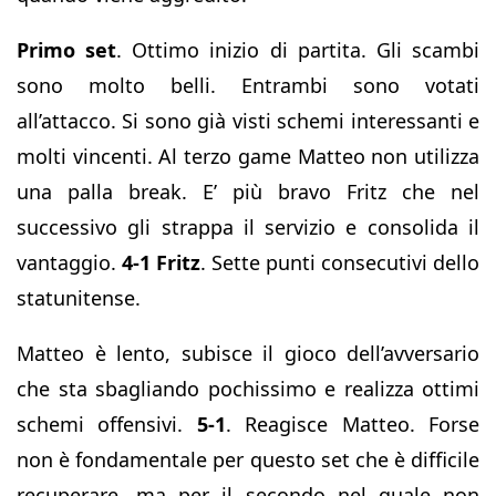
Primo set
. Ottimo inizio di partita. Gli scambi
sono molto belli. Entrambi sono votati
all’attacco. Si sono già visti schemi interessanti e
molti vincenti. Al terzo game Matteo non utilizza
una palla break. E’ più bravo Fritz che nel
successivo gli strappa il servizio e consolida il
vantaggio.
4-1 Fritz
. Sette punti consecutivi dello
statunitense.
Matteo è lento, subisce il gioco dell’avversario
che sta sbagliando pochissimo e realizza ottimi
schemi offensivi.
5-1
. Reagisce Matteo. Forse
non è fondamentale per questo set che è difficile
recuperare, ma per il secondo nel quale non