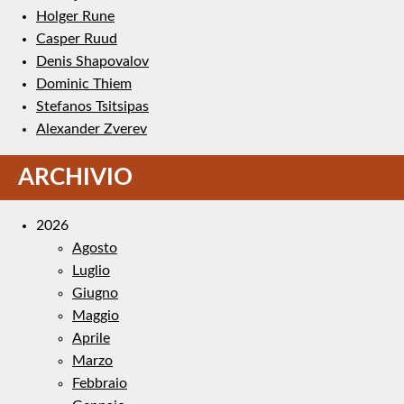
Holger Rune
Casper Ruud
Denis Shapovalov
Dominic Thiem
Stefanos Tsitsipas
Alexander Zverev
ARCHIVIO
2026
Agosto
Luglio
Giugno
Maggio
Aprile
Marzo
Febbraio