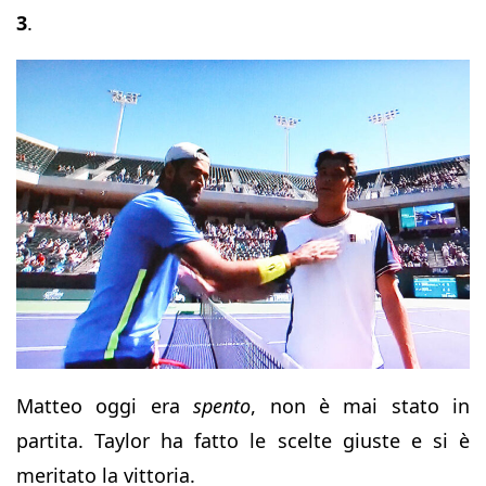
3
.
Matteo oggi era
spento
, non è mai stato in
partita. Taylor ha fatto le scelte giuste e si è
meritato la vittoria.