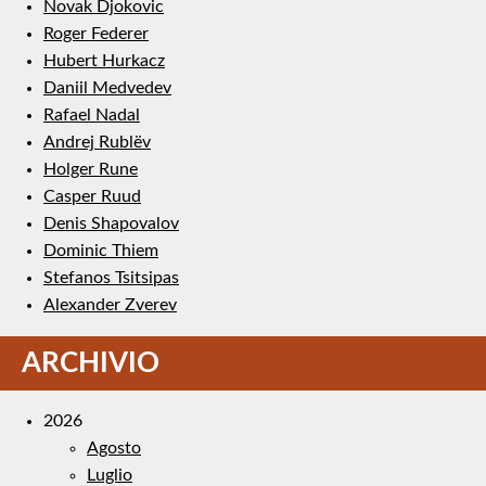
Novak Djokovic
Roger Federer
Hubert Hurkacz
Daniil Medvedev
Rafael Nadal
Andrej Rublëv
Holger Rune
Casper Ruud
Denis Shapovalov
Dominic Thiem
Stefanos Tsitsipas
Alexander Zverev
ARCHIVIO
2026
Agosto
Luglio