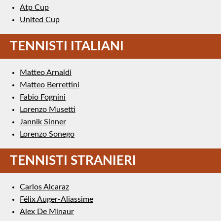
Atp Cup
United Cup
TENNISTI ITALIANI
Matteo Arnaldi
Matteo Berrettini
Fabio Fognini
Lorenzo Musetti
Jannik Sinner
Lorenzo Sonego
TENNISTI STRANIERI
Carlos Alcaraz
Félix Auger-Aliassime
Alex De Minaur