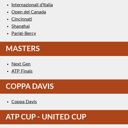
Internazionali d’Italia
Open del Canada
Cincinnati
Shanghai
Parigi-Bercy
MASTERS
Next Gen
ATP Finals
COPPA DAVIS
Coppa Davis
ATP CUP - UNITED CUP