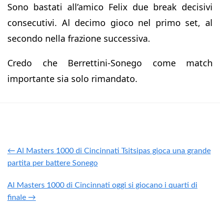
Sono bastati all’amico Felix due break decisivi
consecutivi. Al decimo gioco nel primo set, al
secondo nella frazione successiva.
Credo che Berrettini-Sonego come match
importante sia solo rimandato.
← Al Masters 1000 di Cincinnati Tsitsipas gioca una grande
partita per battere Sonego
Al Masters 1000 di Cincinnati oggi si giocano i quarti di
finale →