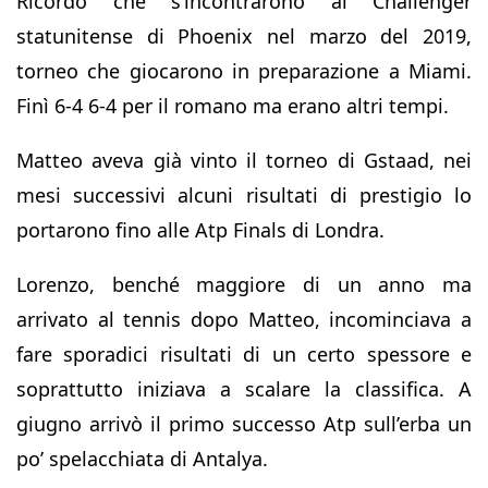
Ricordo che s’incontrarono al Challenger
statunitense di Phoenix nel marzo del 2019,
torneo che giocarono in preparazione a Miami.
Finì 6-4 6-4 per il romano ma erano altri tempi.
Matteo aveva già vinto il torneo di Gstaad, nei
mesi successivi alcuni risultati di prestigio lo
portarono fino alle Atp Finals di Londra.
Lorenzo, benché maggiore di un anno ma
arrivato al tennis dopo Matteo, incominciava a
fare sporadici risultati di un certo spessore e
soprattutto iniziava a scalare la classifica. A
giugno arrivò il primo successo Atp sull’erba un
po’ spelacchiata di Antalya.