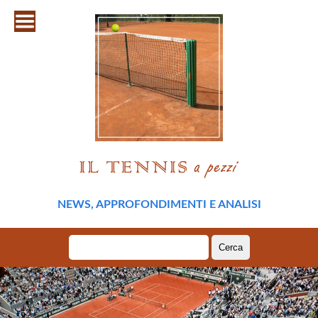
NEWS, APPROFONDIMENTI E ANALISI
Ricerca
per: