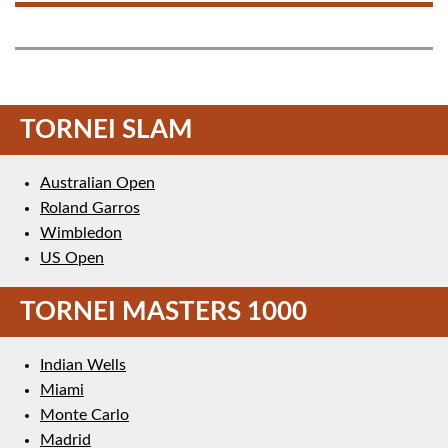
TORNEI SLAM
Australian Open
Roland Garros
Wimbledon
US Open
TORNEI MASTERS 1000
Indian Wells
Miami
Monte Carlo
Madrid