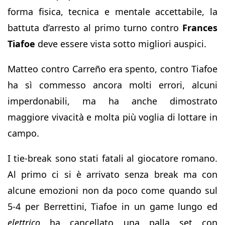
forma fisica, tecnica e mentale accettabile, la
battuta d’arresto al primo turno contro
Frances
Tiafoe
deve essere vista sotto migliori auspici.
Matteo contro Carreño era spento, contro Tiafoe
ha sì commesso ancora molti errori, alcuni
imperdonabili, ma ha anche dimostrato
maggiore vivacità e molta più voglia di lottare in
campo.
I tie-break sono stati fatali al giocatore romano.
Al primo ci si è arrivato senza break ma con
alcune emozioni non da poco come quando sul
5-4 per Berrettini, Tiafoe in un game lungo ed
elettrico
ha cancellato una palla set con