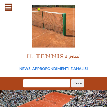
NEWS, APPROFONDIMENTI E ANALISI
Ricerca
per: