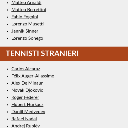
Matteo Arnaldi
Matteo Berrettini
Fabio Fognini
Lorenzo Musetti
Jannik Sinner
Lorenzo Sonego
TENNISTI STRANIERI
Carlos Alcaraz
Félix Auger-Aliassime
Alex De Minaur
Novak Djokovic
Roger Federer
Hubert Hurkacz
Daniil Medvedev
Rafael Nadal
Andrej Rublëv