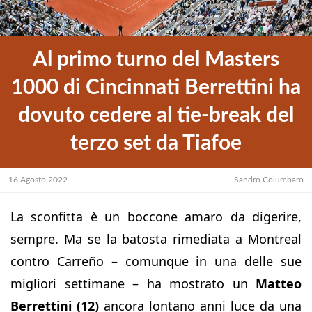
Al primo turno del Masters
1000 di Cincinnati Berrettini ha
dovuto cedere al tie-break del
terzo set da Tiafoe
16 Agosto 2022
Sandro Columbaro
La sconfitta è un boccone amaro da digerire,
sempre. Ma se la batosta rimediata a Montreal
contro Carreño – comunque in una delle sue
migliori settimane – ha mostrato un
Matteo
Berrettini (12)
ancora lontano anni luce da una