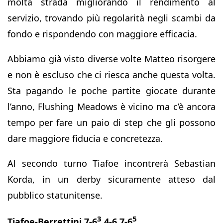
molta strada migliorando il rendimento al
servizio, trovando più regolarità negli scambi da
fondo e rispondendo con maggiore efficacia.
Abbiamo già visto diverse volte Matteo risorgere
e non è escluso che ci riesca anche questa volta.
Sta pagando le poche partite giocate durante
l’anno, Flushing Meadows è vicino ma c’è ancora
tempo per fare un paio di step che gli possono
dare maggiore fiducia e concretezza.
Al secondo turno Tiafoe incontrerà Sebastian
Korda, in un derby sicuramente atteso dal
pubblico statunitense.
3
5
Tiafoe-Berrettini 7-6
4-6 7-6