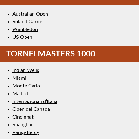
Australian Open
Roland Garros
Wimbledon
US Open
TORNEI MASTERS 1000
Indian Wells
Miami
Monte Carlo
Madrid
Internazionali d’Italia
Open del Canada
Cincinnati
Shanghai
Parigi-Bercy