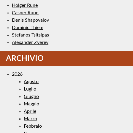
Holger Rune
Casper Ruud
Denis Shapovalov
Dominic Thiem
Stefanos Tsitsipas
Alexander Zverev
ARCHIVIO
2026
Agosto
Luglio
Giugno
Maggio
Aprile
Marzo
Febbraio