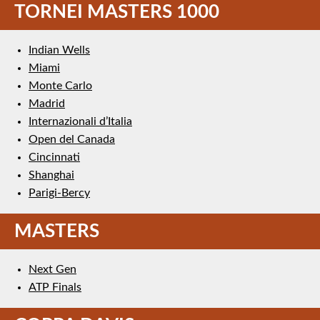
TORNEI MASTERS 1000
Indian Wells
Miami
Monte Carlo
Madrid
Internazionali d’Italia
Open del Canada
Cincinnati
Shanghai
Parigi-Bercy
MASTERS
Next Gen
ATP Finals