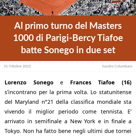
Al primo turno del Masters
1000 di Parigi-Bercy Tiafoe
batte Sonego in due set
31 Ottobre 2022
Sandro Columbaro
Lorenzo Sonego
e
Frances Tiafoe (16)
s’incontrano per la prima volta. Lo statunitense
del Maryland n°21 della classifica mondiale sta
vivendo il miglior periodo come tennista. E’
arrivato in semifinale a New York e in finale a
Tokyo. Non ha fatto bene negli ultimi due tornei