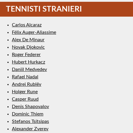
TENNISTI STRANIERI
Carlos Alcaraz
Félix Auger-Aliassime
Alex De Minaur
Novak Djokovic
Roger Federer
Hubert Hurkacz
Daniil Medvedev
Rafael Nadal
Andrej Rublëv
Holger Rune
Casper Ruud
Denis Shapovalov
Dominic Thiem
Stefanos Tsitsipas
Alexander Zverev