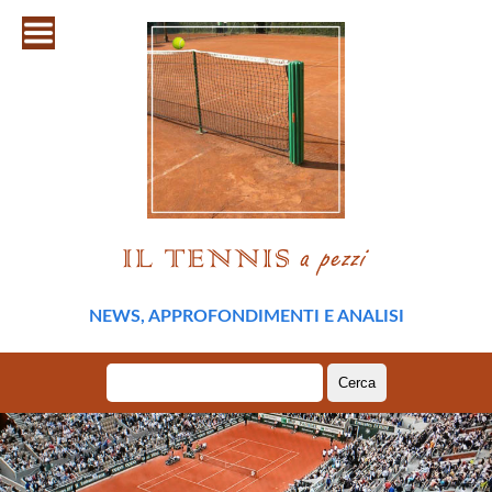
NEWS, APPROFONDIMENTI E ANALISI
Ricerca
per: