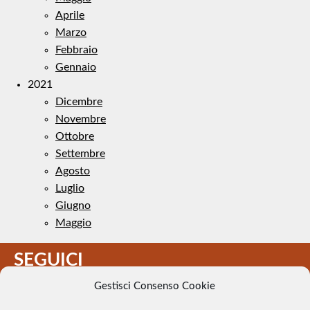
Aprile
Marzo
Febbraio
Gennaio
2021
Dicembre
Novembre
Ottobre
Settembre
Agosto
Luglio
Giugno
Maggio
SEGUICI
Gestisci Consenso Cookie