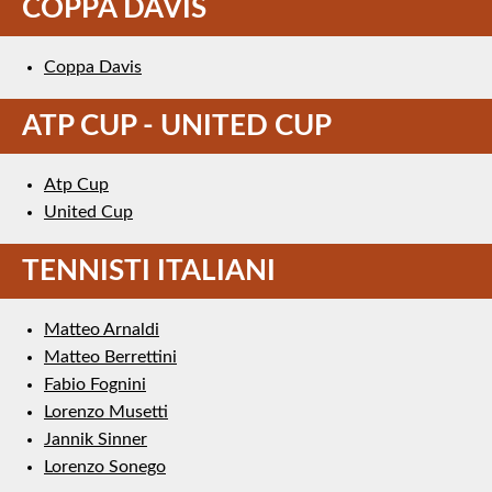
COPPA DAVIS
Coppa Davis
ATP CUP - UNITED CUP
Atp Cup
United Cup
TENNISTI ITALIANI
Matteo Arnaldi
Matteo Berrettini
Fabio Fognini
Lorenzo Musetti
Jannik Sinner
Lorenzo Sonego