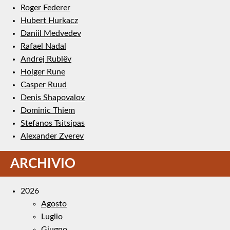
Roger Federer
Hubert Hurkacz
Daniil Medvedev
Rafael Nadal
Andrej Rublëv
Holger Rune
Casper Ruud
Denis Shapovalov
Dominic Thiem
Stefanos Tsitsipas
Alexander Zverev
ARCHIVIO
2026
Agosto
Luglio
Giugno