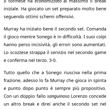
Il torinese ha
economizzato
al massimo il break
iniziale. Ha giocato un set preparato molto bene
seguendo ottimi schemi offensivi.
Murray ha iniziato bene il secondo set. Comanda
il gioco mentre Sonego è in difficoltà. I suoi colpi
hanno perso incisività, gli errori sono aumentati.
Lo scozzese strappa il servizio nel secondo game
e conferma nel terzo. 3-0.
Tutto quello che a Sonego riusciva nella prima
frazione, adesso lo fa Murray che gioca in spinta
e punto dopo punto è sempre più propositivo.
Con un doppio fallo
sanguinoso
Lorenzo concede
un altro break e direi anche il secondo set nel