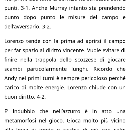
punti. 3-1. Anche Murray intanto sta prendendo
punto dopo punto le misure del campo e
dell’avversario. 3-2.
Lorenzo tende con la prima ad aprirsi il campo
per far spazio al diritto vincente. Vuole evitare di
finire nella trappola dello scozzese di giocare
scambi particolarmente lunghi. Ricordo che
Andy nei primi turni è sempre pericoloso perché
carico di molte energie. Lorenzo chiude con un
buon diritto. 4-2.
E’ indubbio che nell’azzurro è in atto una
metamorfosi nel gioco. Gioca molto più vicino
alla linea di fondo e rischia di più con colpi