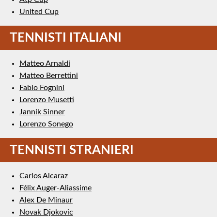
United Cup
TENNISTI ITALIANI
Matteo Arnaldi
Matteo Berrettini
Fabio Fognini
Lorenzo Musetti
Jannik Sinner
Lorenzo Sonego
TENNISTI STRANIERI
Carlos Alcaraz
Félix Auger-Aliassime
Alex De Minaur
Novak Djokovic