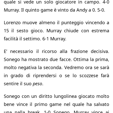
quale si vede un solo giocatore in campo. 4-0
Murray. Il quinto game è vinto da Andy a 0. 5-0.
Lorenzo muove almeno il punteggio vincendo a
15 il sesto gioco. Murray chiude con estrema
facilità il settimo. 6-1 Murray.
E’ necessario il ricorso alla frazione decisiva.
Sonego ha mostrato due facce. Ottima la prima,
molto negativa la seconda. Vedremo ora se sarà
in grado di riprendersi o se lo scozzese farà
sentire il suo
peso
.
Sonego con un diritto lungolinea giocato molto
bene vince il primo game nel quale ha salvato
una palla break. 1-0 Sonego. Murray vince ai