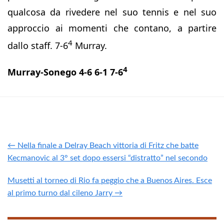
qualcosa da rivedere nel suo tennis e nel suo
approccio ai momenti che contano, a partire
4
dallo staff. 7-6
Murray.
4
Murray-Sonego 4-6 6-1 7-6
← Nella finale a Delray Beach vittoria di Fritz che batte
Kecmanovic al 3° set dopo essersi “distratto” nel secondo
Musetti al torneo di Rio fa peggio che a Buenos Aires. Esce
al primo turno dal cileno Jarry →