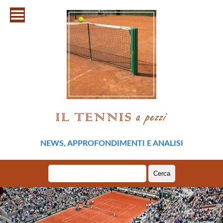
NEWS, APPROFONDIMENTI E ANALISI
Ricerca
per: