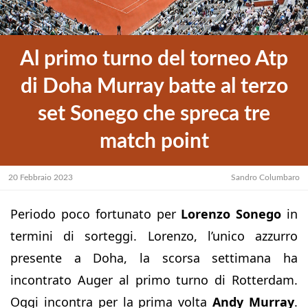
Al primo turno del torneo Atp
di Doha Murray batte al terzo
set Sonego che spreca tre
match point
20 Febbraio 2023
Sandro Columbaro
Periodo poco fortunato per
Lorenzo Sonego
in
termini di sorteggi. Lorenzo, l’unico azzurro
presente a Doha, la scorsa settimana ha
incontrato Auger al primo turno di Rotterdam.
Oggi incontra per la prima volta
Andy Murray
.