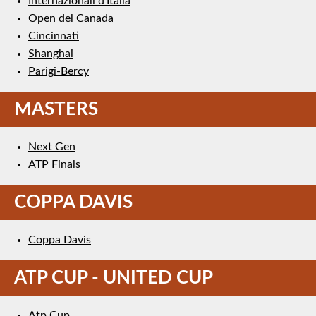
Internazionali d’Italia
Open del Canada
Cincinnati
Shanghai
Parigi-Bercy
MASTERS
Next Gen
ATP Finals
COPPA DAVIS
Coppa Davis
ATP CUP - UNITED CUP
Atp Cup