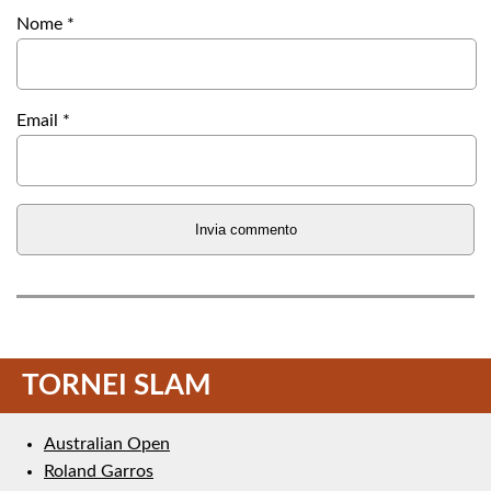
Nome
*
Email
*
TORNEI SLAM
Australian Open
Roland Garros