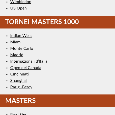
Wimbledon
US Open
TORNEI MASTERS 1000
Indian Wells
Miami
Monte Carlo
Madrid
Internazionali d’Italia
Open del Canada
Cincinnati
Shanghai
Parigi-Bercy
MASTERS
Next Gen