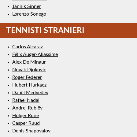
Jannik Sinner
Lorenzo Sonego
TENNISTI STRANIERI
Carlos Alcaraz
Félix Auger-Aliassime
Alex De Minaur
Novak Djokovic
Roger Federer
Hubert Hurkacz
Daniil Medvedev
Rafael Nadal
Andrej Rublëv
Holger Rune
Casper Ruud
Denis Shapovalov