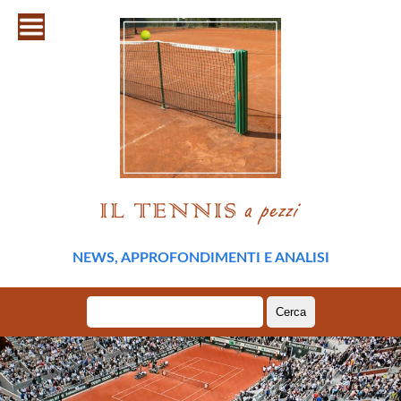
NEWS, APPROFONDIMENTI E ANALISI
Ricerca
per: