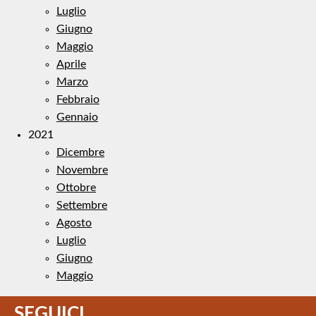
Luglio
Giugno
Maggio
Aprile
Marzo
Febbraio
Gennaio
2021
Dicembre
Novembre
Ottobre
Settembre
Agosto
Luglio
Giugno
Maggio
SEGUICI