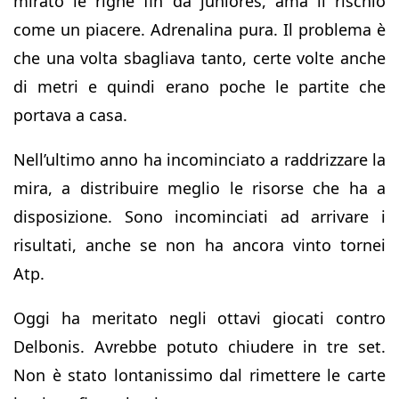
mirato le righe fin da juniores, ama il rischio
come un piacere. Adrenalina pura. Il problema è
che una volta sbagliava tanto, certe volte anche
di metri e quindi erano poche le partite che
portava a casa.
Nell’ultimo anno ha incominciato a raddrizzare la
mira, a distribuire meglio le risorse che ha a
disposizione. Sono incominciati ad arrivare i
risultati, anche se non ha ancora vinto tornei
Atp.
Oggi ha meritato negli ottavi giocati contro
Delbonis. Avrebbe potuto chiudere in tre set.
Non è stato lontanissimo dal rimettere le carte