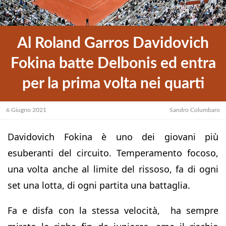
Al Roland Garros Davidovich
Fokina batte Delbonis ed entra
per la prima volta nei quarti
6 Giugno 2021
Sandro Columbaro
Davidovich Fokina è uno dei giovani più
esuberanti del circuito. Temperamento focoso,
una volta anche al limite del rissoso, fa di ogni
set una lotta, di ogni partita una battaglia.
Fa e disfa con la stessa velocità, ha sempre