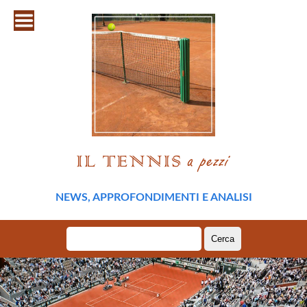
NEWS, APPROFONDIMENTI E ANALISI
Ricerca
per: