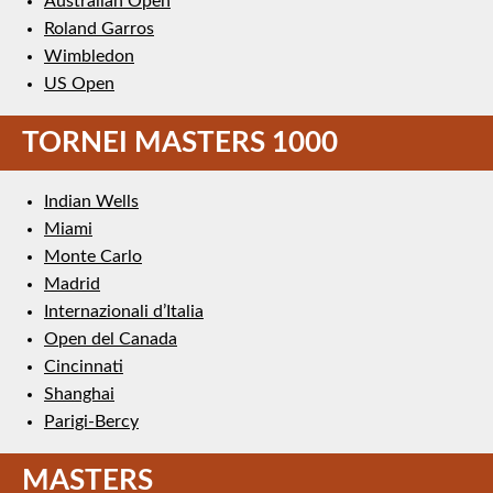
Australian Open
Roland Garros
Wimbledon
US Open
TORNEI MASTERS 1000
Indian Wells
Miami
Monte Carlo
Madrid
Internazionali d’Italia
Open del Canada
Cincinnati
Shanghai
Parigi-Bercy
MASTERS