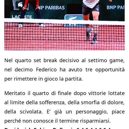
Nel quarto set break decisivo al settimo game,
nel decimo Federico ha avuto tre opportunità
per rimettere in gioco la partita.
Meritato il quarto di finale dopo vittorie lottate
al limite della sofferenza, della smorfia di dolore,
della scivolata. E’ già un personaggio, piace
perché non conosce il termine risparmiarsi.