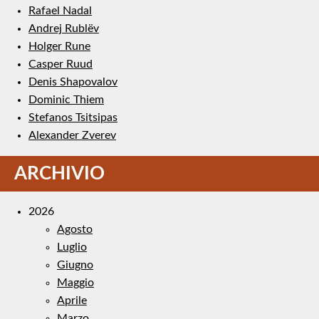
Rafael Nadal
Andrej Rublëv
Holger Rune
Casper Ruud
Denis Shapovalov
Dominic Thiem
Stefanos Tsitsipas
Alexander Zverev
ARCHIVIO
2026
Agosto
Luglio
Giugno
Maggio
Aprile
Marzo