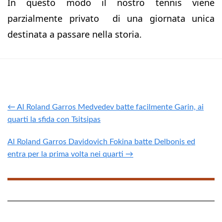
In questo modo il nostro tennis viene
parzialmente privato di una giornata unica
destinata a passare nella storia.
← Al Roland Garros Medvedev batte facilmente Garin, ai
quarti la sfida con Tsitsipas
Al Roland Garros Davidovich Fokina batte Delbonis ed
entra per la prima volta nei quarti →