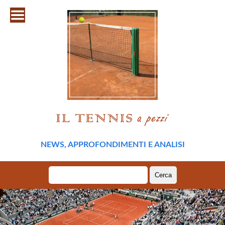
NEWS, APPROFONDIMENTI E ANALISI
Ricerca
per: