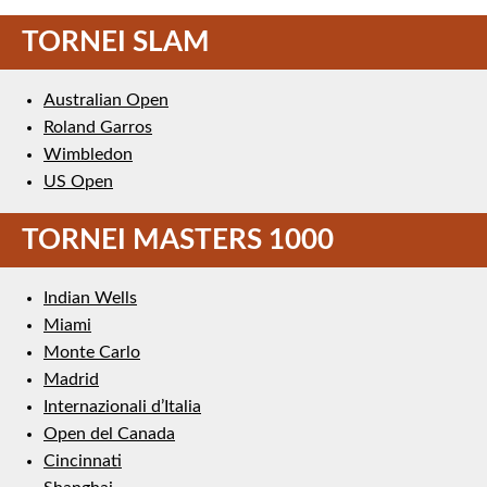
TORNEI SLAM
Australian Open
Roland Garros
Wimbledon
US Open
TORNEI MASTERS 1000
Indian Wells
Miami
Monte Carlo
Madrid
Internazionali d’Italia
Open del Canada
Cincinnati