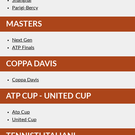
Shanghai
Parigi-Bercy
MASTERS
Next Gen
ATP Finals
COPPA DAVIS
Coppa Davis
ATP CUP - UNITED CUP
Atp Cup
United Cup