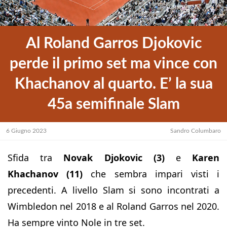
Al Roland Garros Djokovic
perde il primo set ma vince con
Khachanov al quarto. E’ la sua
45a semifinale Slam
6 Giugno 2023
Sandro Columbaro
Sfida tra
Novak Djokovic (3)
e
Karen
Khachanov (11)
che sembra impari visti i
precedenti. A livello Slam si sono incontrati a
Wimbledon nel 2018 e al Roland Garros nel 2020.
Ha sempre vinto Nole in tre set.