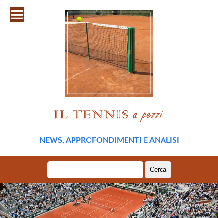
NEWS, APPROFONDIMENTI E ANALISI
Ricerca
per: