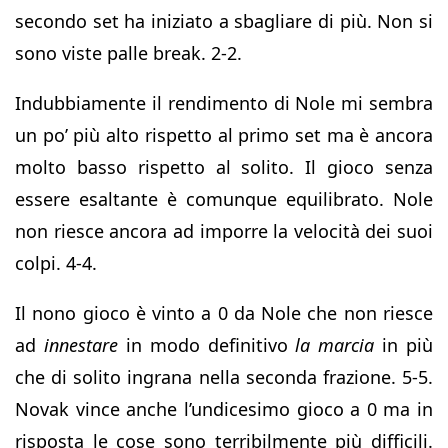
secondo set ha iniziato a sbagliare di più. Non si
sono viste palle break. 2-2.
Indubbiamente il rendimento di Nole mi sembra
un po’ più alto rispetto al primo set ma è ancora
molto basso rispetto al solito. Il gioco senza
essere esaltante è comunque equilibrato. Nole
non riesce ancora ad imporre la velocità dei suoi
colpi. 4-4.
Il nono gioco è vinto a 0 da Nole che non riesce
ad
innestare
in modo definitivo
la marcia
in più
che di solito ingrana nella seconda frazione. 5-5.
Novak vince anche l’undicesimo gioco a 0 ma in
risposta le cose sono terribilmente più difficili.