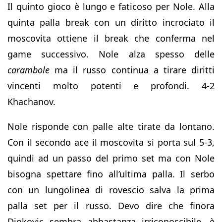
Il quinto gioco è lungo e faticoso per Nole. Alla
quinta palla break con un diritto incrociato il
moscovita ottiene il break che conferma nel
game successivo. Nole alza spesso delle
carambole
ma il russo continua a tirare diritti
vincenti molto potenti e profondi. 4-2
Khachanov.
Nole risponde con palle alte tirate da lontano.
Con il secondo ace il moscovita si porta sul 5-3,
quindi ad un passo del primo set ma con Nole
bisogna spettare fino all’ultima palla. Il serbo
con un lungolinea di rovescio salva la prima
palla set per il russo. Devo dire che finora
Djokovic sembra abbastanza irriconoscibile, è