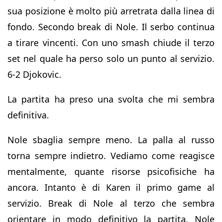
sua posizione è molto più arretrata dalla linea di
fondo. Secondo break di Nole. Il serbo continua
a tirare vincenti. Con uno smash chiude il terzo
set nel quale ha perso solo un punto al servizio.
6-2 Djokovic.
La partita ha preso una svolta che mi sembra
definitiva.
Nole sbaglia sempre meno. La palla al russo
torna sempre indietro. Vediamo come reagisce
mentalmente, quante risorse psicofisiche ha
ancora. Intanto è di Karen il primo game al
servizio. Break di Nole al terzo che sembra
orientare in modo definitivo la partita. Nole