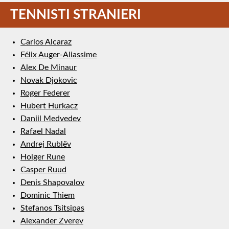
TENNISTI STRANIERI
Carlos Alcaraz
Félix Auger-Aliassime
Alex De Minaur
Novak Djokovic
Roger Federer
Hubert Hurkacz
Daniil Medvedev
Rafael Nadal
Andrej Rublëv
Holger Rune
Casper Ruud
Denis Shapovalov
Dominic Thiem
Stefanos Tsitsipas
Alexander Zverev