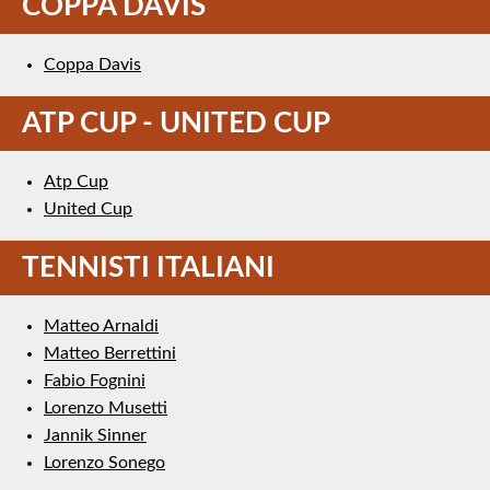
COPPA DAVIS
Coppa Davis
ATP CUP - UNITED CUP
Atp Cup
United Cup
TENNISTI ITALIANI
Matteo Arnaldi
Matteo Berrettini
Fabio Fognini
Lorenzo Musetti
Jannik Sinner
Lorenzo Sonego