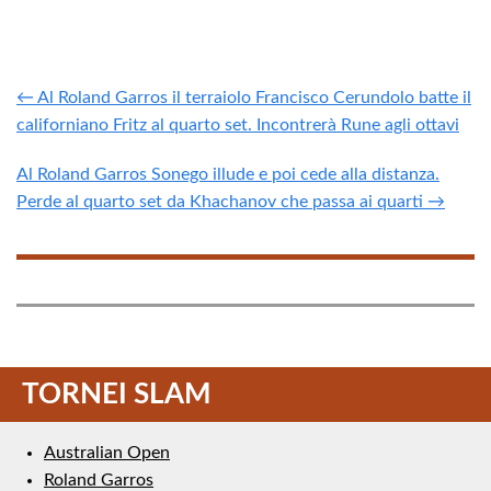
← Al Roland Garros il terraiolo Francisco Cerundolo batte il
californiano Fritz al quarto set. Incontrerà Rune agli ottavi
Al Roland Garros Sonego illude e poi cede alla distanza.
Perde al quarto set da Khachanov che passa ai quarti →
TORNEI SLAM
Australian Open
Roland Garros