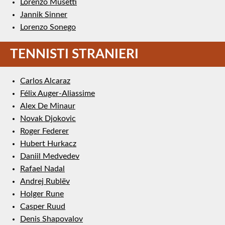
Lorenzo Musetti
Jannik Sinner
Lorenzo Sonego
TENNISTI STRANIERI
Carlos Alcaraz
Félix Auger-Aliassime
Alex De Minaur
Novak Djokovic
Roger Federer
Hubert Hurkacz
Daniil Medvedev
Rafael Nadal
Andrej Rublëv
Holger Rune
Casper Ruud
Denis Shapovalov