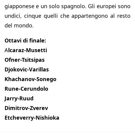
giapponese e un solo spagnolo. Gli europei sono
undici, cinque quelli che appartengono al resto
del mondo.
Ottavi di finale:
A
lcaraz-Musetti
Ofner-Tsitsipas
Djokovic-Varillas
Khachanov-Sonego
Rune-Cerundolo
Jarry-Ruud
Dimitrov-Zverev
Etcheverry-Nishioka