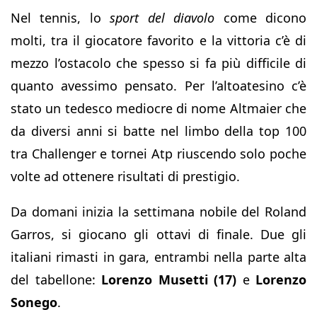
Nel tennis, lo
sport del diavolo
come dicono
molti, tra il giocatore favorito e la vittoria c’è di
mezzo l’ostacolo che spesso si fa più difficile di
quanto avessimo pensato. Per l’altoatesino c’è
stato un tedesco mediocre di nome Altmaier che
da diversi anni si batte nel limbo della top 100
tra Challenger e tornei Atp riuscendo solo poche
volte ad ottenere risultati di prestigio.
Da domani inizia la settimana nobile del Roland
Garros, si giocano gli ottavi di finale. Due gli
italiani rimasti in gara, entrambi nella parte alta
del tabellone:
Lorenzo Musetti (17)
e
Lorenzo
Sonego
.