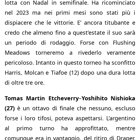
lotta con Nadal in semifinale. Ha ricominciato
nel 2023 ma nei primi mesi sono stati più i
dispiacere che le vittorie. E’ ancora titubante e
credo che almeno fino a quest’estate il suo sarà
un periodo di rodaggio. Forse con Flushing
Meadows torneremo a rivederlo veramente
pericoloso. Intanto in questo torneo ha sconfitto
Harris, Molcan e Tiafoe (12) dopo una dura lotta
di oltre tre ore.
Tomas Martin Etcheverry
–
Yoshihito Nishioka
(27)
è un ottavo di finale che nessuno, escluso
forse i loro tifosi, poteva aspettarsi. L’argentino
al primo turno ha approfittato, mentre
comunque era in vantaggio, del ritiro di Draper,