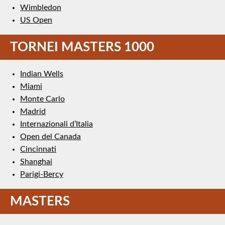
Wimbledon
US Open
TORNEI MASTERS 1000
Indian Wells
Miami
Monte Carlo
Madrid
Internazionali d’Italia
Open del Canada
Cincinnati
Shanghai
Parigi-Bercy
MASTERS