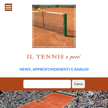
NEWS, APPROFONDIMENTI E ANALISI
Ricerca
per: