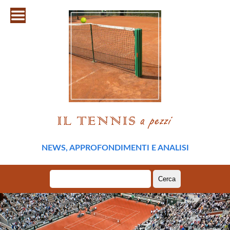
NEWS, APPROFONDIMENTI E ANALISI
Ricerca
per: