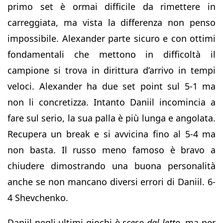
primo set è ormai difficile da rimettere in
carreggiata, ma vista la differenza non penso
impossibile. Alexander parte sicuro e con ottimi
fondamentali che mettono in difficoltà il
campione si trova in dirittura d’arrivo in tempi
veloci. Alexander ha due set point sul 5-1 ma
non li concretizza. Intanto Daniil incomincia a
fare sul serio, la sua palla è più lunga e angolata.
Recupera un break e si avvicina fino al 5-4 ma
non basta. Il russo meno famoso è bravo a
chiudere dimostrando una buona personalità
anche se non mancano diversi errori di Daniil. 6-
4 Shevchenko.
Daniil negli ultimi giochi è
sceso dal letto,
ma per