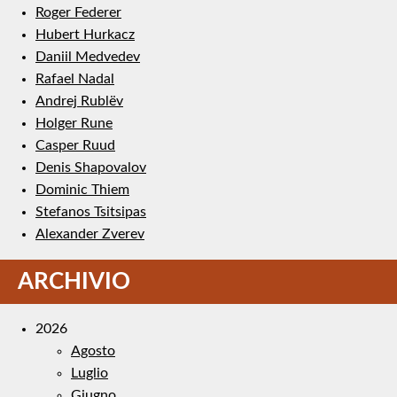
Roger Federer
Hubert Hurkacz
Daniil Medvedev
Rafael Nadal
Andrej Rublëv
Holger Rune
Casper Ruud
Denis Shapovalov
Dominic Thiem
Stefanos Tsitsipas
Alexander Zverev
ARCHIVIO
2026
Agosto
Luglio
Giugno