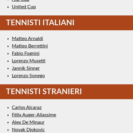
United Cup
TENNISTI ITALIANI
Matteo Arnaldi
Matteo Berrettini
Fabio Fognini
Lorenzo Musetti
Jannik Sinner
Lorenzo Sonego
TENNISTI STRANIERI
Carlos Alcaraz
Félix Auger-Aliassime
Alex De Minaur
Novak Djokovic