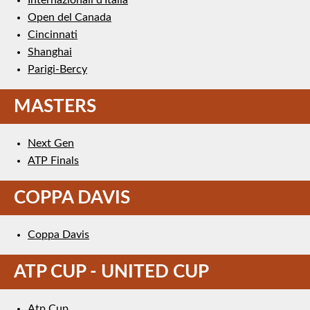
Open del Canada
Cincinnati
Shanghai
Parigi-Bercy
MASTERS
Next Gen
ATP Finals
COPPA DAVIS
Coppa Davis
ATP CUP - UNITED CUP
Atp Cup