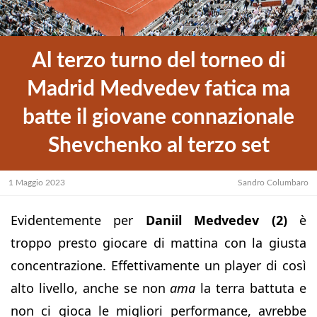
Al terzo turno del torneo di
Madrid Medvedev fatica ma
batte il giovane connazionale
Shevchenko al terzo set
1 Maggio 2023
Sandro Columbaro
Evidentemente per
Daniil Medvedev (2)
è
troppo presto giocare di mattina con la giusta
concentrazione. Effettivamente un player di così
alto livello, anche se non
ama
la terra battuta e
non ci gioca le migliori performance, avrebbe