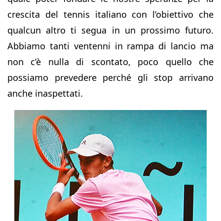
crescita del tennis italiano con l’obiettivo che
qualcun altro ti segua in un prossimo futuro.
Abbiamo tanti ventenni in rampa di lancio ma
non c’è nulla di scontato, poco quello che
possiamo prevedere perché gli stop arrivano
anche inaspettati.