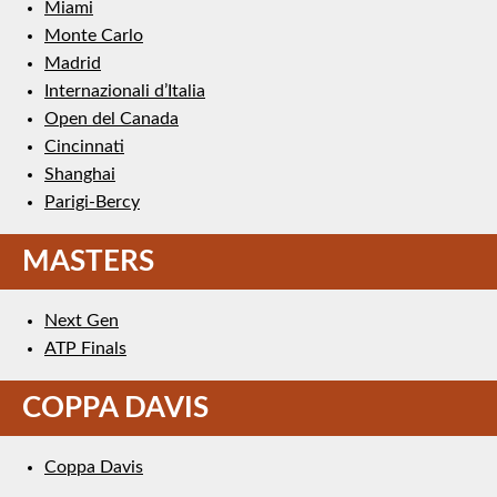
Miami
Monte Carlo
Madrid
Internazionali d’Italia
Open del Canada
Cincinnati
Shanghai
Parigi-Bercy
MASTERS
Next Gen
ATP Finals
COPPA DAVIS
Coppa Davis