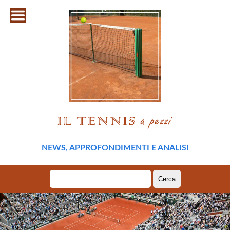
NEWS, APPROFONDIMENTI E ANALISI
Ricerca
per: