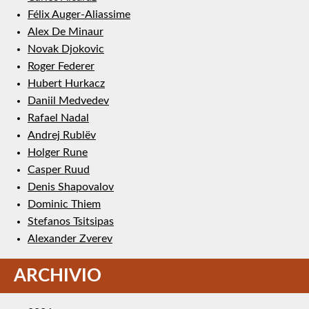
Félix Auger-Aliassime
Alex De Minaur
Novak Djokovic
Roger Federer
Hubert Hurkacz
Daniil Medvedev
Rafael Nadal
Andrej Rublëv
Holger Rune
Casper Ruud
Denis Shapovalov
Dominic Thiem
Stefanos Tsitsipas
Alexander Zverev
ARCHIVIO