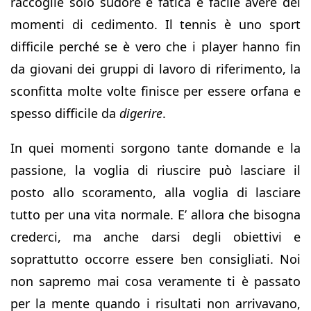
raccoglie solo sudore e fatica è facile avere dei
momenti di cedimento. Il tennis è uno sport
difficile perché se è vero che i player hanno fin
da giovani dei gruppi di lavoro di riferimento, la
sconfitta molte volte finisce per essere orfana e
spesso difficile da
digerire
.
In quei momenti sorgono tante domande e la
passione, la voglia di riuscire può lasciare il
posto allo scoramento, alla voglia di lasciare
tutto per una vita normale. E’ allora che bisogna
crederci, ma anche darsi degli obiettivi e
soprattutto occorre essere ben consigliati. Noi
non sapremo mai cosa veramente ti è passato
per la mente quando i risultati non arrivavano,