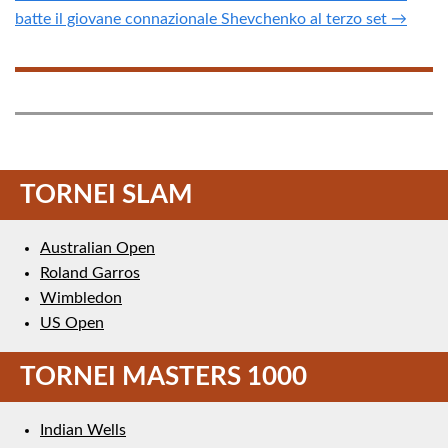
batte il giovane connazionale Shevchenko al terzo set →
TORNEI SLAM
Australian Open
Roland Garros
Wimbledon
US Open
TORNEI MASTERS 1000
Indian Wells