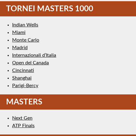
TORNEI MASTERS 1000
Indian Wells
Miami
Monte Carlo
Madrid
Internazionali d’Italia
Open del Canada
Cincinnati
Shanghai
Parigi-Bercy
MASTERS
Next Gen
ATP Finals