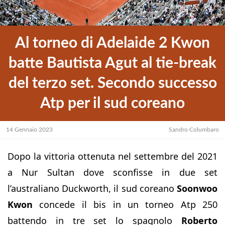
Al torneo di Adelaide 2 Kwon
batte Bautista Agut al tie-break
del terzo set. Secondo successo
Atp per il sud coreano
14 Gennaio 2023
Sandro Columbaro
Dopo la vittoria ottenuta nel settembre del 2021
a Nur Sultan dove sconfisse in due set
l’australiano Duckworth, il sud coreano
Soonwoo
Kwon
concede il bis in un torneo Atp 250
battendo in tre set lo spagnolo
Roberto