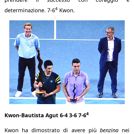
4
determinazione. 7-6
Kwon.
4
Kwon-Bautista Agut 6-4 3-6 7-6
Kwon ha dimostrato di avere più
benzina
nei