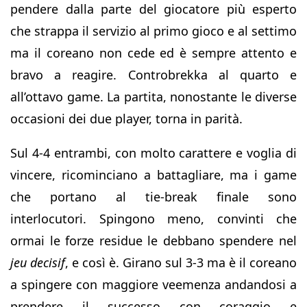
pendere dalla parte del giocatore più esperto
che strappa il servizio al primo gioco e al settimo
ma il coreano non cede ed è sempre attento e
bravo a reagire. Controbrekka al quarto e
all’ottavo game. La partita, nonostante le diverse
occasioni dei due player, torna in parità.
Sul 4-4 entrambi, con molto carattere e voglia di
vincere, ricominciano a battagliare, ma i game
che portano al tie-break finale sono
interlocutori. Spingono meno, convinti che
ormai le forze residue le debbano spendere nel
jeu decisif
, e così è. Girano sul 3-3 ma è il coreano
a spingere con maggiore veemenza andandosi a
prendere il successo con coraggio e