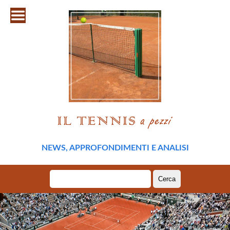
NEWS, APPROFONDIMENTI E ANALISI
Ricerca
per: