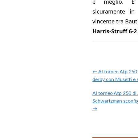
e meglio. E’
sicuramente in 
vincente tra Baut
Harris-Struff 6-2
← Al torneo Atp 250 d
derby con Musetti e si
Al torneo Atp 250 di
Schwartzman sconfig
→