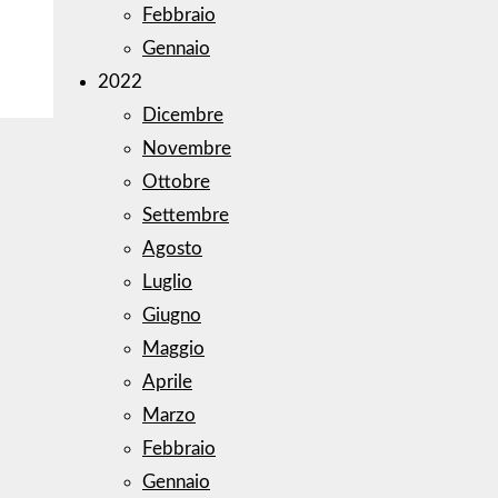
Febbraio
Gennaio
2022
Dicembre
Novembre
Ottobre
Settembre
Agosto
Luglio
Giugno
Maggio
Aprile
Marzo
Febbraio
Gennaio