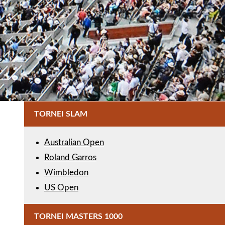
TORNEI SLAM
Australian Open
Roland Garros
Wimbledon
US Open
TORNEI MASTERS 1000