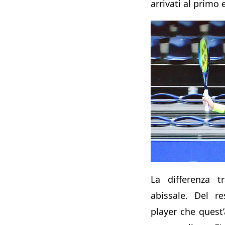
arrivati al primo
La differenza 
abissale. Del r
player che quest