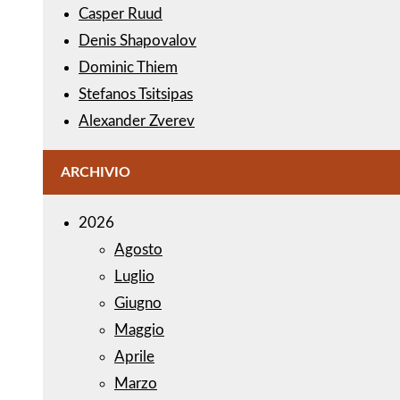
Casper Ruud
Denis Shapovalov
Dominic Thiem
Stefanos Tsitsipas
Alexander Zverev
ARCHIVIO
2026
Agosto
Luglio
Giugno
Maggio
Aprile
Marzo