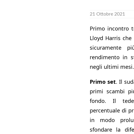
21 Ottobre 2021
Primo incontro t
Lloyd Harris che
sicuramente pi
rendimento in st
negli ultimi mesi.
Primo set
. Il su
primi scambi pi
fondo. Il te
percentuale di 
in modo prolu
sfondare la dife