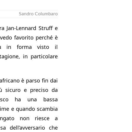
Sandro Columbaro
ra Jan-Lennard Struff e
 vedo favorito perché è
ù in forma visto il
agione, in particolare
dafricano è parso fin dai
ù sicuro e preciso da
desco ha una bassa
prime e quando scambia
ngato non riesce a
sa dell’avversario che