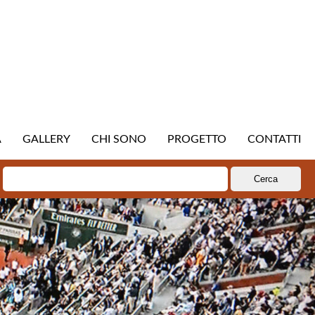
A
GALLERY
CHI SONO
PROGETTO
CONTATTI
Ricerca
per: