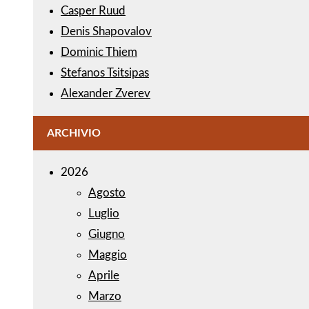
Casper Ruud
Denis Shapovalov
Dominic Thiem
Stefanos Tsitsipas
Alexander Zverev
ARCHIVIO
2026
Agosto
Luglio
Giugno
Maggio
Aprile
Marzo