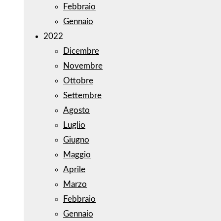
Febbraio
Gennaio
2022
Dicembre
Novembre
Ottobre
Settembre
Agosto
Luglio
Giugno
Maggio
Aprile
Marzo
Febbraio
Gennaio