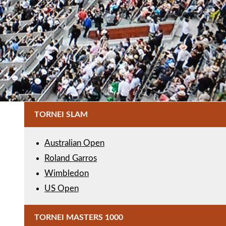
TORNEI SLAM
Australian Open
Roland Garros
Wimbledon
US Open
TORNEI MASTERS 1000