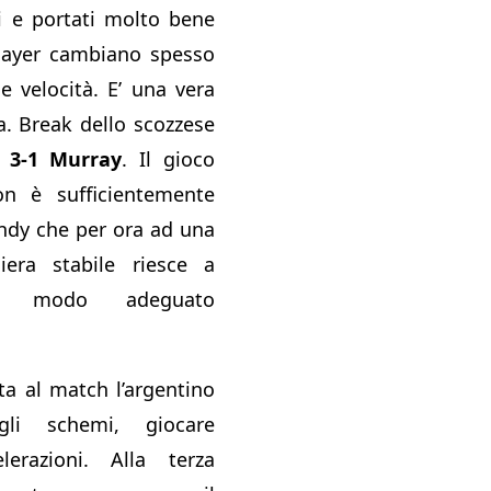
ti e portati molto bene
player cambiano spesso
 e velocità. E’ una vera
a. Break dello scozzese
.
3-1 Murray
. Il gioco
non è sufficientemente
ndy che per ora ad una
ciera stabile riesce a
in modo adeguato
ta al match l’argentino
gli schemi, giocare
lerazioni. Alla terza