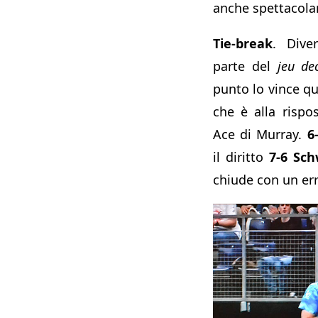
anche spettacola
Tie-break
. Dive
parte del
jeu dec
punto lo vince qu
che è alla rispo
Ace di Murray.
6
il diritto
7-6 Sc
chiude con un err