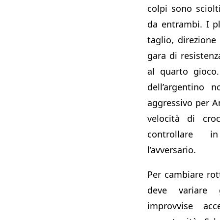
colpi sono sciol
da entrambi. I 
taglio, direzione
gara di resistenz
al quarto gioco
dell’argentino 
aggressivo per A
velocità di cro
controllare 
l’avversario.
Per cambiare rot
deve variare 
improvvise acce