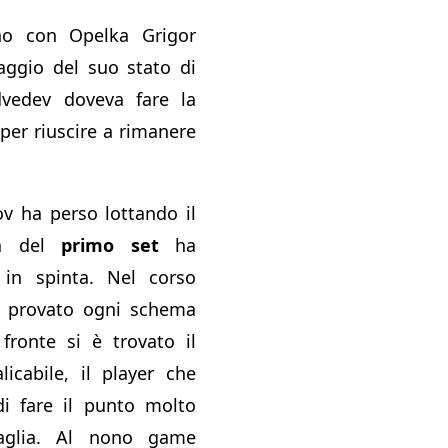
no con Opelka Grigor
aggio del suo stato di
vedev doveva fare la
 per riuscire a rimanere
v ha perso lottando il
ra del
primo set
ha
in spinta. Nel corso
ha provato ogni schema
fronte si è trovato il
licabile, il player che
i fare il punto molto
baglia. Al nono game