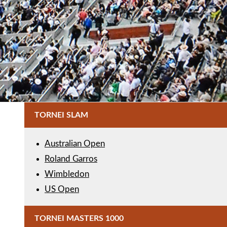
TORNEI SLAM
Australian Open
Roland Garros
Wimbledon
US Open
TORNEI MASTERS 1000