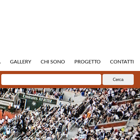
A
GALLERY
CHI SONO
PROGETTO
CONTATTI
Ricerca
per: