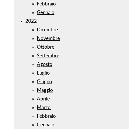
Febbraio
Gennaio
2022
Dicembre
Novembre
Ottobre
Settembre
Agosto
Luglio
Giugno
Maggio
Aprile
Marzo
Febbraio
Gennaio