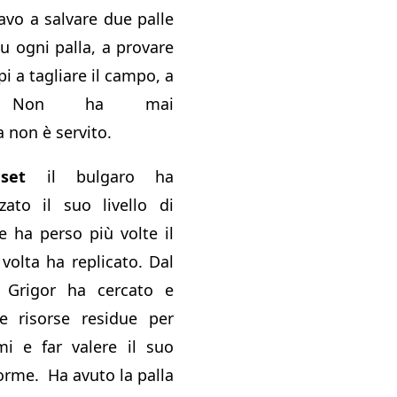
avo a salvare due palle
su ogni palla, a provare
lpi a tagliare il campo, a
are. Non ha mai
 non è servito.
set
il bulgaro ha
zato il suo livello di
e ha perso più volte il
volta ha replicato. Dal
rigor ha cercato e
le risorse residue per
mi e far valere il suo
orme. Ha avuto la palla