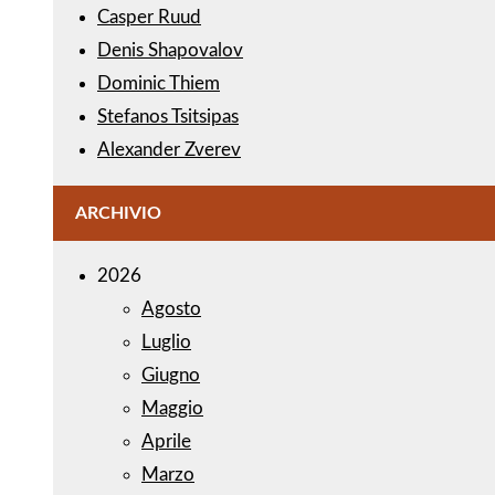
Casper Ruud
Denis Shapovalov
Dominic Thiem
Stefanos Tsitsipas
Alexander Zverev
ARCHIVIO
2026
Agosto
Luglio
Giugno
Maggio
Aprile
Marzo