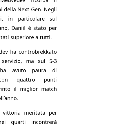
i della Next Gen. Negli
, in particolare sul
no, Daniil è stato per
tati superiore a tutti.
dev ha controbrekkato
servizio, ma sul 5-3
 ha avuto paura di
on quattro punti
vinto il miglior match
ll’anno.
 vittoria meritata per
ei quarti incontrerà