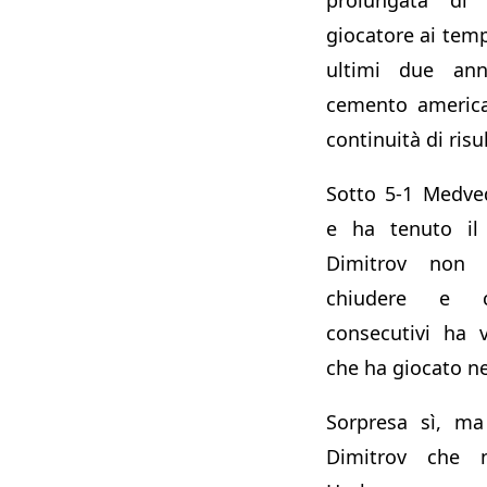
giocatore ai temp
ultimi due anni
cemento america
continuità di risul
Sotto 5-1 Medve
e ha tenuto il 
Dimitrov non
chiudere e c
consecutivi ha 
che ha giocato ne
Sorpresa sì, ma
Dimitrov che n