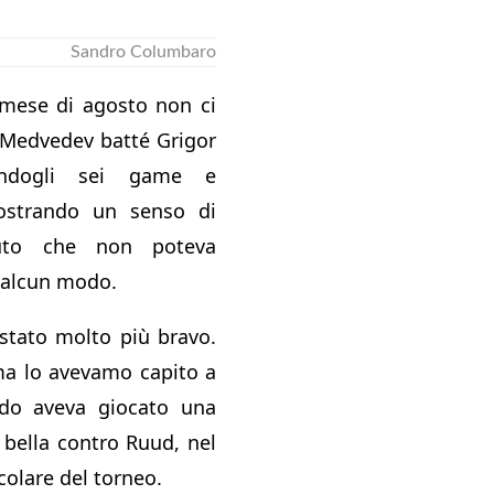
Sandro Columbaro
 mese di agosto non ci
l Medvedev batté Grigor
iandogli sei game e
ostrando un senso di
luto che non poteva
n alcun modo.
stato molto più bravo.
ma lo avevamo capito a
do aveva giocato una
 bella contro Ruud, nel
olare del torneo.