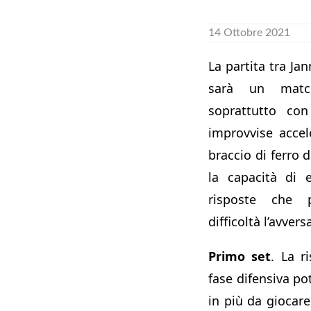
14 Ottobre 2021
La partita tra Jan
sarà un matc
soprattutto co
improvvise acce
braccio di ferro
la capacità di 
risposte che 
difficoltà l’avvers
Primo set
. La r
fase difensiva po
in più da giocare