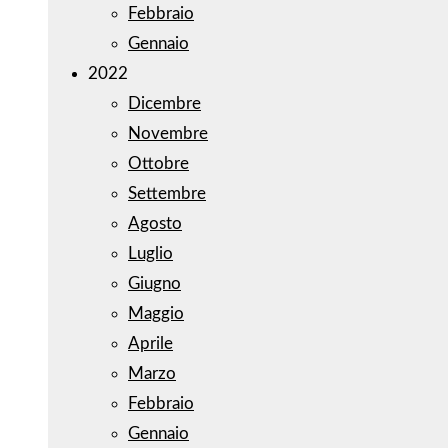
Febbraio
Gennaio
2022
Dicembre
Novembre
Ottobre
Settembre
Agosto
Luglio
Giugno
Maggio
Aprile
Marzo
Febbraio
Gennaio