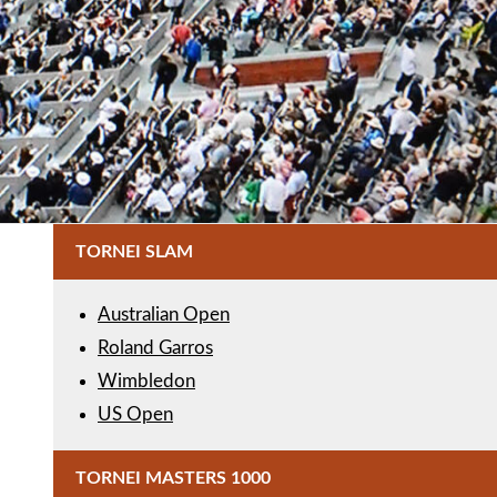
TORNEI SLAM
Australian Open
Roland Garros
Wimbledon
US Open
TORNEI MASTERS 1000