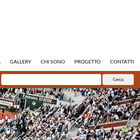
A
GALLERY
CHI SONO
PROGETTO
CONTATTI
Ricerca
per: