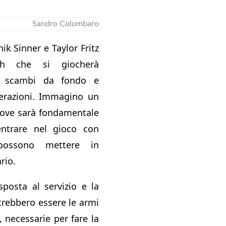
Sandro Columbaro
nik Sinner e Taylor Fritz
h che si giocherà
n scambi da fondo e
lerazioni. Immagino un
 dove sarà fondamentale
entrare nel gioco con
possono mettere in
ario.
isposta al servizio e la
trebbero essere le armi
, necessarie per fare la