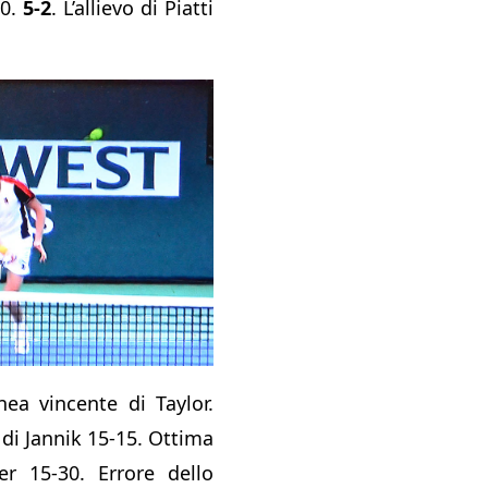
30.
5-2
. L’allievo di Piatti
nea vincente di Taylor.
 di Jannik 15-15. Ottima
er 15-30. Errore dello