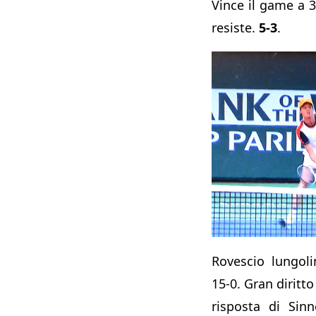
Vince il game a 
resiste.
5-3
.
Rovescio lungoli
15-0. Gran diritto
risposta di Sinn