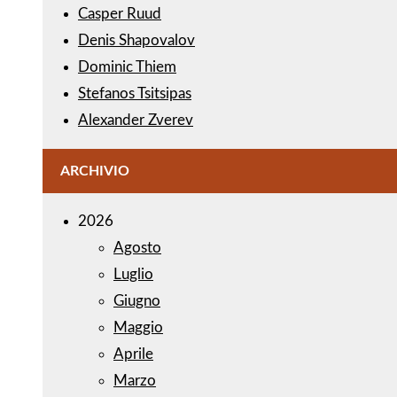
Casper Ruud
Denis Shapovalov
Dominic Thiem
Stefanos Tsitsipas
Alexander Zverev
ARCHIVIO
2026
Agosto
Luglio
Giugno
Maggio
Aprile
Marzo