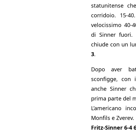
statunitense ch
corridoio. 15-4
velocissimo 40-4
di Sinner fuori.
chiude con un lu
3
.
Dopo aver batt
sconfigge, con 
anche Sinner ch
prima parte del m
L’americano inco
Monfils e Zverev.
Fritz-Sinner 6-4 