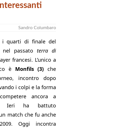
nteressanti
Sandro Columbaro
i quarti di finale del
, nel passato
terra di
ayer francesi. L’unico a
oco è
Monfils (3)
che
rneo, incontro dopo
vando i colpi e la forma
competere ancora a
li. Ieri ha battuto
 un match che fu anche
2009. Oggi incontra