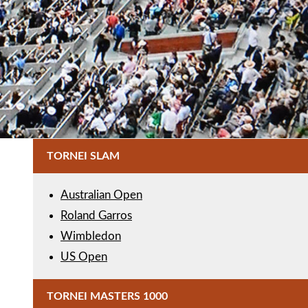
TORNEI SLAM
Australian Open
Roland Garros
Wimbledon
US Open
TORNEI MASTERS 1000