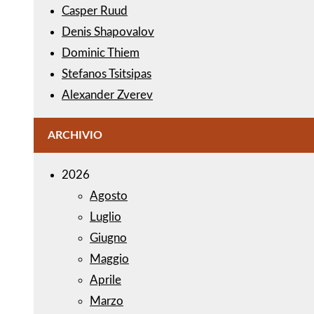
Casper Ruud
Denis Shapovalov
Dominic Thiem
Stefanos Tsitsipas
Alexander Zverev
ARCHIVIO
2026
Agosto
Luglio
Giugno
Maggio
Aprile
Marzo