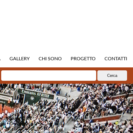
A
GALLERY
CHI SONO
PROGETTO
CONTATTI
Ricerca
per: