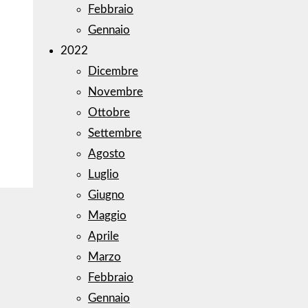
Febbraio
Gennaio
2022
Dicembre
Novembre
Ottobre
Settembre
Agosto
Luglio
Giugno
Maggio
Aprile
Marzo
Febbraio
Gennaio