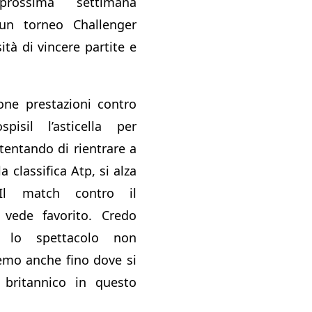
rossima settimana
un torneo Challenger
tà di vincere partite e
ne prestazioni contro
isil l’asticella per
 tentando di rientrare a
lla classifica Atp, si alza
 Il match contro il
vede favorito. Credo
 lo spettacolo non
emo anche fino dove si
 britannico in questo