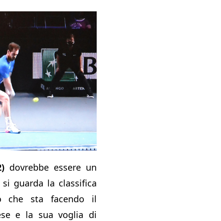
2)
dovrebbe essere un
si guarda la classifica
o che sta facendo il
ese e la sua voglia di