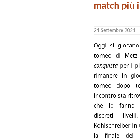
match più i
24 Settembre 2021
Oggi si giocano 
torneo di Metz
conquista
per i pl
rimanere in gi
torneo dopo to
incontro sta ritro
che lo fanno 
discreti livel
Kohlschreiber in
la finale del 