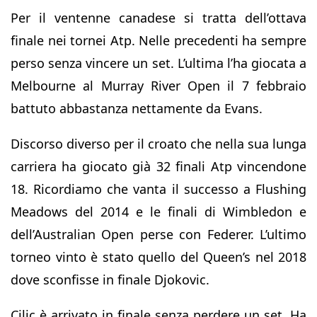
Per il ventenne canadese si tratta dell’ottava
finale nei tornei Atp. Nelle precedenti ha sempre
perso senza vincere un set. L’ultima l’ha giocata a
Melbourne al Murray River Open il 7 febbraio
battuto abbastanza nettamente da Evans.
Discorso diverso per il croato che nella sua lunga
carriera ha giocato già 32 finali Atp vincendone
18. Ricordiamo che vanta il successo a Flushing
Meadows del 2014 e le finali di Wimbledon e
dell’Australian Open perse con Federer. L’ultimo
torneo vinto è stato quello del Queen’s nel 2018
dove sconfisse in finale Djokovic.
Cilic è arrivato in finale senza perdere un set. Ha