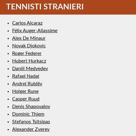
TENNISTI STRANIERI
Carlos Alcaraz
Félix Auger-Aliassime
Alex De Minaur
Novak Djokovic
Roger Federer
Hubert Hurkacz
Daniil Medvedev
Rafael Nadal
Andrej Rublëv
Holger Rune
Casper Ruud
Denis Shapovalov
Dominic Thiem
Stefanos Tsitsipas
Alexander Zverev