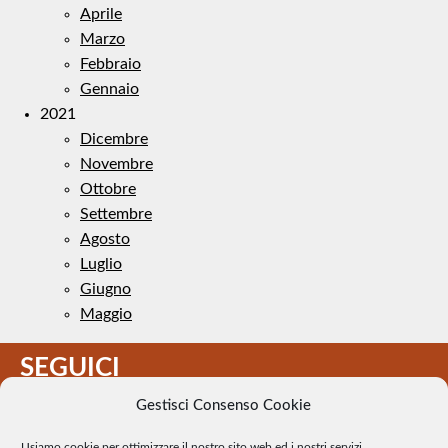
Aprile
Marzo
Febbraio
Gennaio
2021
Dicembre
Novembre
Ottobre
Settembre
Agosto
Luglio
Giugno
Maggio
SEGUICI
Gestisci Consenso Cookie
Usiamo cookie per ottimizzare il nostro sito web ed i nostri servizi.