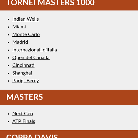
TORNEI MASTERS 1000
Indian Wells
Miami
Monte Carlo
Madrid
Internazionali d’Italia
Open del Canada
Cincinnati
Shanghai
Parigi-Bercy
MASTERS
Next Gen
ATP Finals
COPPA DAVIS