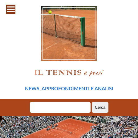
NEWS, APPROFONDIMENTI E ANALISI
Ricerca
per: