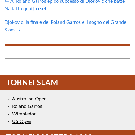
← Al Roland Garros epico successo di Djokovic che batte
Nadal in quattro set
Djokovic, la finale del Roland Garros e il sogno del Grande
Slam →
TORNEI SLAM
Australian Open
Roland Garros
Wimbledon
US Open