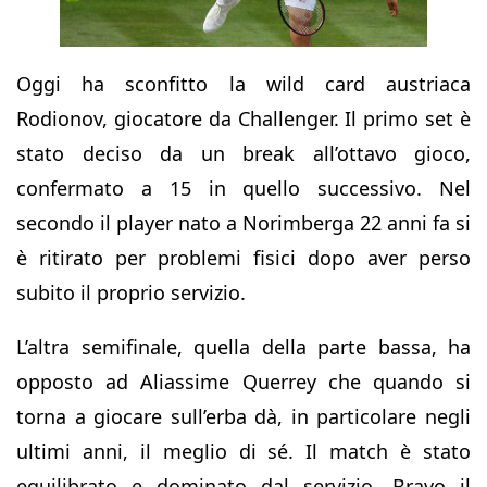
Oggi ha sconfitto la wild card austriaca
Rodionov, giocatore da Challenger. Il primo set è
stato deciso da un break all’ottavo gioco,
confermato a 15 in quello successivo. Nel
secondo il player nato a Norimberga 22 anni fa si
è ritirato per problemi fisici dopo aver perso
subito il proprio servizio.
L’altra semifinale, quella della parte bassa, ha
opposto ad Aliassime Querrey che quando si
torna a giocare sull’erba dà, in particolare negli
ultimi anni, il meglio di sé. Il match è stato
equilibrato e dominato dal servizio. Bravo il