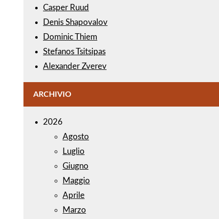
Casper Ruud
Denis Shapovalov
Dominic Thiem
Stefanos Tsitsipas
Alexander Zverev
ARCHIVIO
2026
Agosto
Luglio
Giugno
Maggio
Aprile
Marzo