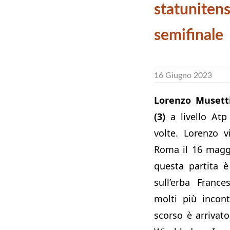
statunitens
semifinale
16 Giugno 2023
Lorenzo Musetti
(3)
a livello Atp 
volte. Lorenzo 
Roma il 16 maggi
questa partita 
sull’erba Franc
molti più incon
scorso è arrivato 