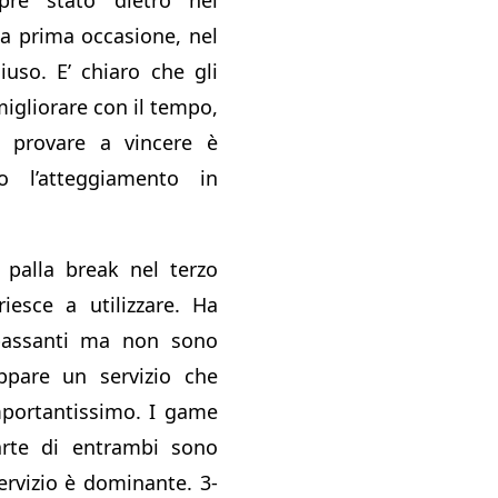
a prima occasione, nel
iuso. E’ chiaro che gli
igliorare con il tempo,
 provare a vincere è
o l’atteggiamento in
 palla break nel terzo
esce a utilizzare. Ha
passanti ma non sono
appare un servizio che
mportantissimo. I game
arte di entrambi sono
servizio è dominante. 3-