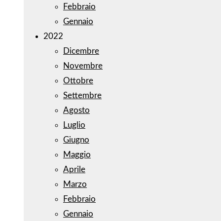
Febbraio
Gennaio
2022
Dicembre
Novembre
Ottobre
Settembre
Agosto
Luglio
Giugno
Maggio
Aprile
Marzo
Febbraio
Gennaio