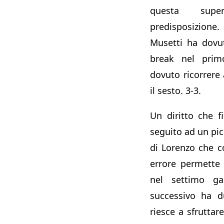
questa supe
predisposizione
Musetti ha dovu
break nel prim
dovuto ricorrere 
il sesto. 3-3.
Un diritto che f
seguito ad un pi
di Lorenzo che 
errore permette
nel settimo ga
successivo ha d
riesce a sfruttar