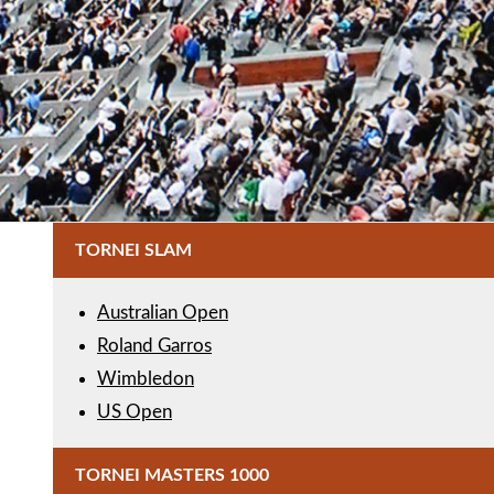
TORNEI SLAM
Australian Open
Roland Garros
Wimbledon
US Open
TORNEI MASTERS 1000