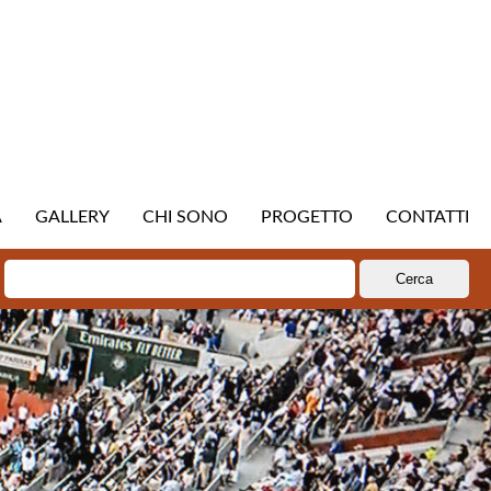
A
GALLERY
CHI SONO
PROGETTO
CONTATTI
Ricerca
per: