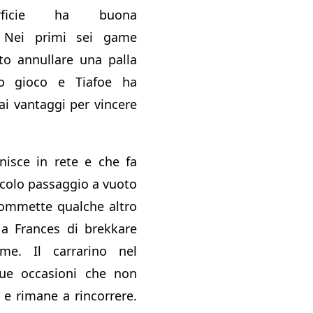
rficie ha buona
. Nei primi sei game
to annullare una palla
o gioco e Tiafoe ha
ai vantaggi per vincere
inisce in rete e che fa
ccolo passaggio a vuoto
commette qualche altro
 a Frances di brekkare
me. Il carrarino nel
ue occasioni che non
e e rimane a rincorrere.