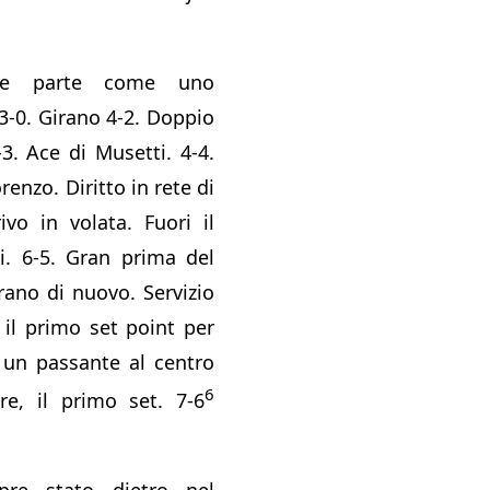
afoe parte come uno
 3-0. Girano 4-2. Doppio
-3. Ace di Musetti. 4-4.
renzo. Diritto in rete di
ivo in volata. Fuori il
ti. 6-5. Gran prima del
irano di nuovo. Servizio
 il primo set point per
 un passante al centro
6
ere, il primo set. 7-6
re stato dietro nel