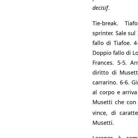
decisif
.
Tie-break. Ti
sprinter. Sale sul
fallo di Tiafoe. 4
Doppio fallo di Lo
Frances. 5-5. Arr
diritto di Muset
carrarino. 6-6. G
al corpo e arriva
Musetti che con
vince, di caratt
Musetti.
Lorenzo è semp