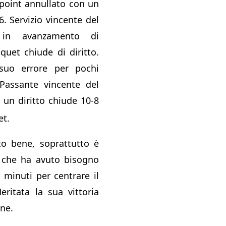
point annullato con un
6. Servizio vincente del
o in avanzamento di
quet chiude di diritto.
suo errore per pochi
 Passante vincente del
 un diritto chiude 10-8
t.
to bene, soprattutto è
e che ha avuto bisogno
 minuti per centrare il
eritata la sua vittoria
one.