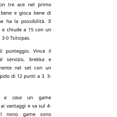
on tre ace nel primo
bene e gioca bene di
e ha la possibilità. Il
0 e chiude a 15 con un
 3-0 Tsitsipas.
l punteggio. Vince il
l servizio, brekka e
amente nel set con un
pido di 12 punti a 3. 3-
ta
a casa
un game
ai vantaggi e va sul 4-
 il nono game sono