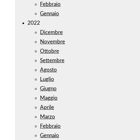
Febbraio
Gennaio
2022
Dicembre
Novembre
Ottobre
Settembre
Agosto
Luglio
Giugno
Maggio
Aprile
Marzo
Febbraio
Gennaio