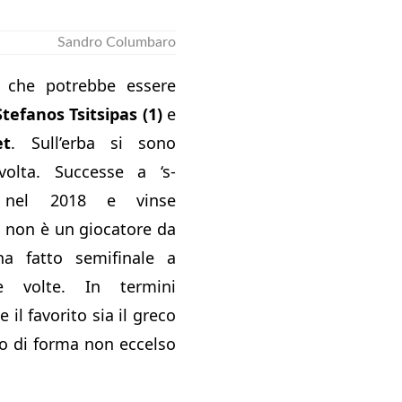
Sandro Columbaro
e che potrebbe essere
Stefanos Tsitsipas (1)
e
et
. Sull’erba si sono
volta. Successe a ‘s-
h nel 2018 e vinse
s non è un giocatore da
a fatto semifinale a
 volte. In termini
 il favorito sia il greco
to di forma non eccelso