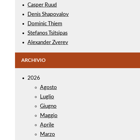
Casper Ruud
Denis Shapovalov
Dominic Thiem
Stefanos Tsitsipas
Alexander Zverev
ARCHIVIO
2026
Agosto
Luglio
Giugno
Maggio
Aprile
Marzo