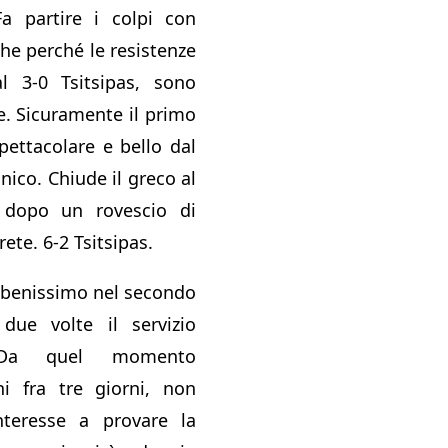
Fa partire i colpi con
che perché le resistenze
al 3-0 Tsitsipas, sono
. Sicuramente il primo
pettacolare e bello dal
nico. Chiude il greco al
 dopo un rovescio di
rete. 6-2 Tsitsipas.
o benissimo nel secondo
due volte il servizio
o. Da quel momento
i fra tre giorni, non
teresse a provare la