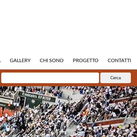
A
GALLERY
CHI SONO
PROGETTO
CONTATTI
Ricerca
per: