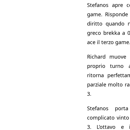
Stefanos apre c
game. Risponde 
diritto quando n
greco brekka a 
ace il terzo game.
Richard muove i
proprio turno a
ritorna perfett
parziale molto ra
3.
Stefanos por
complicato vinto 
3. L’ottavo e