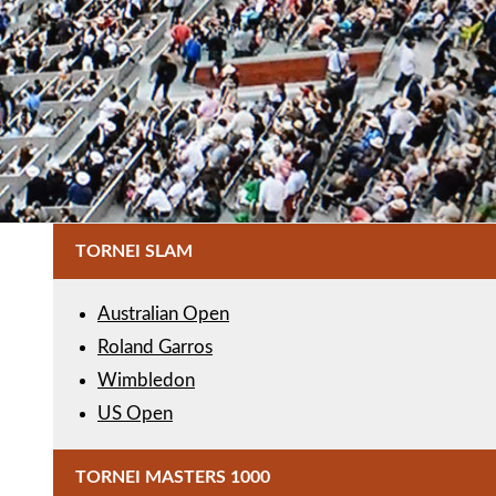
TORNEI SLAM
Australian Open
Roland Garros
Wimbledon
US Open
TORNEI MASTERS 1000