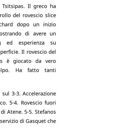
4 Tsitsipas. Il greco ha
ollo del rovescio slice
ichard dopo un inizio
imostrando di avere un
ng ed esperienza su
erficie. Il rovescio del
rs è giocato da vero
po. Ha fatto tanti
 sul 3-3. Accelerazione
eco. 5-4. Rovescio fuori
di Atene. 5-5. Stefanos
servizio di Gasquet che