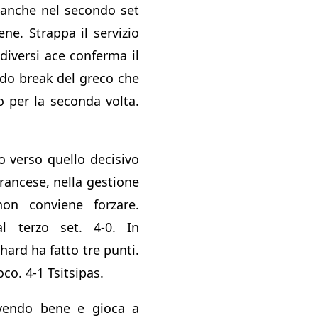
anche nel secondo set
ne. Strappa il servizio
diversi ace conferma il
do break del greco che
io per la seconda volta.
to verso quello decisivo
rancese, nella gestione
non conviene forzare.
l terzo set. 4-0. In
ard ha fatto tre punti.
oco. 4-1 Tsitsipas.
rvendo bene e gioca a