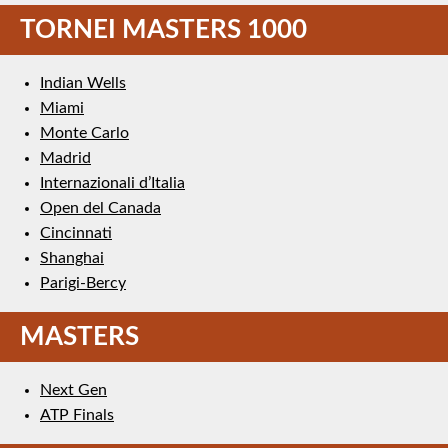
TORNEI MASTERS 1000
Indian Wells
Miami
Monte Carlo
Madrid
Internazionali d’Italia
Open del Canada
Cincinnati
Shanghai
Parigi-Bercy
MASTERS
Next Gen
ATP Finals