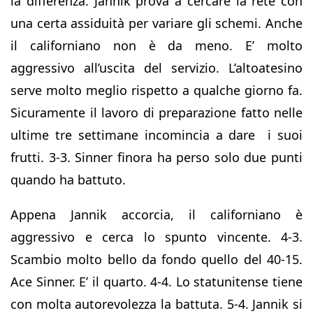
la differenza. Jannik prova a cercare la rete con
una certa assiduità per variare gli schemi. Anche
il californiano non è da meno. E’ molto
aggressivo all’uscita del servizio. L’altoatesino
serve molto meglio rispetto a qualche giorno fa.
Sicuramente il lavoro di preparazione fatto nelle
ultime tre settimane incomincia a dare i suoi
frutti. 3-3. Sinner finora ha perso solo due punti
quando ha battuto.
Appena Jannik accorcia, il californiano è
aggressivo e cerca lo spunto vincente. 4-3.
Scambio molto bello da fondo quello del 40-15.
Ace Sinner. E’ il quarto. 4-4. Lo statunitense tiene
con molta autorevolezza la battuta. 5-4. Jannik si