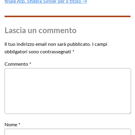
finale Atp. Sfiderà Sinner per il titolo →
Lascia un commento
Il tuo indirizzo email non sarà pubblicato.
I campi
obbligatori sono contrassegnati
*
Commento
*
Nome
*