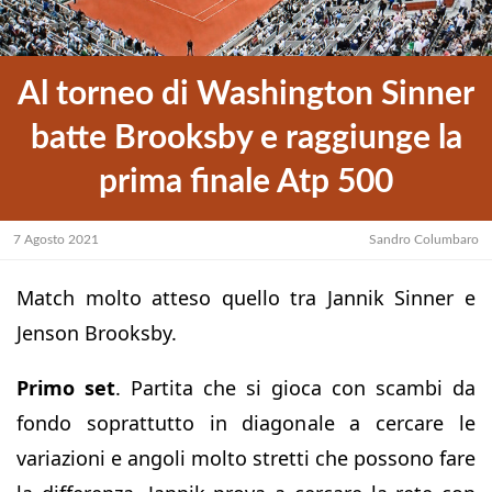
Al torneo di Washington Sinner
batte Brooksby e raggiunge la
prima finale Atp 500
7 Agosto 2021
Sandro Columbaro
Match molto atteso quello tra Jannik Sinner e
Jenson Brooksby.
Primo set
. Partita che si gioca con scambi da
fondo soprattutto in diagonale a cercare le
variazioni e angoli molto stretti che possono fare