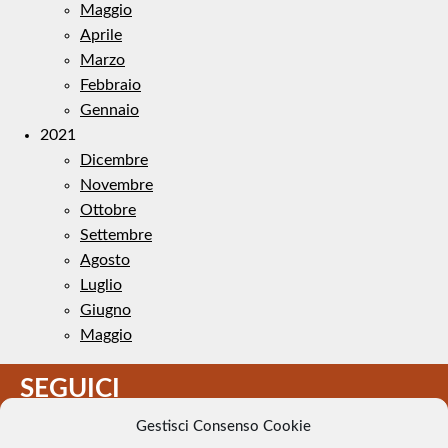
Maggio
Aprile
Marzo
Febbraio
Gennaio
2021
Dicembre
Novembre
Ottobre
Settembre
Agosto
Luglio
Giugno
Maggio
SEGUICI
Gestisci Consenso Cookie