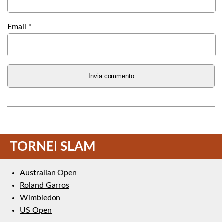
Email
*
TORNEI SLAM
Australian Open
Roland Garros
Wimbledon
US Open