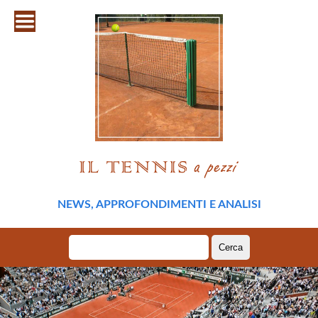
NEWS, APPROFONDIMENTI E ANALISI
Ricerca
per: