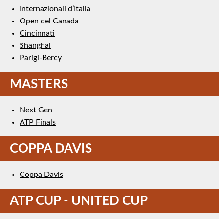
Internazionali d’Italia
Open del Canada
Cincinnati
Shanghai
Parigi-Bercy
MASTERS
Next Gen
ATP Finals
COPPA DAVIS
Coppa Davis
ATP CUP - UNITED CUP