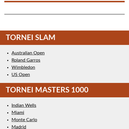
TORNEI SLAM
Australian Open
Roland Garros
Wimbledon
US Open
TORNEI MASTERS 1000
Indian Wells
Miami
Monte Carlo
Madrid