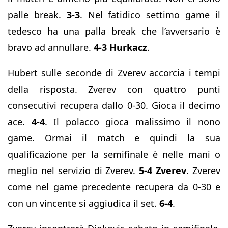
palle break.
3-3
. Nel fatidico settimo game il
tedesco ha una palla break che l’avversario è
bravo ad annullare.
4-3 Hurkacz
.
Hubert sulle seconde di Zverev accorcia i tempi
della risposta. Zverev con quattro punti
consecutivi recupera dallo 0-30. Gioca il decimo
ace.
4-4
. Il polacco gioca malissimo il nono
game. Ormai il match e quindi la sua
qualificazione per la semifinale è nelle mani o
meglio nel servizio di Zverev.
5-4 Zverev
. Zverev
come nel game precedente recupera da 0-30 e
con un vincente si aggiudica il set.
6-4
.