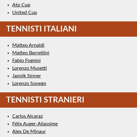
Atp Cup
United Cup
TENNISTI ITALIANI
Matteo Arnaldi
Matteo Berrettini
Fabio Fognini
Lorenzo Musetti
Jannik Sinner
Lorenzo Sonego
TENNISTI STRANIERI
Carlos Alcaraz
Félix Auger-Aliassime
Alex De Minaur