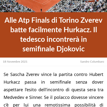
Alle Atp Finals di Torino Zverev
batte facilmente Hurkacz. Il
tedesco incontrerà in
semifinale Djokovic
18 Novembre 2021
Sandro Columbaro
Se Sascha Zverev vince la partita contro Hubert
Hurkacz passa in semifinale senza dover
aspettare l’esito dell’incontro di questa sera tra
Medvedev e Sinner. Se il polacco dovesse vincere
c’è per lui una remotissima possibilità di