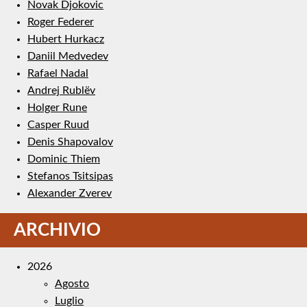
Novak Djokovic
Roger Federer
Hubert Hurkacz
Daniil Medvedev
Rafael Nadal
Andrej Rublëv
Holger Rune
Casper Ruud
Denis Shapovalov
Dominic Thiem
Stefanos Tsitsipas
Alexander Zverev
ARCHIVIO
2026
Agosto
Luglio