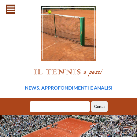
NEWS, APPROFONDIMENTI E ANALISI
Ricerca
per: