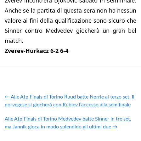
Zverev incontrerà Djokovic sabato in semifinale.
Anche se la partita di questa sera non ha nessun
valore ai fini della qualificazione sono sicuro che
Sinner contro Medvedev giocherà un gran bel
match.
Zverev-Hurkacz 6-2 6-4
← Alle Atp Finals di Torino Ruud batte Norrie al terzo set. Il
norvegese si giocherà con Rublev l’accesso alla semifinale
Alle Atp Finals di Torino Medvedev batte Sinner in tre set,
ma Jannik gioca in modo splendido gli ultimi due →