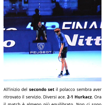
All’inizio del
secondo set
il polacco sembra aver
ritrovato il servizio. Diversi ace.
2-1 Hurkacz
. Ora
il match è almeno più equilibrato. Non ci sono