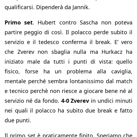
qualificarsi. Dipenderà da Jannik.
Primo set
. Hubert contro Sascha non poteva
partire peggio di così. Il polacco perde subito il
servizio e il tedesco conferma il break. E’ vero
che Zverev non sbaglia nulla ma Hurkacz ha
iniziato male da tutti i punti di vista: quello
fisico, forse ha un problema alla caviglia,
mentale perché sembra lontanissimo dal match
e tecnico perchè non riesce a giocare bene né al
servizio né da fondo.
4-0 Zverev
in undici minuti
nei quali il polacco ha subito due break e fatto
due punti.
Il primo set è praticamente finito. Speriamo che