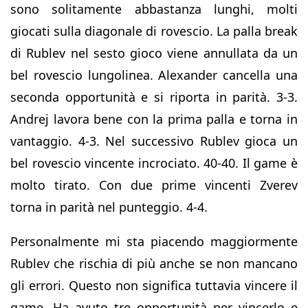
sono solitamente abbastanza lunghi, molti
giocati sulla diagonale di rovescio. La palla break
di Rublev nel sesto gioco viene annullata da un
bel rovescio lungolinea. Alexander cancella una
seconda opportunità e si riporta in parità. 3-3.
Andrej lavora bene con la prima palla e torna in
vantaggio. 4-3. Nel successivo Rublev gioca un
bel rovescio vincente incrociato. 40-40. Il game è
molto tirato. Con due prime vincenti Zverev
torna in parità nel punteggio. 4-4.
Personalmente mi sta piacendo maggiormente
Rublev che rischia di più anche se non mancano
gli errori. Questo non significa tuttavia vincere il
game. Ha avuto tre opportunità per vincerlo e