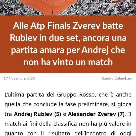
Alle Atp Finals Zverev batte
Rublev in due set, ancora una
partita amara per Andrej che
non ha vinto un match
17 Novembre 2023
Sandro Columbaro
L’ultima partita del Gruppo Rosso, che è anche
quella che conclude la fase preliminare, si gioca
tra
Andrej Rublev (5)
e
Alexander Zverev (7)
. Il
match ai fini della classifica non ha più valore in
quanto con il risultato dell’incontro di oggi