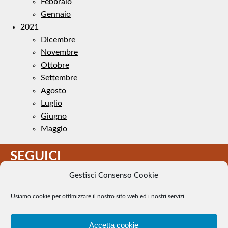
Febbraio
Gennaio
2021
Dicembre
Novembre
Ottobre
Settembre
Agosto
Luglio
Giugno
Maggio
SEGUICI
Gestisci Consenso Cookie
Usiamo cookie per ottimizzare il nostro sito web ed i nostri servizi.
Accetta cookie