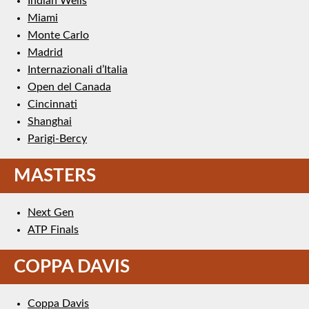
Indian Wells
Miami
Monte Carlo
Madrid
Internazionali d’Italia
Open del Canada
Cincinnati
Shanghai
Parigi-Bercy
MASTERS
Next Gen
ATP Finals
COPPA DAVIS
Coppa Davis