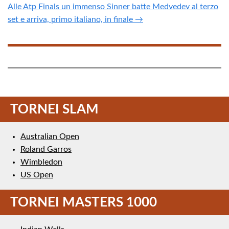
Alle Atp Finals un immenso Sinner batte Medvedev al terzo
set e arriva, primo italiano, in finale →
TORNEI SLAM
Australian Open
Roland Garros
Wimbledon
US Open
TORNEI MASTERS 1000