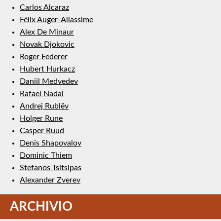
Carlos Alcaraz
Félix Auger-Aliassime
Alex De Minaur
Novak Djokovic
Roger Federer
Hubert Hurkacz
Daniil Medvedev
Rafael Nadal
Andrej Rublëv
Holger Rune
Casper Ruud
Denis Shapovalov
Dominic Thiem
Stefanos Tsitsipas
Alexander Zverev
ARCHIVIO