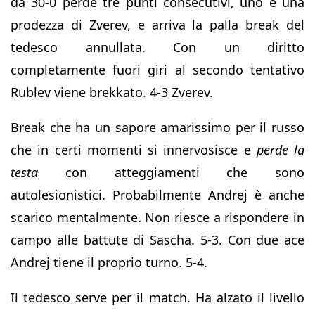
da 30-0 perde tre punti consecutivi, uno è una
prodezza di Zverev, e arriva la palla break del
tedesco annullata. Con un diritto
completamente fuori giri al secondo tentativo
Rublev viene brekkato. 4-3 Zverev.
Break che ha un sapore amarissimo per il russo
che in certi momenti si innervosisce e
perde la
testa
con atteggiamenti che sono
autolesionistici. Probabilmente Andrej è anche
scarico mentalmente. Non riesce a rispondere in
campo alle battute di Sascha. 5-3. Con due ace
Andrej tiene il proprio turno. 5-4.
Il tedesco serve per il match. Ha alzato il livello