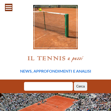
NEWS, APPROFONDIMENTI E ANALISI
Ricerca
per: