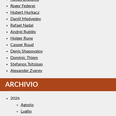
Roger Federer
Hubert Hurkacz
Daniil Medvedev
Rafael Nadal
Andrej Rublëv
Holger Rune
Casper Ruud
Denis Shapovalov
Dominic Thiem
Stefanos Tsitsipas
Alexander Zverev
ARCHIVIO
2026
Agosto
Luglio