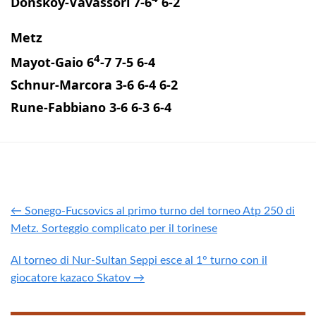
Donskoy-Vavassori 7-6
6-2
Metz
4
Mayot-Gaio 6
-7 7-5 6-4
Schnur-Marcora 3-6 6-4 6-2
Rune-Fabbiano 3-6 6-3 6-4
← Sonego-Fucsovics al primo turno del torneo Atp 250 di
Metz. Sorteggio complicato per il torinese
Al torneo di Nur-Sultan Seppi esce al 1° turno con il
giocatore kazaco Skatov →