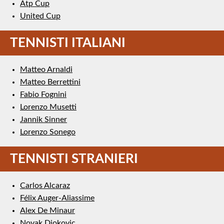
Atp Cup
United Cup
TENNISTI ITALIANI
Matteo Arnaldi
Matteo Berrettini
Fabio Fognini
Lorenzo Musetti
Jannik Sinner
Lorenzo Sonego
TENNISTI STRANIERI
Carlos Alcaraz
Félix Auger-Aliassime
Alex De Minaur
Novak Djokovic