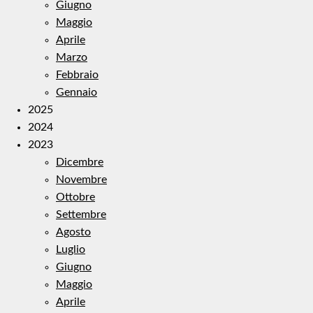
Giugno
Maggio
Aprile
Marzo
Febbraio
Gennaio
2025
2024
2023
Dicembre
Novembre
Ottobre
Settembre
Agosto
Luglio
Giugno
Maggio
Aprile