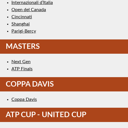
Internazionali d’Italia
Open del Canada
Cincinnati
Shanghai
Parigi-Bercy
MASTERS
Next Gen
ATP Finals
COPPA DAVIS
Coppa Davis
ATP CUP - UNITED CUP