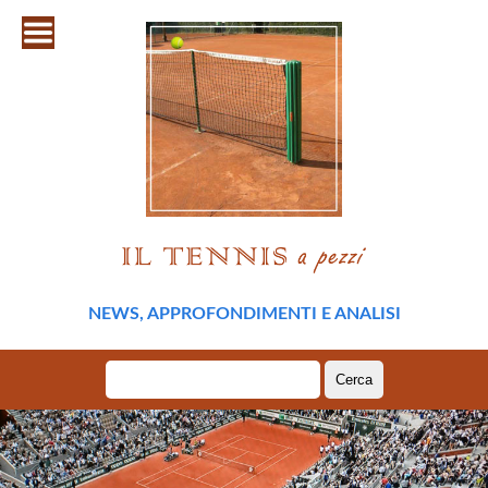
NEWS, APPROFONDIMENTI E ANALISI
Ricerca
per: