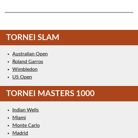
TORNEI SLAM
Australian Open
Roland Garros
Wimbledon
US Open
TORNEI MASTERS 1000
Indian Wells
Miami
Monte Carlo
Madrid