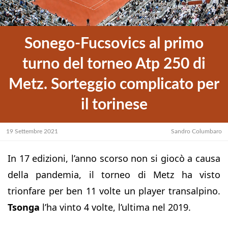
Sonego-Fucsovics al primo
turno del torneo Atp 250 di
Metz. Sorteggio complicato per
il torinese
19 Settembre 2021
Sandro Columbaro
In 17 edizioni, l’anno scorso non si giocò a causa
della pandemia, il torneo di Metz ha visto
trionfare per ben 11 volte un player transalpino.
Tsonga
l’ha vinto 4 volte, l’ultima nel 2019.