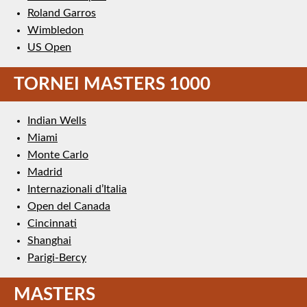
Roland Garros
Wimbledon
US Open
TORNEI MASTERS 1000
Indian Wells
Miami
Monte Carlo
Madrid
Internazionali d’Italia
Open del Canada
Cincinnati
Shanghai
Parigi-Bercy
MASTERS