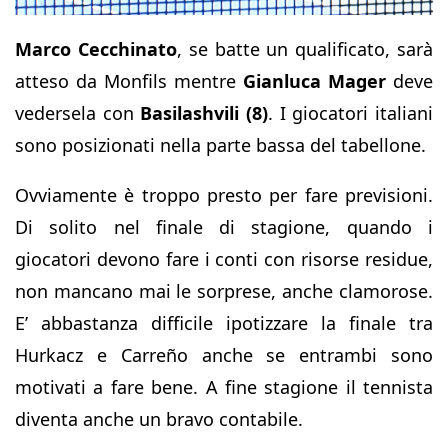
Marco Cecchinato
, se batte un qualificato, sarà
atteso da Monfils mentre
Gianluca Mager
deve
vedersela con
Basilashvili (8)
. I giocatori italiani
sono posizionati nella parte bassa del tabellone.
Ovviamente è troppo presto per fare previsioni.
Di solito nel finale di stagione, quando i
giocatori devono fare i conti con risorse residue,
non mancano mai le sorprese, anche clamorose.
E’ abbastanza difficile ipotizzare la finale tra
Hurkacz e Carreño anche se entrambi sono
motivati a fare bene. A fine stagione il tennista
diventa anche un bravo contabile.