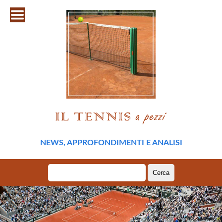
NEWS, APPROFONDIMENTI E ANALISI
Ricerca
per: