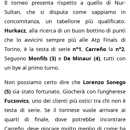
Il torneo presenta rispetto a quello di Nur-
Sultan, che si disputa come sappiamo in
concomitanza, un tabellone più qualificato.
Hurkacz
, alla ricerca di un buon bottino di punti
che lo avvicini sempre più alle Atp Finals di
Torino, è la testa di serie
n°1
,
Carreño
la
n°2
.
Seguono
Monfils (3)
e
De Minaur (4)
, tutti con
un bye al primo turno.
Non possiamo certo dire che
Lorenzo Sonego
(5)
sia stato fortunato. Giocherà con l’ungherese
Fucsovics
, uno dei clienti più ostici tra chi non è
testa di serie. Se il torinese vuole arrivare ai
quarti di finale, dove potrebbe incontrare
Carreño, deve giocare molto meglio di come ha