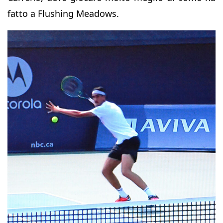
fatto a Flushing Meadows.