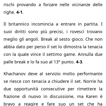
rischi provando a forzare nelle vicinanze delle
righe.
4-1
.
Il britannico incomincia a entrare in partita. I
suoi diritti sono più precisi, i rovesci trovano
meglio gli angoli. Break al sesto gioco. Che non
abbia dato per perso il set lo dimostra la tenacia
con la quale vince il settimo game. Annulla due
palle break e lo fa suo al 13° punto.
4-3
.
Khachanov deve al servizio molto performante
se riesce con tenacia a chiudere il set. Norrie ha
due opportunità consecutive per rimettere la
frazione di nuovo in discussione, ma Karen è
bravo a reagire e fare suo un set che ha