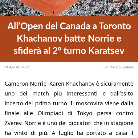
All’Open del Canada a Toronto
Khachanov batte Norrie e
sfiderà al 2° turno Karatsev
10 Agosto 2021
Sandro Columbaro
Cameron Norrie–Karen Khachanov è sicuramente
uno dei match più interessanti e dall’esito
incerto del primo turno. Il moscovita viene dalla
finale alle Olimpiadi di Tokyo persa contro
Zverev. Norrie è uno dei giocatori che in stagione
ha vinto di più. A luglio ha portato a casa il