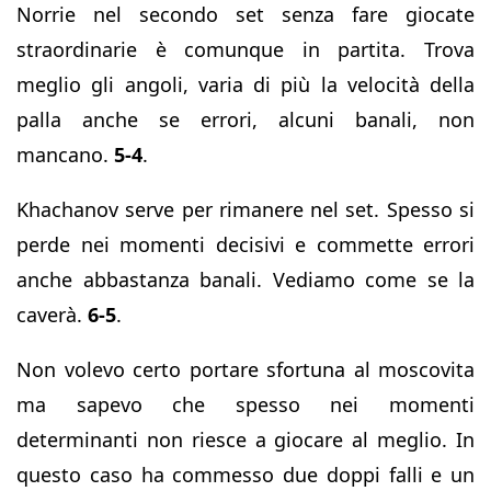
Norrie nel secondo set senza fare giocate
straordinarie è comunque in partita. Trova
meglio gli angoli, varia di più la velocità della
palla anche se errori, alcuni banali, non
mancano.
5-4
.
Khachanov serve per rimanere nel set. Spesso si
perde nei momenti decisivi e commette errori
anche abbastanza banali. Vediamo come se la
caverà.
6-5
.
Non volevo certo portare sfortuna al moscovita
ma sapevo che spesso nei momenti
determinanti non riesce a giocare al meglio. In
questo caso ha commesso due doppi falli e un