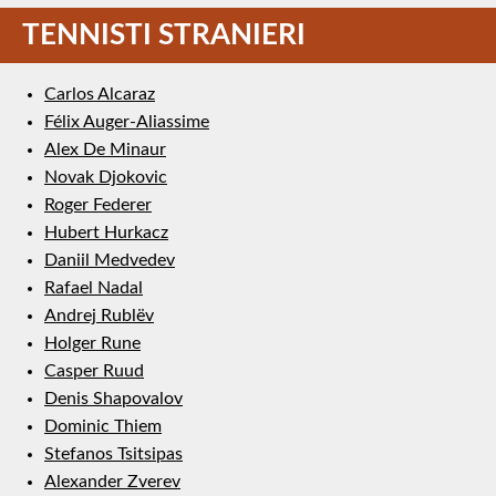
TENNISTI STRANIERI
Carlos Alcaraz
Félix Auger-Aliassime
Alex De Minaur
Novak Djokovic
Roger Federer
Hubert Hurkacz
Daniil Medvedev
Rafael Nadal
Andrej Rublëv
Holger Rune
Casper Ruud
Denis Shapovalov
Dominic Thiem
Stefanos Tsitsipas
Alexander Zverev