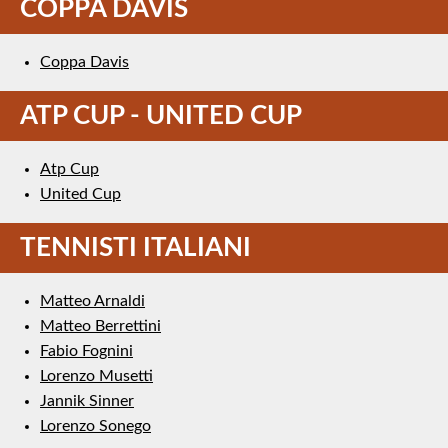
COPPA DAVIS
Coppa Davis
ATP CUP - UNITED CUP
Atp Cup
United Cup
TENNISTI ITALIANI
Matteo Arnaldi
Matteo Berrettini
Fabio Fognini
Lorenzo Musetti
Jannik Sinner
Lorenzo Sonego