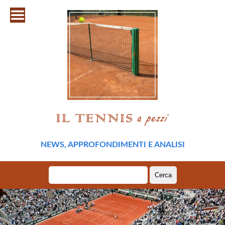
NEWS, APPROFONDIMENTI E ANALISI
Ricerca
per: