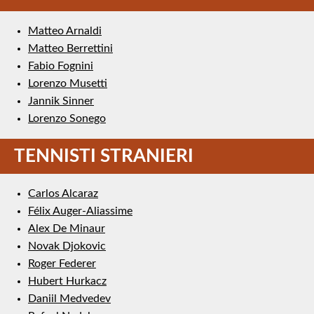
Matteo Arnaldi
Matteo Berrettini
Fabio Fognini
Lorenzo Musetti
Jannik Sinner
Lorenzo Sonego
TENNISTI STRANIERI
Carlos Alcaraz
Félix Auger-Aliassime
Alex De Minaur
Novak Djokovic
Roger Federer
Hubert Hurkacz
Daniil Medvedev