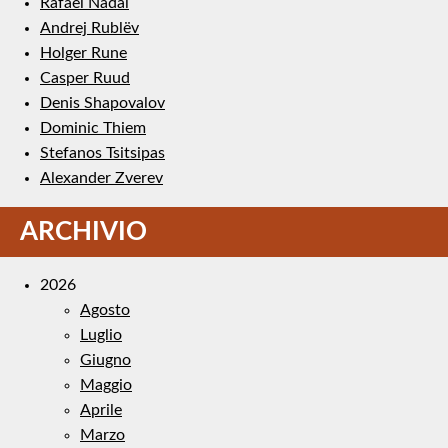
Rafael Nadal
Andrej Rublëv
Holger Rune
Casper Ruud
Denis Shapovalov
Dominic Thiem
Stefanos Tsitsipas
Alexander Zverev
ARCHIVIO
2026
Agosto
Luglio
Giugno
Maggio
Aprile
Marzo