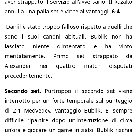
aver strappato il servizio all’avversario. Il kazako
annulla una palla set e vince ai vantaggi.
6-4
.
Daniil è stato troppo falloso rispetto a quelli che
sono i suoi canoni abituali. Bublik non ha
lasciato niente d’intentato e ha vinto
meritatamente. Primo set strappato da
Alexander nei quattro match disputati
precedentemente.
Secondo set
. Purtroppo il secondo set viene
interrotto per un forte temporale sul punteggio
di 2-1 Medvedev, vantaggio Bublik. E’ sempre
difficile ripartire dopo un’interruzione di circa
un’ora e giocare un game iniziato. Bublik rischia