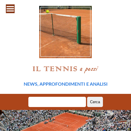
NEWS, APPROFONDIMENTI E ANALISI
Ricerca
per: