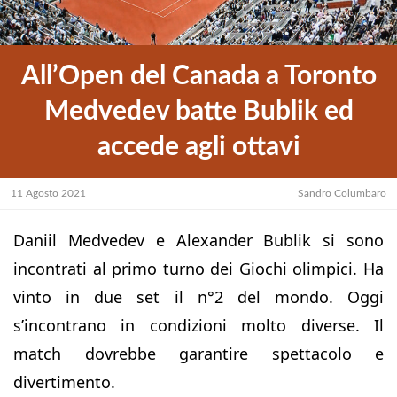
All’Open del Canada a Toronto
Medvedev batte Bublik ed
accede agli ottavi
11 Agosto 2021
Sandro Columbaro
Daniil Medvedev e Alexander Bublik si sono
incontrati al primo turno dei Giochi olimpici. Ha
vinto in due set il n°2 del mondo. Oggi
s’incontrano in condizioni molto diverse. Il
match dovrebbe garantire spettacolo e
divertimento.