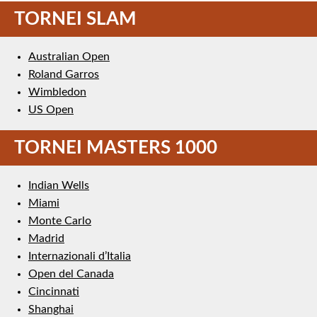
TORNEI SLAM
Australian Open
Roland Garros
Wimbledon
US Open
TORNEI MASTERS 1000
Indian Wells
Miami
Monte Carlo
Madrid
Internazionali d’Italia
Open del Canada
Cincinnati
Shanghai