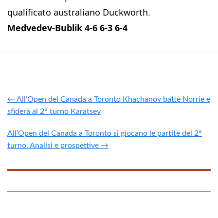
qualificato australiano Duckworth.
Medvedev-Bublik 4-6 6-3 6-4
← All’Open del Canada a Toronto Khachanov batte Norrie e
sfiderà al 2° turno Karatsev
All’Open del Canada a Toronto si giocano le partite del 2°
turno. Analisi e prospettive →