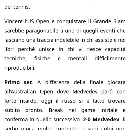
del tennis.
Vincere l’US Open e conquistare il Grande Slam
sarebbe paragonabile a uno di quegli eventi che
lasciano una traccia indelebile in chi assiste e nei
libri perché unisce in chi vi riesce capacità
tecniche, fisiche e mentali difficilmente
riproducibili.
Primo set
. A differenza della finale giocata
all’Australian Open dove Medvedev partì con
forte ritardo, oggi il russo si è fatto trovare
subito pronto. Break nel game iniziale e
conferma in quello successivo.
2-0 Medvedev
. Il
serbo gioca molto contratto, i suoi colpi non