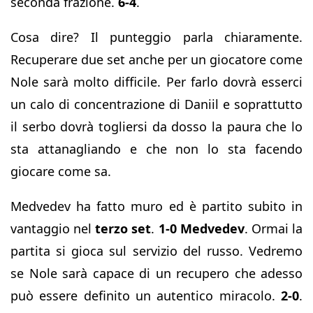
seconda frazione.
6-4
.
Cosa dire? Il punteggio parla chiaramente.
Recuperare due set anche per un giocatore come
Nole sarà molto difficile. Per farlo dovrà esserci
un calo di concentrazione di Daniil e soprattutto
il serbo dovrà togliersi da dosso la paura che lo
sta attanagliando e che non lo sta facendo
giocare come sa.
Medvedev ha fatto muro ed è partito subito in
vantaggio nel
terzo set
.
1-0 Medvedev
. Ormai la
partita si gioca sul servizio del russo. Vedremo
se Nole sarà capace di un recupero che adesso
può essere definito un autentico miracolo.
2-0
.