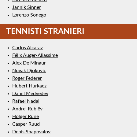
Jannik Sinner
Lorenzo Sonego
TENNISTI STRANIERI
Carlos Alcaraz
Félix Auger-Aliassime
Alex De Minaur
Novak Djokovic
Roger Federer
Hubert Hurkacz
Daniil Medvedev
Rafael Nadal
Andrej Rublëv
Holger Rune
Casper Ruud
Denis Shapovalov