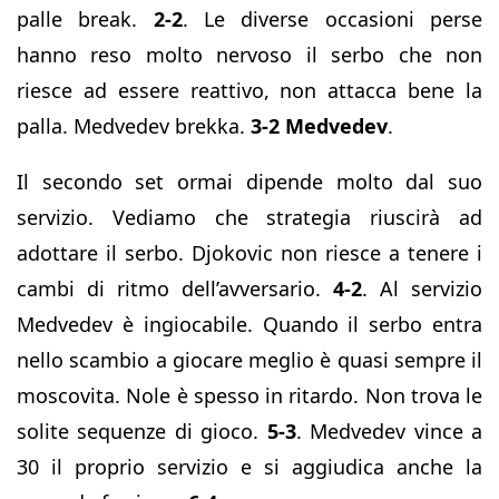
palle break.
2-2
. Le diverse occasioni perse
hanno reso molto nervoso il serbo che non
riesce ad essere reattivo, non attacca bene la
palla. Medvedev brekka.
3-2 Medvedev
.
Il secondo set ormai dipende molto dal suo
servizio. Vediamo che strategia riuscirà ad
adottare il serbo. Djokovic non riesce a tenere i
cambi di ritmo dell’avversario.
4-2
. Al servizio
Medvedev è ingiocabile. Quando il serbo entra
nello scambio a giocare meglio è quasi sempre il
moscovita. Nole è spesso in ritardo. Non trova le
solite sequenze di gioco.
5-3
. Medvedev vince a
30 il proprio servizio e si aggiudica anche la