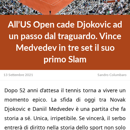
All’US Open cade Djokovic ad
un passo dal traguardo. Vince
Medvedev in tre set il suo
primo Slam
13 Settembre 2021
Sandro Columbaro
Dopo 52 anni d’attesa il tennis torna a vivere un
momento epico. La sfida di oggi tra Novak
Djokovic e Daniil Medvedev è una partita che fa
storia a sé. Unica, irripetibile. Se vincerà, il serbo
entrerà di diritto nella storia dello sport non solo