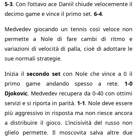
5-3
. Con l’ottavo ace Daniil chiude velocemente il
decimo game e vince il primo set.
6-4
.
Medvedev giocando un tennis così veloce non
permette a Nole di fare cambi di ritmo e
variazioni di velocità di palla, cioè di adottare le
sue normali strategie.
Inizia il
secondo set
con Nole che vince a 0 il
primo game andando spesso a rete.
1-0
Djokovic
. Medvedev recupera da 0-40 con ottimi
servizi e si riporta in parità.
1-1
. Nole deve essere
più aggressivo in risposta ma non riesce ancora
a distribuire il gioco. L’incisività del russo non
glielo permette. Il moscovita salva altre due