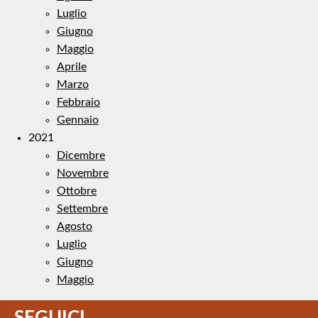
Luglio
Giugno
Maggio
Aprile
Marzo
Febbraio
Gennaio
2021
Dicembre
Novembre
Ottobre
Settembre
Agosto
Luglio
Giugno
Maggio
SEGUICI