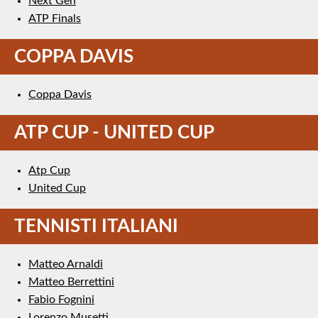
Next Gen
ATP Finals
COPPA DAVIS
Coppa Davis
ATP CUP - UNITED CUP
Atp Cup
United Cup
TENNISTI ITALIANI
Matteo Arnaldi
Matteo Berrettini
Fabio Fognini
Lorenzo Musetti