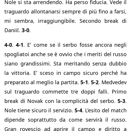
Nole si sta arrendendo. Ha perso fiducia. Vede il
traguardo allontanarsi sempre di più fino a farsi,
mi sembra, irraggiungibile. Secondo break di
Daniil.
3-0
.
4-0
.
4-1
. E’ come se il serbo fosse ancora negli
spogliatoi anche se è ovvio che i meriti del russo
siano grandissimi. Sta meritando senza dubbio
la vittoria. E’ sceso in campo sicuro perché ha
preparato al meglio la partita.
5-1
.
5-2
. Medvedev
sul traguardo commette tre doppi falli. Primo
break di Novak con la complicità del serbo.
5-3
.
Nole tiene sicuro il servizio.
5-4
. L’esito del match
dipende soprattutto da come servirà il russo.
Gran rovescio ad aprire il campo e diritto a