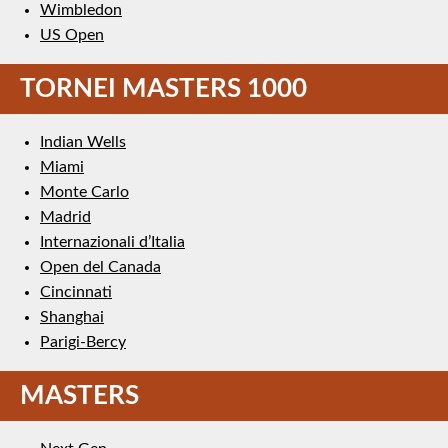
Wimbledon
US Open
TORNEI MASTERS 1000
Indian Wells
Miami
Monte Carlo
Madrid
Internazionali d’Italia
Open del Canada
Cincinnati
Shanghai
Parigi-Bercy
MASTERS