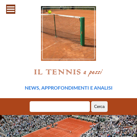
NEWS, APPROFONDIMENTI E ANALISI
Ricerca
per: