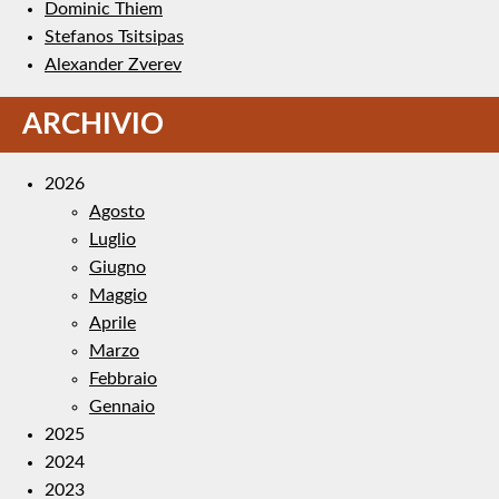
Dominic Thiem
Stefanos Tsitsipas
Alexander Zverev
ARCHIVIO
2026
Agosto
Luglio
Giugno
Maggio
Aprile
Marzo
Febbraio
Gennaio
2025
2024
2023