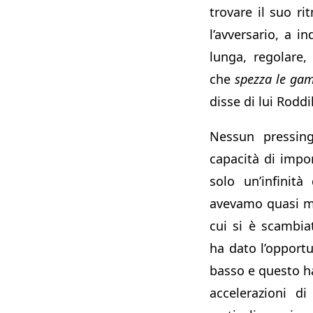
trovare il suo r
l’avversario, a in
lunga, regolare, 
che
spezza le gam
disse di lui Roddi
Nessun pressing
capacità di impo
solo un’infinità
avevamo quasi mai
cui si è scambia
ha dato l’opport
basso e questo ha
accelerazioni di