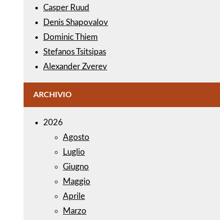
Casper Ruud
Denis Shapovalov
Dominic Thiem
Stefanos Tsitsipas
Alexander Zverev
ARCHIVIO
2026
Agosto
Luglio
Giugno
Maggio
Aprile
Marzo