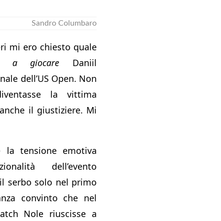
Sandro Columbaro
eri mi ero chiesto quale
sse
a giocare
Daniil
inale dell’US Open. Non
ventasse la vittima
anche il giustiziere. Mi
 la tensione emotiva
zionalità dell’evento
il serbo solo nel primo
anza convinto che nel
tch Nole riuscisse a