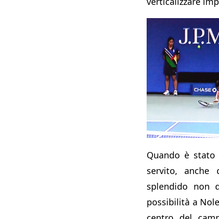
verticalizzare im
Quando è stato 
servito, anche
splendido non d
possibilità a Nol
centro del camp