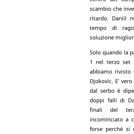
scambio che inve
ritardo. Daniil 
tempo di ragio
soluzione migliore
Solo quando la pa
1 nel terzo set
abbiamo rivisto
Djokovic. E’ vero
dal serbo è dipe
doppi falli di D
finali del t
incominciato a c
forse perché si e