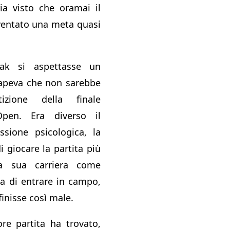
ria visto che oramai il
ventato una meta quasi
ak si aspettasse un
 sapeva che non sarebbe
izione della finale
 Open. Era diverso il
ssione psicologica, la
 giocare la partita più
la sua carriera come
a di entrare in campo,
inisse così male.
re partita ha trovato,