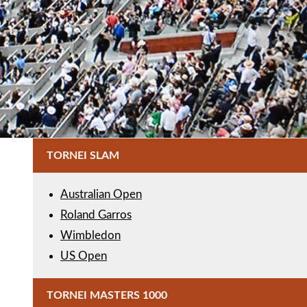
TORNEI SLAM
Australian Open
Roland Garros
Wimbledon
US Open
TORNEI MASTERS 1000