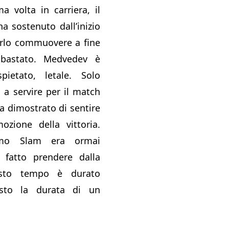
a volta in carriera, il
a sostenuto dall’inizio
farlo commuovere a fine
bastato. Medvedev è
pietato, letale. Solo
a servire per il match
ha dimostrato di sentire
mozione della vittoria.
imo Slam era ormai
è fatto prendere dalla
esto tempo è durato
usto la durata di un