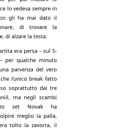
ce lo vedeva sempre in
non gli ha mai dato il
nare, di trovare la
, di alzare la testa.
rtita era persa – sul 5-
 – per qualche minuto
 una parvenza del vero
 che l’unico break fatto
so soprattutto dai tre
aniil, ma negli scambi
erzo set Novak ha
olpire meglio la palla,
ra tolto la zavorra, il