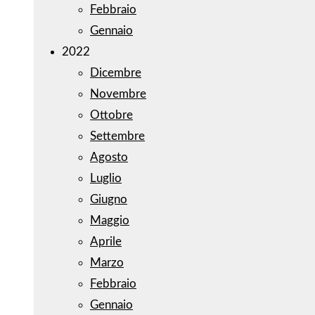
Febbraio
Gennaio
2022
Dicembre
Novembre
Ottobre
Settembre
Agosto
Luglio
Giugno
Maggio
Aprile
Marzo
Febbraio
Gennaio