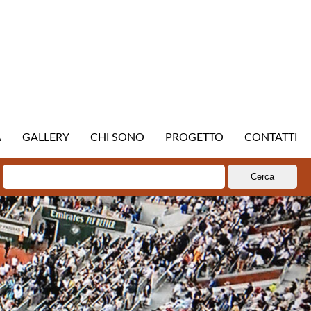
A
GALLERY
CHI SONO
PROGETTO
CONTATTI
Ricerca
per: