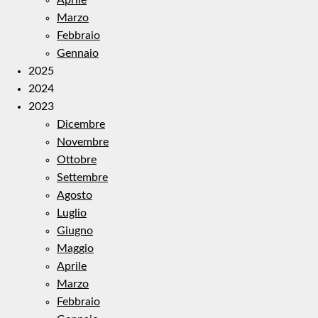
Marzo
Febbraio
Gennaio
2025
2024
2023
Dicembre
Novembre
Ottobre
Settembre
Agosto
Luglio
Giugno
Maggio
Aprile
Marzo
Febbraio