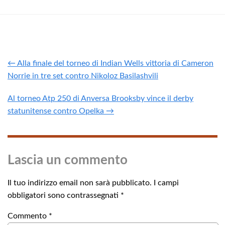
← Alla finale del torneo di Indian Wells vittoria di Cameron
Norrie in tre set contro Nikoloz Basilashvili
Al torneo Atp 250 di Anversa Brooksby vince il derby
statunitense contro Opelka →
Lascia un commento
Il tuo indirizzo email non sarà pubblicato.
I campi
obbligatori sono contrassegnati
*
Commento
*