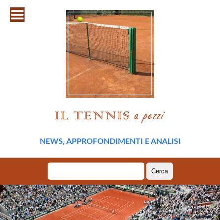
NEWS, APPROFONDIMENTI E ANALISI
Ricerca
per: