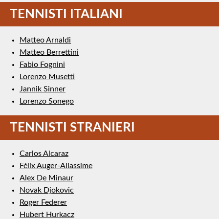
TENNISTI ITALIANI
Matteo Arnaldi
Matteo Berrettini
Fabio Fognini
Lorenzo Musetti
Jannik Sinner
Lorenzo Sonego
TENNISTI STRANIERI
Carlos Alcaraz
Félix Auger-Aliassime
Alex De Minaur
Novak Djokovic
Roger Federer
Hubert Hurkacz