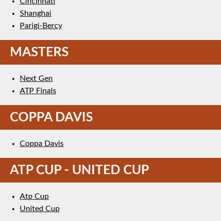
Cincinnati
Shanghai
Parigi-Bercy
MASTERS
Next Gen
ATP Finals
COPPA DAVIS
Coppa Davis
ATP CUP - UNITED CUP
Atp Cup
United Cup