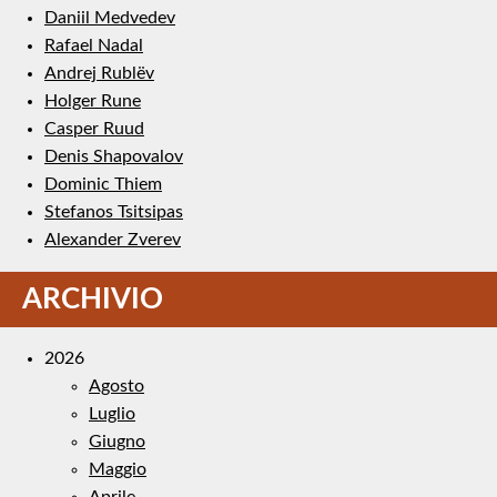
Daniil Medvedev
Rafael Nadal
Andrej Rublëv
Holger Rune
Casper Ruud
Denis Shapovalov
Dominic Thiem
Stefanos Tsitsipas
Alexander Zverev
ARCHIVIO
2026
Agosto
Luglio
Giugno
Maggio
Aprile