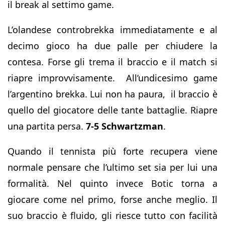
il break al settimo game.
L’olandese controbrekka immediatamente e al
decimo gioco ha due palle per chiudere la
contesa. Forse gli trema il braccio e il match si
riapre improvvisamente. All’undicesimo game
l’argentino brekka. Lui non ha paura, il braccio è
quello del giocatore delle tante battaglie. Riapre
una partita persa.
7-5 Schwartzman
.
Quando il tennista più forte recupera viene
normale pensare che l’ultimo set sia per lui una
formalità. Nel quinto invece Botic torna a
giocare come nel primo, forse anche meglio. Il
suo braccio è fluido, gli riesce tutto con facilità