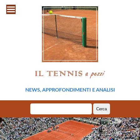
NEWS, APPROFONDIMENTI E ANALISI
Ricerca
per: