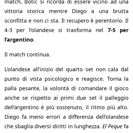
match, Botic si ricorda di essere vicino ad una
vittoria storica mentre Diego a una brutta
sconfitta e non ci sta. Il recupero è perentorio. Il
4-3 per l’olandese si trasforma nel
7-5
per
l’argentino
.
Il match continua.
L’olandese all’inizio del quarto set non cala dal
punto di vista psicologico e reagisce. Torna la
palla pesante, la volontà di comandare il gioco
anche se rispetto ai primi due set il palleggio
dell’argentino è più sostenuto, il ritmo più alto.
Diego fa meno errori a differenza dell’olandese
che sbaglia diversi diritti in lunghezza.
El Peque
fa