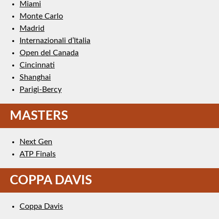
Miami
Monte Carlo
Madrid
Internazionali d’Italia
Open del Canada
Cincinnati
Shanghai
Parigi-Bercy
MASTERS
Next Gen
ATP Finals
COPPA DAVIS
Coppa Davis