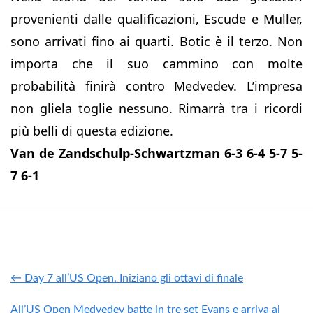
provenienti dalle qualificazioni, Escude e Muller,
sono arrivati fino ai quarti. Botic è il terzo. Non
importa che il suo cammino con molte
probabilità finirà contro Medvedev. L’impresa
non gliela toglie nessuno. Rimarrà tra i ricordi
più belli di questa edizione.
Van de Zandschulp-Schwartzman 6-3 6-4 5-7 5-
7 6-1
← Day 7 all’US Open. Iniziano gli ottavi di finale
All’US Open Medvedev batte in tre set Evans e arriva ai