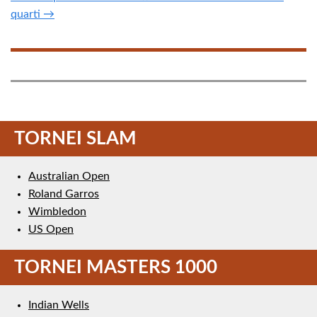
quarti →
TORNEI SLAM
Australian Open
Roland Garros
Wimbledon
US Open
TORNEI MASTERS 1000
Indian Wells