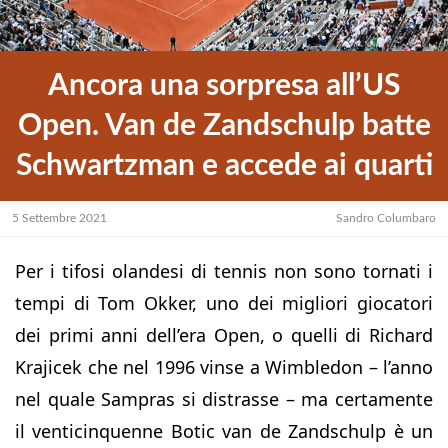
Ancora una sorpresa all’US
Open. Van de Zandschulp batte
Schwartzman e accede ai quarti
5 Settembre 2021
Sandro Columbaro
Per i tifosi olandesi di tennis non sono tornati i
tempi di Tom Okker, uno dei migliori giocatori
dei primi anni dell’era Open, o quelli di Richard
Krajicek che nel 1996 vinse a Wimbledon – l’anno
nel quale Sampras si distrasse – ma certamente
il venticinquenne Botic van de Zandschulp è un