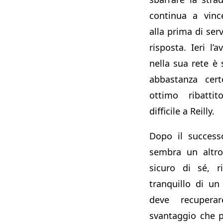
continua a vinc
alla prima di ser
risposta. Ieri l’
nella sua rete è
abbastanza cert
ottimo ribattit
difficile a Reilly.
Dopo il succes
sembra un altro
sicuro di sé, r
tranquillo di u
deve recupera
svantaggio che 