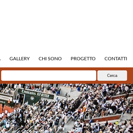
A
GALLERY
CHI SONO
PROGETTO
CONTATTI
Ricerca
per: