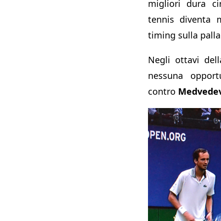
migliori dura ci
tennis diventa 
timing sulla palla
Negli ottavi del
nessuna oppor
contro
Medvedev