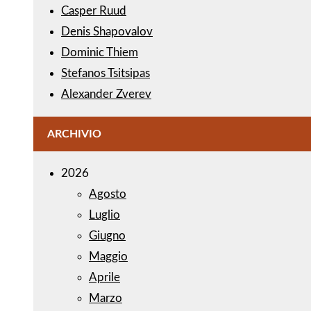
Casper Ruud
Denis Shapovalov
Dominic Thiem
Stefanos Tsitsipas
Alexander Zverev
ARCHIVIO
2026
Agosto
Luglio
Giugno
Maggio
Aprile
Marzo