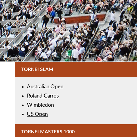
TORNEI SLAM
Australian Open
Roland Garros
Wimbledon
US Open
TORNEI MASTERS 1000