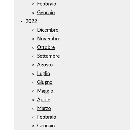
Febbraio
Gennaio
2022
Dicembre
Novembre
Ottobre
Settembre
Agosto
Luglio
Giugno
Maggio
Aprile
Marzo
Febbraio
Gennaio