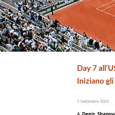
Day 7 all’
Iniziano gli
5 Settembre 2021
A
Denis Shapova