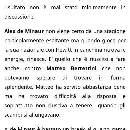
risultato non è mai stato minimamente in
discussione.
Alex de Minaur
non viene certo da una stagione
particolarmente esaltante ma quando gioca per
la sua nazionale con Hewitt in panchina ritrova le
energie, rinasce. E’ quello che è riuscito a fare
anche contro
Matteo Berrettini
che non
potevamo sperare di trovare in forma
splendente. Matteo ha servito abbastanza bene
ma ha trovato difficoltà alla risposta e
soprattutto non riusciva a tenere quando gli
scambi si allungavano.
A de Minaur è bastato un break al quarto game