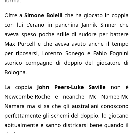
forma.
Oltre a
Simone Bolelli
che ha giocato in coppia
con lui c’erano in panchina Jannik Sinner che
aveva speso poche stille di sudore per battere
Max Purcell e che aveva avuto anche il tempo
per riposarsi, Lorenzo Sonego e Fabio Fognini
storico compagno di doppio del giocatore di
Bologna.
La coppia
John Peers-Luke Saville
non è
Newcombe-Roche e neanche Mc Namee-Mc
Namara ma si sa che gli australiani conoscono
perfettamente gli schemi del doppio, lo giocano
abitualmente e sanno districarsi bene quando il