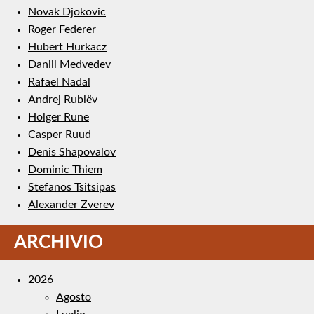
Novak Djokovic
Roger Federer
Hubert Hurkacz
Daniil Medvedev
Rafael Nadal
Andrej Rublëv
Holger Rune
Casper Ruud
Denis Shapovalov
Dominic Thiem
Stefanos Tsitsipas
Alexander Zverev
ARCHIVIO
2026
Agosto