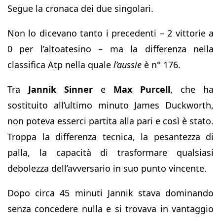
Segue la cronaca dei due singolari.
Non lo dicevano tanto i precedenti – 2 vittorie a
0 per l’altoatesino – ma la differenza nella
classifica Atp nella quale
l’aussie
è n° 176.
Tra
Jannik Sinner
e
Max Purcell
, che ha
sostituito all’ultimo minuto James Duckworth,
non poteva esserci partita alla pari e così è stato.
Troppa la differenza tecnica, la pesantezza di
palla, la capacità di trasformare qualsiasi
debolezza dell’avversario in suo punto vincente.
Dopo circa 45 minuti Jannik stava dominando
senza concedere nulla e si trovava in vantaggio