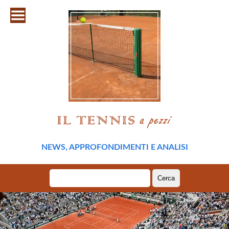
NEWS, APPROFONDIMENTI E ANALISI
Ricerca
per: