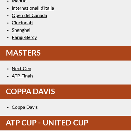
Madrid
Internazionali d’Italia
Open del Canada
Cincinnati
Shanghai
Parigi-Bercy
MASTERS
Next Gen
ATP Finals
COPPA DAVIS
Coppa Davis
ATP CUP - UNITED CUP