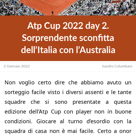
Atp Cup 2022 day 2.
Sorprendente sconfitta
dell’Italia con l’Australia
2 Gennaio 2022
Sandro Columbaro
Non voglio certo dire che abbiamo avuto un
sorteggio facile visto i diversi assenti e le tante
squadre che si sono presentate a questa
edizione dell’Atp Cup con player non in buone
condizioni. Giocare al turno d’esordio con la
squadra di casa non è mai facile. Certo a onor