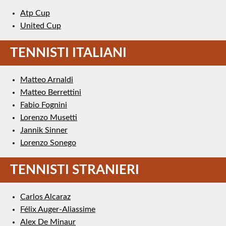
Atp Cup
United Cup
TENNISTI ITALIANI
Matteo Arnaldi
Matteo Berrettini
Fabio Fognini
Lorenzo Musetti
Jannik Sinner
Lorenzo Sonego
TENNISTI STRANIERI
Carlos Alcaraz
Félix Auger-Aliassime
Alex De Minaur