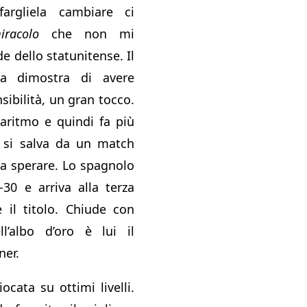
argliela cambiare ci
iracolo
che non mi
e dello statunitense. Il
ia dimostra di avere
ibilità, un gran tocco.
aritmo e quindi fa più
n si salva da un match
 a sperare. Lo spagnolo
-30 e arriva alla terza
e il titolo. Chiude con
’albo d’oro è lui il
ner.
ocata su ottimi livelli.