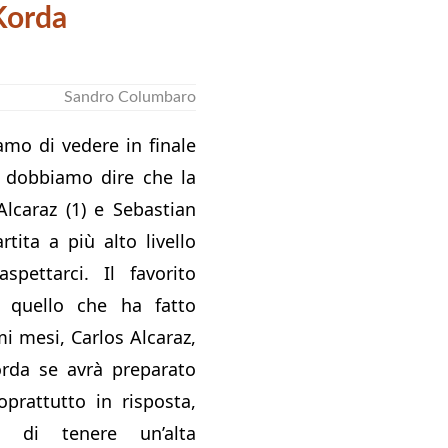
Korda
Sandro Columbaro
mo di vedere in finale
, dobbiamo dire che la
Alcaraz (1) e Sebastian
rtita a più alto livello
pettarci. Il favorito
o quello che ha fatto
mi mesi, Carlos Alcaraz,
rda se avrà preparato
prattutto in risposta,
 di tenere un’alta