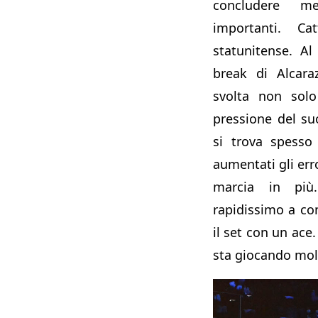
concludere m
importanti. C
statunitense. Al
break di Alcara
svolta non solo 
pressione del su
si trova spesso
aumentati gli err
marcia in più
rapidissimo a co
il set con un ace
sta giocando molt