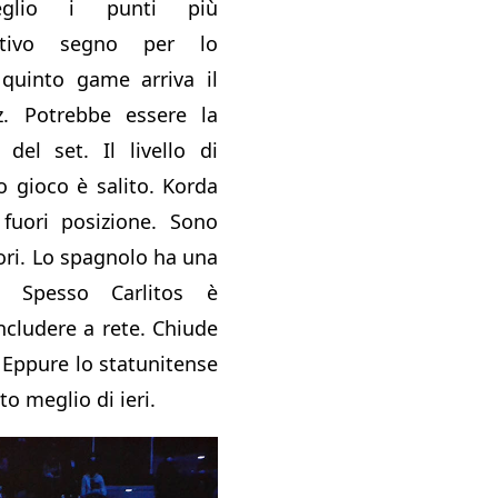
eglio i punti più
attivo segno per lo
 quinto game arriva il
z. Potrebbe essere la
del set. Il livello di
o gioco è salito. Korda
 fuori posizione. Sono
ori. Lo spagnolo ha una
. Spesso Carlitos è
ncludere a rete. Chiude
. Eppure lo statunitense
o meglio di ieri.