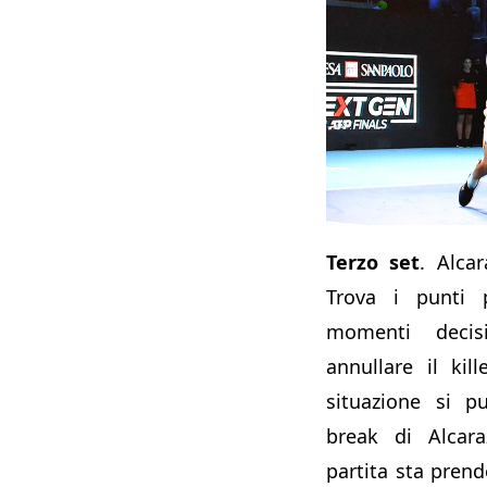
Terzo set
. Alca
Trova i punti 
momenti decis
annullare il ki
situazione si pu
break di Alcar
partita sta prend