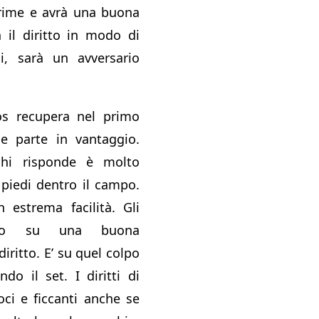
prime e avrà una buona
 il diritto in modo di
li, sarà un avversario
os recupera nel primo
 parte in vantaggio.
chi risponde è molto
 piedi dentro il campo.
 estrema facilità. Gli
ano su una buona
iritto. E’ su quel colpo
do il set. I diritti di
oci e ficcanti anche se