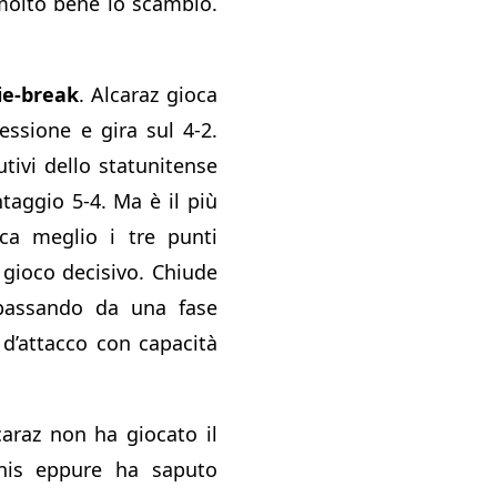
molto bene lo scambio.
ie-break
. Alcaraz gioca
ssione e gira sul 4-2.
tivi dello statunitense
taggio 5-4. Ma è il più
ca meglio i tre punti
 gioco decisivo. Chiude
passando da una fase
 d’attacco con capacità
caraz non ha giocato il
nis eppure ha saputo