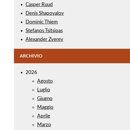
Casper Ruud
Denis Shapovalov
Dominic Thiem
Stefanos Tsitsipas
Alexander Zverev
ARCHIVIO
2026
Agosto
Luglio
Giugno
Maggio
Aprile
Marzo