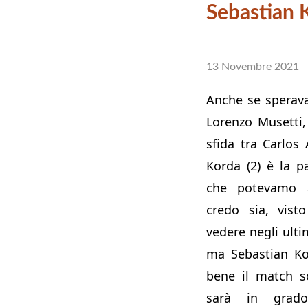
Sebastian 
13 Novembre 2021
Anche se sperava
Lorenzo Musetti
sfida tra Carlos 
Korda (2) è la pa
che potevamo as
credo sia, vist
vedere negli ulti
ma Sebastian Ko
bene il match so
sarà in grado