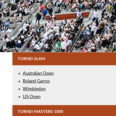
TORNEI SLAM
Australian Open
Roland Garros
Wimbledon
US Open
TORNEI MASTERS 1000