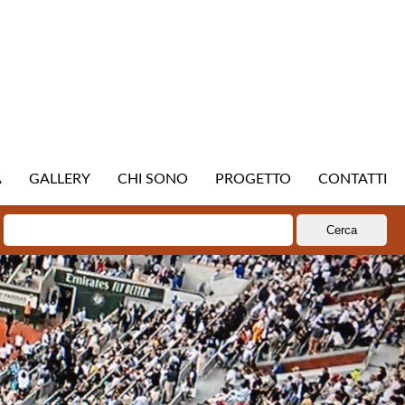
A
GALLERY
CHI SONO
PROGETTO
CONTATTI
Ricerca
per: