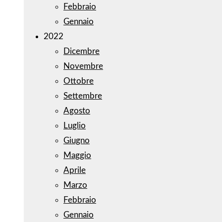
Febbraio
Gennaio
2022
Dicembre
Novembre
Ottobre
Settembre
Agosto
Luglio
Giugno
Maggio
Aprile
Marzo
Febbraio
Gennaio