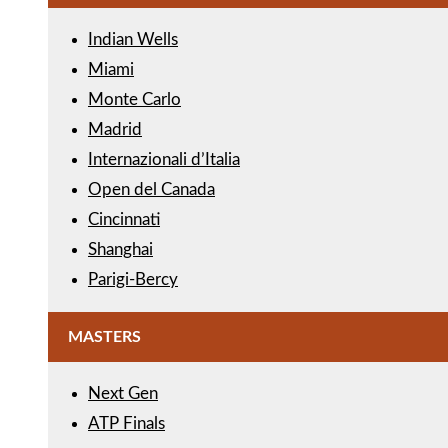
Indian Wells
Miami
Monte Carlo
Madrid
Internazionali d’Italia
Open del Canada
Cincinnati
Shanghai
Parigi-Bercy
MASTERS
Next Gen
ATP Finals