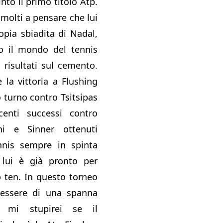
nto il primo titolo Atp.
molti a pensare che lui
opia sbiadita di Nadal,
to il mondo del tennis
 risultati sul cemento.
è la vittoria a Flushing
 turno contro Tsitsipas
enti successi contro
ini e Sinner ottenuti
nis sempre in spinta
lui è già pronto per
p ten. In questo torneo
essere di una spanna
n mi stupirei se il