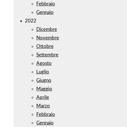
Febbraio
Gennaio
2022
Dicembre
Novembre
Ottobre
Settembre
Agosto
Luglio
Giugno
Maggio
Aprile
Marzo
Febbraio
Gennaio