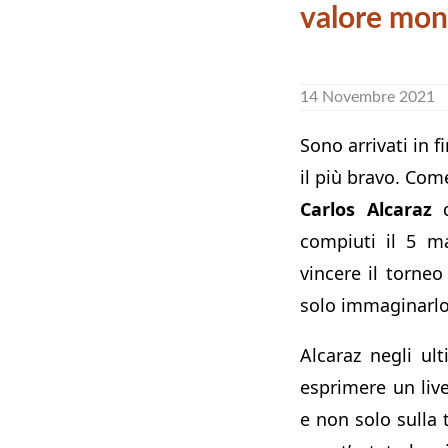
valore mon
14 Novembre 2021
Sono arrivati in f
il più bravo. Com
Carlos Alcaraz
d
compiuti il 5 m
vincere il torneo
solo immaginarlo
Alcaraz negli ul
esprimere un live
e non solo sulla