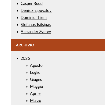
Casper Ruud
Denis Shapovalov
Dominic Thiem
Stefanos Tsitsipas
Alexander Zverev
ARCHIVIO
2026
Agosto
Luglio
Giugno
Maggio
Aprile
Marzo