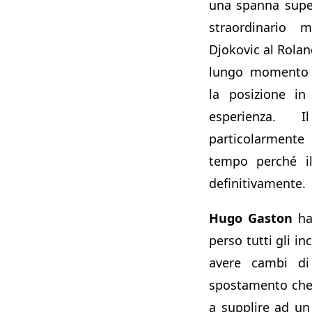
una spanna supe
straordinario 
Djokovic al Rola
lungo momento b
la posizione i
esperienza.
particolarmente
tempo perché i
definitivamente.
Hugo Gaston
ha 
perso tutti gli in
avere cambi di
spostamento che 
a supplire ad un