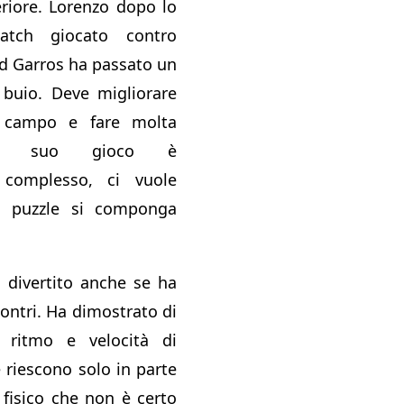
riore. Lorenzo dopo lo
match giocato contro
nd Garros ha passato un
uio. Deve migliorare
n campo e fare molta
 Il suo gioco è
 complesso, ci vuole
l puzzle si componga
divertito anche se ha
contri. Ha dimostrato di
 ritmo e velocità di
riescono solo in parte
 fisico che non è certo