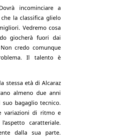
Dovrà incominciare a
che la classifica glielo
migliori. Vedremo cosa
do giocherà fuori dai
i. Non credo comunque
oblema. Il talento è
a stessa età di Alcaraz
rano almeno due anni
l suo bagaglio tecnico.
 variazioni di ritmo e
l’aspetto caratteriale.
ente dalla sua parte.