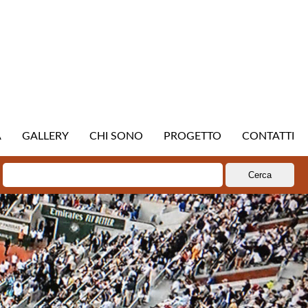
A
GALLERY
CHI SONO
PROGETTO
CONTATTI
Ricerca
per: