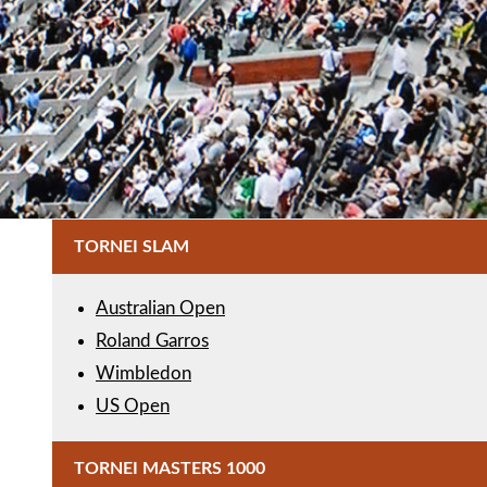
TORNEI SLAM
Australian Open
Roland Garros
Wimbledon
US Open
TORNEI MASTERS 1000