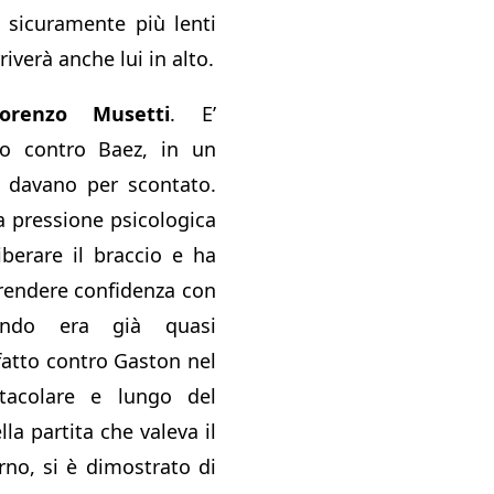
 sicuramente più lenti
iverà anche lui in alto.
orenzo Musetti
. E’
mo contro Baez, in un
 davano per scontato.
a pressione psicologica
berare il braccio e ha
rendere confidenza con
ando era già quasi
ifatto contro Gaston nel
tacolare e lungo del
la partita che valeva il
rno, si è dimostrato di