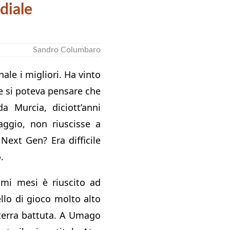
diale
Sandro Columbaro
inale i migliori. Ha vinto
e si poteva pensare che
a Murcia, diciott’anni
aggio, non riuscisse a
 Next Gen? Era difficile
.
timi mesi è riuscito ad
llo di gioco molto alto
 terra battuta. A Umago