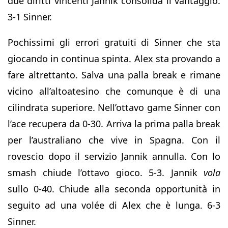
due diritti vincenti Jannik consolida il vantaggio.
3-1 Sinner.
Pochissimi gli errori gratuiti di Sinner che sta
giocando in continua spinta. Alex sta provando a
fare altrettanto. Salva una palla break e rimane
vicino all’altoatesino che comunque è di una
cilindrata superiore. Nell’ottavo game Sinner con
l’ace recupera da 0-30. Arriva la prima palla break
per l’australiano che vive in Spagna. Con il
rovescio dopo il servizio Jannik annulla. Con lo
smash chiude l’ottavo gioco. 5-3. Jannik
vola
sullo 0-40. Chiude alla seconda opportunità in
seguito ad una volée di Alex che è lunga. 6-3
Sinner.