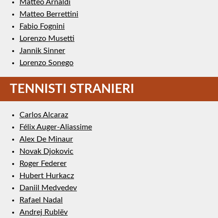
Matteo Arnaldi
Matteo Berrettini
Fabio Fognini
Lorenzo Musetti
Jannik Sinner
Lorenzo Sonego
TENNISTI STRANIERI
Carlos Alcaraz
Félix Auger-Aliassime
Alex De Minaur
Novak Djokovic
Roger Federer
Hubert Hurkacz
Daniil Medvedev
Rafael Nadal
Andrej Rublëv