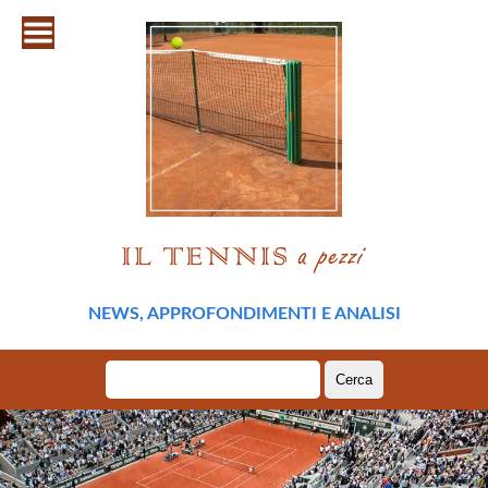
NEWS, APPROFONDIMENTI E ANALISI
Ricerca
per: