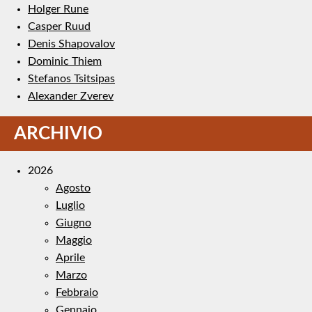
Holger Rune
Casper Ruud
Denis Shapovalov
Dominic Thiem
Stefanos Tsitsipas
Alexander Zverev
ARCHIVIO
2026
Agosto
Luglio
Giugno
Maggio
Aprile
Marzo
Febbraio
Gennaio