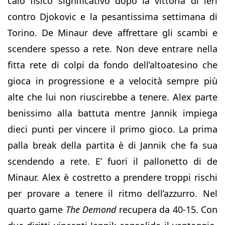
calo fisico significativo dopo la vittoria di ieri
contro Djokovic e la pesantissima settimana di
Torino. De Minaur deve affrettare gli scambi e
scendere spesso a rete. Non deve entrare nella
fitta rete di colpi da fondo dell’altoatesino che
gioca in progressione e a velocità sempre più
alte che lui non riuscirebbe a tenere. Alex parte
benissimo alla battuta mentre Jannik impiega
dieci punti per vincere il primo gioco. La prima
palla break della partita è di Jannik che fa sua
scendendo a rete. E’ fuori il pallonetto di de
Minaur. Alex è costretto a prendere troppi rischi
per provare a tenere il ritmo dell’azzurro. Nel
quarto game
The Demond
recupera da 40-15. Con