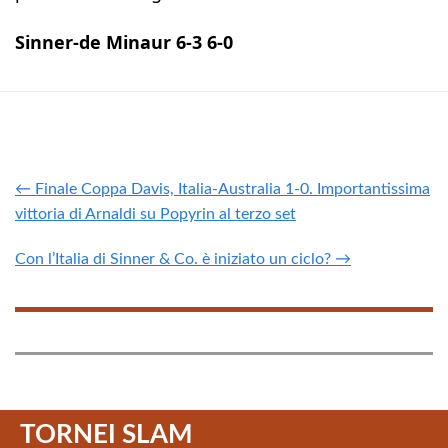
Sinner-de Minaur 6-3 6-0
← Finale Coppa Davis, Italia-Australia 1-0. Importantissima
vittoria di Arnaldi su Popyrin al terzo set
Con l’Italia di Sinner & Co. è iniziato un ciclo? →
TORNEI SLAM