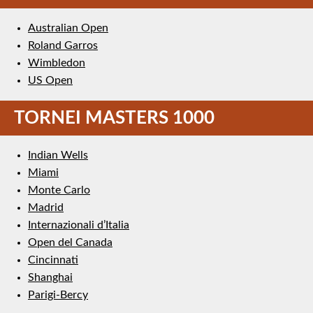
Australian Open
Roland Garros
Wimbledon
US Open
TORNEI MASTERS 1000
Indian Wells
Miami
Monte Carlo
Madrid
Internazionali d’Italia
Open del Canada
Cincinnati
Shanghai
Parigi-Bercy