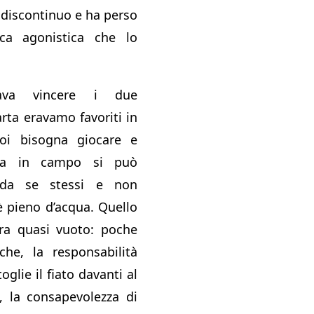
 discontinuo e ha perso
ica agonistica che lo
nava vincere i due
arta eravamo favoriti in
oi bisogna giocare e
ra in campo si può
 da se stessi e non
è pieno d’acqua. Quello
era quasi vuoto: poche
iche, la responsabilità
oglie il fiato davanti al
, la consapevolezza di