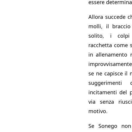
essere determina
Allora succede 
molli, il bracc
solito, i colp
racchetta come s
in allenamento r
improvvisamente 
se ne capisce il
suggerimenti 
incitamenti del 
via senza riusc
motivo.
Se Sonego non è