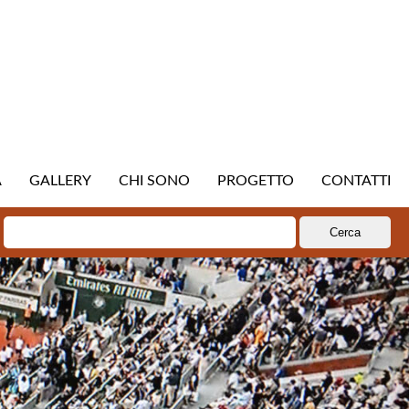
A
GALLERY
CHI SONO
PROGETTO
CONTATTI
Ricerca
per: