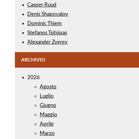
Casper Ruud
Denis Shapovalov
Dominic Thiem
Stefanos Tsitsipas
Alexander Zverev
ARCHIVIO
2026
Agosto
Luglio
Giugno
Maggio
Aprile
Marzo