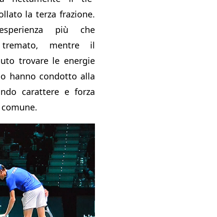
llato la terza frazione.
’esperienza più che
tremato, mentre il
uto trovare le energie
 lo hanno condotto alla
ando carattere e forza
l comune.