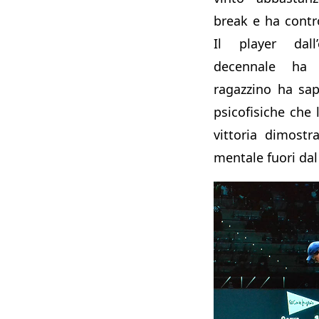
break e ha contro
Il player dall
decennale ha 
ragazzino ha sap
psicofisiche che
vittoria dimostr
mentale fuori da