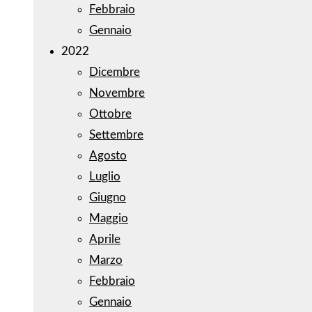
Febbraio
Gennaio
2022
Dicembre
Novembre
Ottobre
Settembre
Agosto
Luglio
Giugno
Maggio
Aprile
Marzo
Febbraio
Gennaio