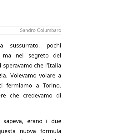
Sandro Columbaro
va sussurrato, pochi
, ma nel segreto del
i speravamo che l’Italia
zia. Volevamo volare a
ci fermiamo a Torino.
ere che credevamo di
i sapeva, erano i due
questa nuova formula