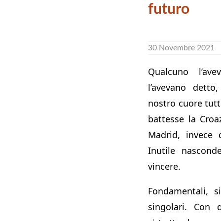
futuro
30 Novembre 2021
Qualcuno l’ave
l’avevano detto
nostro cuore tutt
battesse la Croa
Madrid, invece 
Inutile nascond
vincere.
Fondamentali, s
singolari. Con 