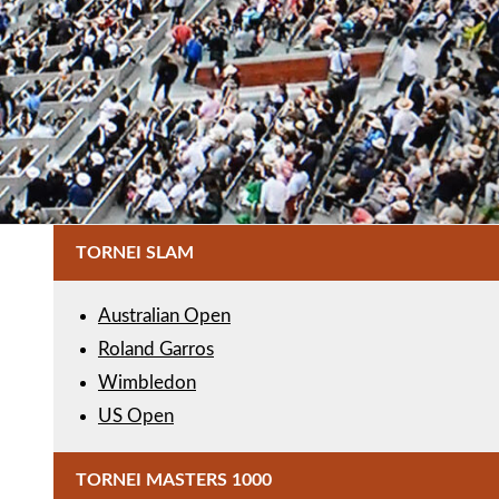
TORNEI SLAM
Australian Open
Roland Garros
Wimbledon
US Open
TORNEI MASTERS 1000