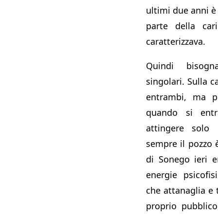
ultimi due anni è
parte della car
caratterizzava.
Quindi bisog
singolari. Sulla c
entrambi, ma p
quando si ent
attingere solo
sempre il pozzo 
di Sonego ieri 
energie psicofis
che attanaglia e t
proprio pubblico