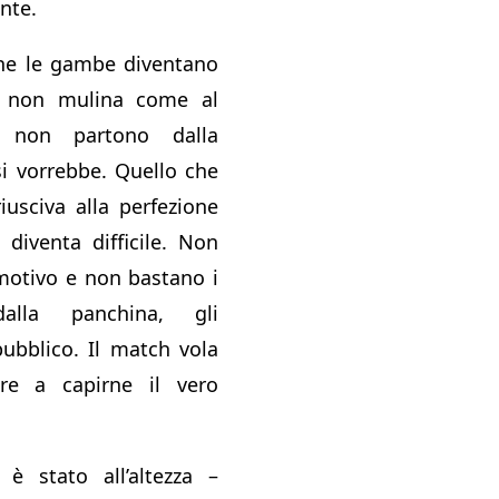
nte.
che le gambe diventano
io non mulina come al
i non partono dalla
i vorrebbe. Quello che
iusciva alla perfezione
diventa difficile. Non
 motivo e non bastano i
dalla panchina, gli
pubblico. Il match vola
ire a capirne il vero
 stato all’altezza –