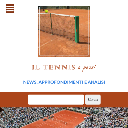
NEWS, APPROFONDIMENTI E ANALISI
Ricerca
per: