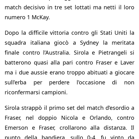
match decisivo in tre set lottati ma netti il loro
numero 1 McKay.
Dopo la difficile vittoria contro gli Stati Uniti la
squadra italiana giocò a Sydney la meritata
finale contro l’Australia. Sirola e Pietrangeli si
batterono quasi alla pari contro Fraser e Laver
ma i due aussie erano troppo abituati a giocare
sull’erba per perdere l’occasione di non
riconfermarsi campioni.
Sirola strappò il primo set del match d’esordio a
Fraser, nel doppio Nicola e Orlando, contro
Emerson e Fraser, crollarono alla distanza. Il
punto della bandiera, sullo 0-4, fu vinto da