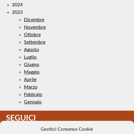
2024
2023
Dicembre
Novembre
Ottobre
Settembre
Agosto
Luglio
Giugno
Maggio
Aprile
Marzo
Febbraio
Gennaio
SEGUICI
Gestisci Consenso Cookie