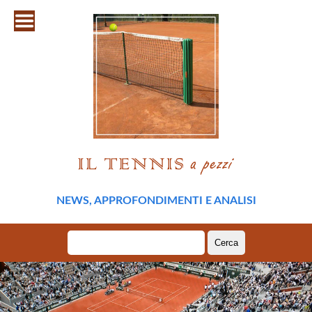
NEWS, APPROFONDIMENTI E ANALISI
Ricerca
per: