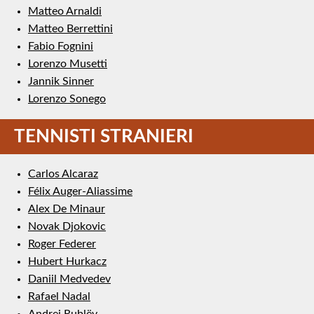
Matteo Arnaldi
Matteo Berrettini
Fabio Fognini
Lorenzo Musetti
Jannik Sinner
Lorenzo Sonego
TENNISTI STRANIERI
Carlos Alcaraz
Félix Auger-Aliassime
Alex De Minaur
Novak Djokovic
Roger Federer
Hubert Hurkacz
Daniil Medvedev
Rafael Nadal
Andrej Rublëv