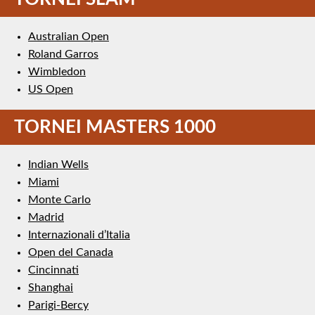
Australian Open
Roland Garros
Wimbledon
US Open
TORNEI MASTERS 1000
Indian Wells
Miami
Monte Carlo
Madrid
Internazionali d’Italia
Open del Canada
Cincinnati
Shanghai
Parigi-Bercy