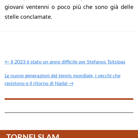
giovani ventenni o poco più che sono già delle
stelle conclamate.
← Il 2023 è stato un anno difficile per Stefanos Tsitsipas
Le nuove generazioni del tennis mondiale, i vecchi che
resistono e il ritorno di Nadal →
TORNEI SLAM