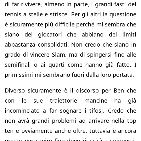
di far rivivere, almeno in parte, i grandi fasti del
tennis a stelle e strisce. Per gli altri la questione
è sicuramente più difficile perché mi sembra che
siano dei giocatori che abbiano dei limiti
abbastanza consolidati. Non credo che siano in
grado di vincere Slam, ma di spingersi fino alle
semifinali o ai quarti come hanno già fatto. I
primissimi mi sembrano fuori dalla loro portata.
Diverso sicuramente è il discorso per Ben che
con le sue traiettorie mancine ha già
incominciato a far sognare i tifosi. Credo che
non avrà grandi problemi ad arrivare nella top
ten e ovviamente anche oltre, tuttavia è ancora
presto per capire fino dove riuscirà a spingersi.