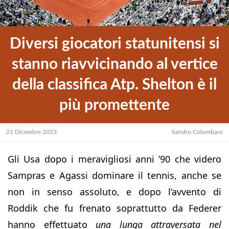
Diversi giocatori statunitensi si
stanno riavvicinando al vertice
della classifica Atp. Shelton è il
più promettente
21 Dicembre 2023
Sandro Columbaro
Gli Usa dopo i meravigliosi anni ’90 che videro
Sampras e Agassi dominare il tennis, anche se
non in senso assoluto, e dopo l’avvento di
Roddik che fu frenato soprattutto da Federer
hanno effettuato
una lunga attraversata nel