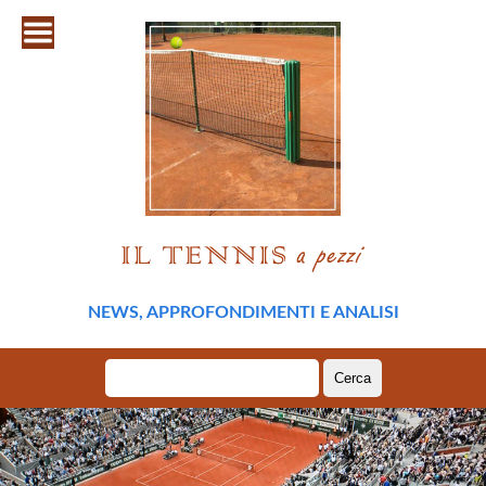
NEWS, APPROFONDIMENTI E ANALISI
Ricerca
per: