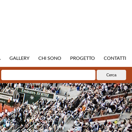
A
GALLERY
CHI SONO
PROGETTO
CONTATTI
Ricerca
per: