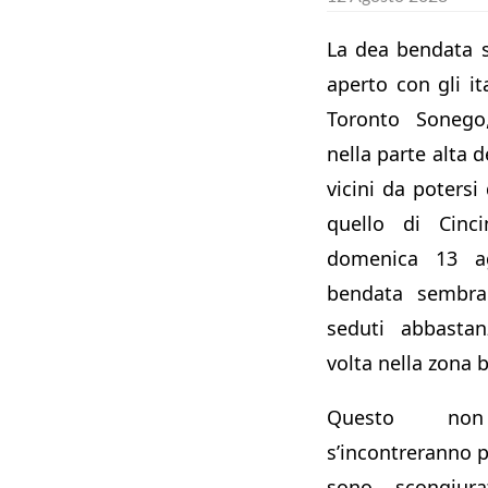
La dea bendata 
aperto con gli it
Toronto Sonego,
nella parte alta d
vicini da potersi
quello di Cinci
domenica 13 a
bendata sembra 
seduti abbastan
volta nella zona 
Questo non
s’incontreranno pe
sono scongiurat