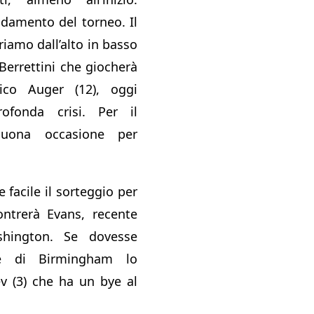
ndamento del torneo. Il
iamo dall’alto in basso
Berrettini che giocherà
co Auger (12), oggi
ofonda crisi. Per il
uona occasione per
facile il sorteggio per
ontrerà Evans, recente
shington. Se dovesse
ese di Birmingham lo
v (3) che ha un bye al