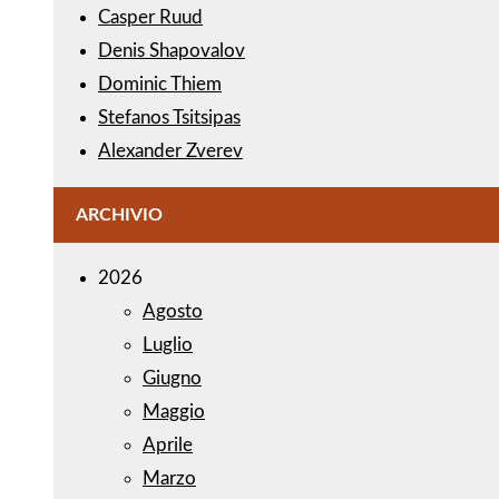
Casper Ruud
Denis Shapovalov
Dominic Thiem
Stefanos Tsitsipas
Alexander Zverev
ARCHIVIO
2026
Agosto
Luglio
Giugno
Maggio
Aprile
Marzo