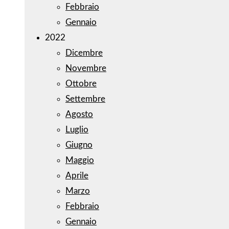
Febbraio
Gennaio
2022
Dicembre
Novembre
Ottobre
Settembre
Agosto
Luglio
Giugno
Maggio
Aprile
Marzo
Febbraio
Gennaio