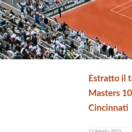
Estratto il 
Masters 10
Cincinnati
12 Agosto 2023