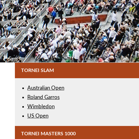
TORNEI SLAM
Australian Open
Roland Garros
Wimbledon
US Open
TORNEI MASTERS 1000