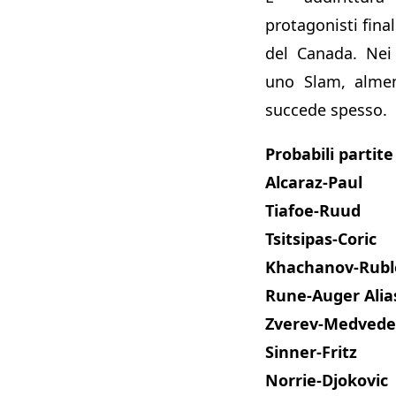
protagonisti final
del Canada. Nei
uno Slam, almen
succede spesso.
Probabili partite 
Alcaraz-Paul
Tiafoe-Ruud
Tsitsipas-Coric
Khachanov-Rubl
Rune-Auger Alia
Zverev-Medvede
Sinner-Fritz
Norrie-Djokovic