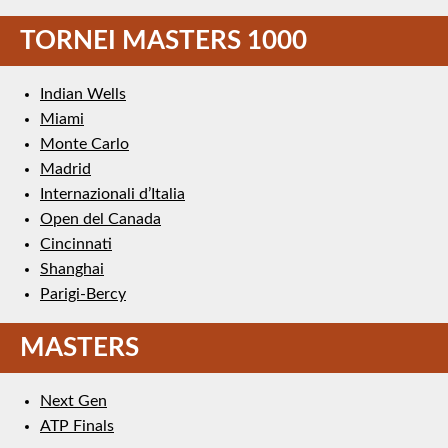
TORNEI MASTERS 1000
Indian Wells
Miami
Monte Carlo
Madrid
Internazionali d’Italia
Open del Canada
Cincinnati
Shanghai
Parigi-Bercy
MASTERS
Next Gen
ATP Finals