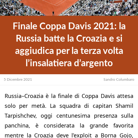
Finale Coppa Davis 2021: la
Russia batte la Croazia e si
aggiudica per la terza volta
l’insalatiera d’argento
5 Dicembre 2021
Sandro Columbaro
Russia–Croazia è la finale di Coppa Davis attesa
solo per metà. La squadra di capitan Shamil
Tarpishchev, oggi centunesima presenza sulla
panchina, è considerata la grande favorita
mentre la Croazia deve l’exploit a Borna Gojo,