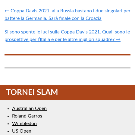
← Coppa Davis 2021: alla Russia bastano i due singolari per
battere la Germania. Sarà finale con la Croazia
Si sono spente le luci sulla Coppa Davis 2021. Quali sono le
prospettive per l’Italia e per le altre migliori squadre? →
TORNEI SLAM
Australian Open
Roland Garros
Wimbledon
US Open