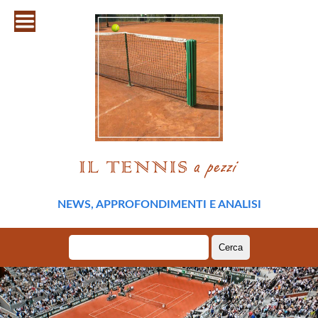
NEWS, APPROFONDIMENTI E ANALISI
Ricerca
per: