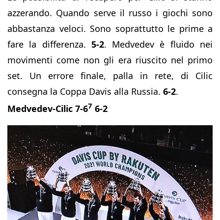
azzerando. Quando serve il russo i giochi sono
abbastanza veloci. Sono soprattutto le prime a
fare la differenza.
5-2
. Medvedev è fluido nei
movimenti come non gli era riuscito nel primo
set. Un errore finale, palla in rete, di Cilic
consegna la Coppa Davis alla Russia.
6-2
.
7
Medvedev-Cilic 7-6
6-2