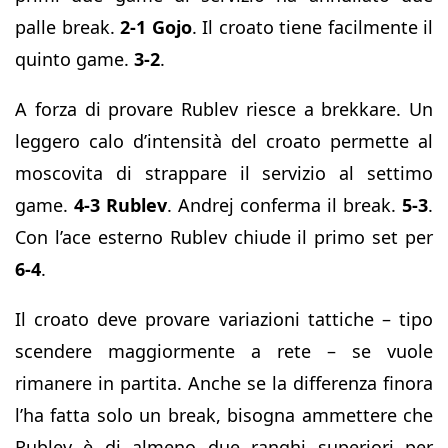
palle break.
2-1
Gojo
. Il croato tiene facilmente il
quinto game.
3-2
.
A forza di provare Rublev riesce a brekkare. Un
leggero calo d’intensità del croato permette al
moscovita di strappare il servizio al settimo
game.
4-3 Rublev
. Andrej conferma il break.
5-3
.
Con l’ace esterno Rublev chiude il primo set per
6-4
.
Il croato deve provare variazioni tattiche – tipo
scendere maggiormente a rete – se vuole
rimanere in partita. Anche se la differenza finora
l’ha fatta solo un break, bisogna ammettere che
Rublev è di almeno due ranghi superiori per