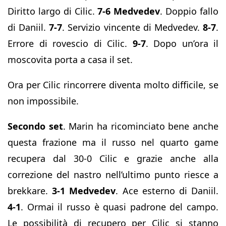
Diritto largo di Cilic.
7-6 Medvedev
. Doppio fallo
di Daniil.
7-7
. Servizio vincente di Medvedev.
8-7
.
Errore di rovescio di Cilic.
9-7
. Dopo un’ora il
moscovita porta a casa il set.
Ora per Cilic rincorrere diventa molto difficile, se
non impossibile.
Secondo set
. Marin ha ricominciato bene anche
questa frazione ma il russo nel quarto game
recupera dal 30-0 Cilic e grazie anche alla
correzione del nastro nell’ultimo punto riesce a
brekkare.
3-1 Medvedev
. Ace esterno di Daniil.
4-1
. Ormai il russo è quasi padrone del campo.
Le possibilità di recupero per Cilic si stanno