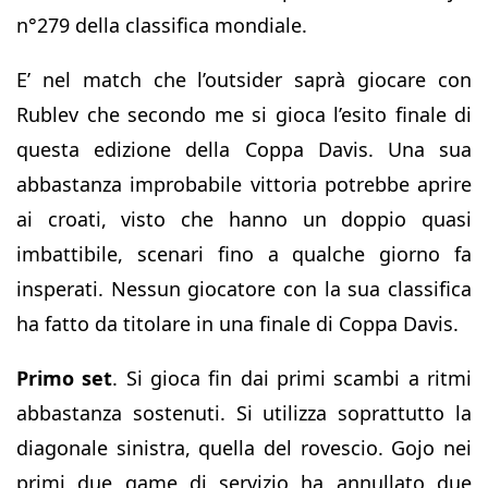
n°279 della classifica mondiale.
E’ nel match che l’outsider saprà giocare con
Rublev che secondo me si gioca l’esito finale di
questa edizione della Coppa Davis. Una sua
abbastanza improbabile vittoria potrebbe aprire
ai croati, visto che hanno un doppio quasi
imbattibile, scenari fino a qualche giorno fa
insperati. Nessun giocatore con la sua classifica
ha fatto da titolare in una finale di Coppa Davis.
Primo set
. Si gioca fin dai primi scambi a ritmi
abbastanza sostenuti. Si utilizza soprattutto la
diagonale sinistra, quella del rovescio. Gojo nei
primi due game di servizio ha annullato due