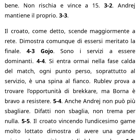
bene. Non rischia e vince a 15.
3-2
. Andrej
mantiene il proprio.
3-3
.
Il croato, come detto, scende maggiormente a
rete. Dimostra comunque di essersi meritato la
finale.
4-3 Gojo
. Sono i servizi a essere
dominanti.
4-4
. Si entra ormai nella fase calda
del match, ogni punto perso, soprattutto al
servizio, è una spina al fianco. Rublev prova a
trovare l’opportunità di brekkare, ma Borna è
bravo a resistere.
5-4
. Anche Andrej non può più
sbagliare. Difatti non sbaglia, non trema per
nulla.
5-5
. Il croato vincendo l’undicesimo game
molto lottato dimostra di avere una grande