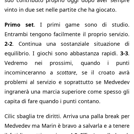
vinto in due set nelle partite che ha giocato.
Primo set
. I primi game sono di studio.
Entrambi tengono facilmente il proprio servizio.
2-2
. Continua una sostanziale situazione di
equilibrio. I giochi sono abbastanza rapidi.
3-3
.
Vedremo nei prossimi, quando i punti
incominceranno a
scottare
, se il croato avrà
problemi al servizio e soprattutto se Medvedev
ingranerà una marcia superiore come spesso gli
capita di fare quando i punti contano.
Cilic sbaglia tre diritti. Arriva una palla break per
Medvedev ma Marin è bravo a salvarla e a tenere