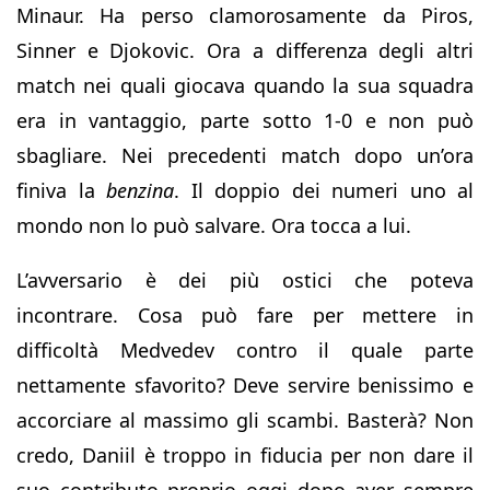
Minaur. Ha perso clamorosamente da Piros,
Sinner e Djokovic. Ora a differenza degli altri
match nei quali giocava quando la sua squadra
era in vantaggio, parte sotto 1-0 e non può
sbagliare. Nei precedenti match dopo un’ora
finiva la
benzina
. Il doppio dei numeri uno al
mondo non lo può salvare. Ora tocca a lui.
L’avversario è dei più ostici che poteva
incontrare. Cosa può fare per mettere in
difficoltà Medvedev contro il quale parte
nettamente sfavorito? Deve servire benissimo e
accorciare al massimo gli scambi. Basterà? Non
credo, Daniil è troppo in fiducia per non dare il
suo contributo proprio oggi dopo aver sempre