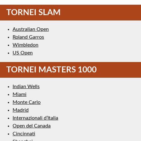
TORNEI SLAM
Australian Open
Roland Garros
Wimbledon
US Open
TORNEI MASTERS 1000
Indian Wells
Miami
Monte Carlo
Madrid
Internazionali d’Italia
Open del Canada
Cincinnati