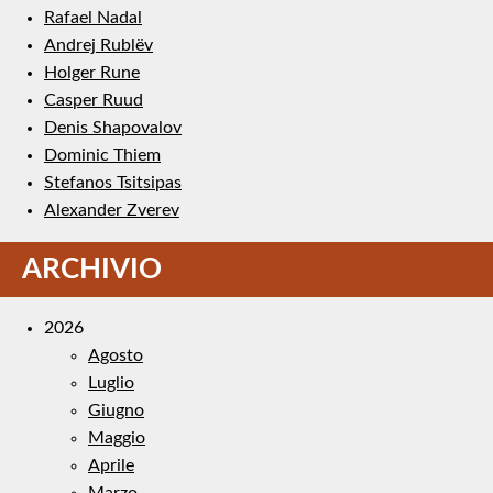
Rafael Nadal
Andrej Rublëv
Holger Rune
Casper Ruud
Denis Shapovalov
Dominic Thiem
Stefanos Tsitsipas
Alexander Zverev
ARCHIVIO
2026
Agosto
Luglio
Giugno
Maggio
Aprile
Marzo