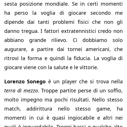
sesta posizione mondiale. Se in certi momenti
ha perso la voglia di giocare secondo me
dipende dai tanti problemi fisici che non gli
danno tregua. I fattori extratennistici credo non
abbiano grande rilievo. Ci dobbiamo solo
augurare, a partire dai tornei americani, che
ritrovi la forma e quindi la fiducia. La voglia di
giocare viene con la salute e le vittorie.
Lorenzo Sonego
è un player che si trova nella
terra di mezzo
. Troppe partite perse di un soffio,
molto impegno ma pochi risultati. Nello stesso
match, addirittura nello stesso game, ha
momenti in cui è quasi ingiocabile e altri nei
quali è inguardabile. Troppi bassi e qualche alto