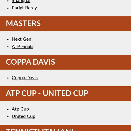
Shanghai
Parigi-Bercy
MASTERS
Next Gen
ATP Finals
COPPA DAVIS
Coppa Davis
ATP CUP - UNITED CUP
Atp Cup
United Cup