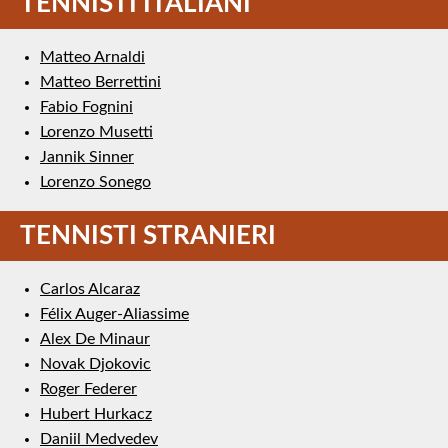
TENNISTI ITALIANI
Matteo Arnaldi
Matteo Berrettini
Fabio Fognini
Lorenzo Musetti
Jannik Sinner
Lorenzo Sonego
TENNISTI STRANIERI
Carlos Alcaraz
Félix Auger-Aliassime
Alex De Minaur
Novak Djokovic
Roger Federer
Hubert Hurkacz
Daniil Medvedev