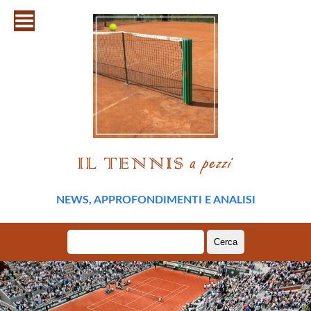
NEWS, APPROFONDIMENTI E ANALISI
Ricerca
per: