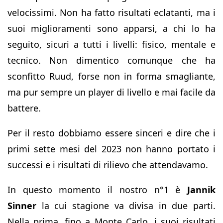
velocissimi. Non ha fatto risultati eclatanti, ma i
suoi miglioramenti sono apparsi, a chi lo ha
seguito, sicuri a tutti i livelli: fisico, mentale e
tecnico. Non dimentico comunque che ha
sconfitto Ruud, forse non in forma smagliante,
ma pur sempre un player di livello e mai facile da
battere.
Per il resto dobbiamo essere sinceri e dire che i
primi sette mesi del 2023 non hanno portato i
successi e i risultati di rilievo che attendavamo.
In questo momento il nostro n°1 è
Jannik
Sinner
la cui stagione va divisa in due parti.
Nella prima, fino a Monte Carlo, i suoi risultati