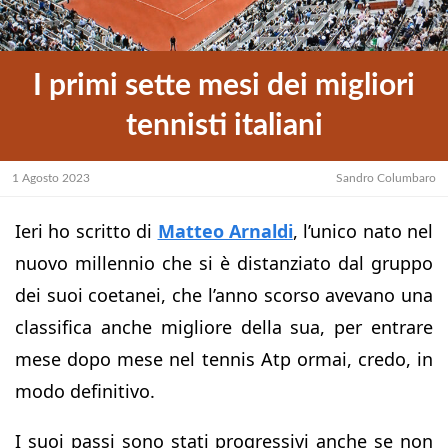
I primi sette mesi dei migliori
tennisti italiani
1 Agosto 2023
Sandro Columbaro
Ieri ho scritto di
Matteo Arnaldi
, l’unico nato nel
nuovo millennio che si è distanziato dal gruppo
dei suoi coetanei, che l’anno scorso avevano una
classifica anche migliore della sua, per entrare
mese dopo mese nel tennis Atp ormai, credo, in
modo definitivo.
I suoi passi sono stati progressivi anche se non