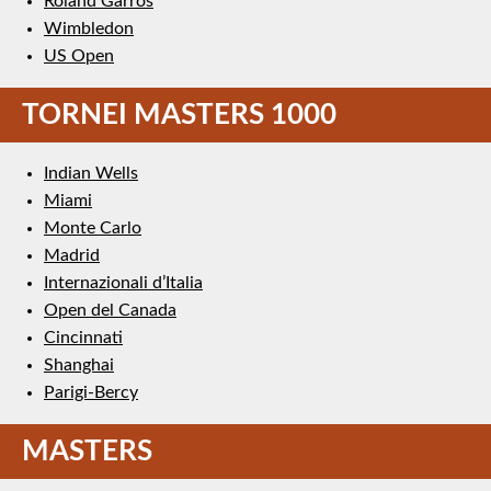
Roland Garros
Wimbledon
US Open
TORNEI MASTERS 1000
Indian Wells
Miami
Monte Carlo
Madrid
Internazionali d’Italia
Open del Canada
Cincinnati
Shanghai
Parigi-Bercy
MASTERS