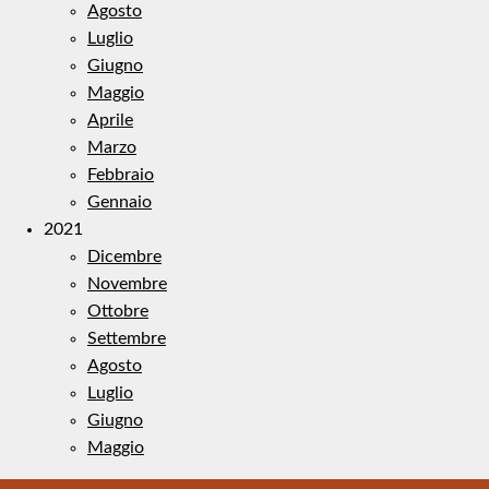
Agosto
Luglio
Giugno
Maggio
Aprile
Marzo
Febbraio
Gennaio
2021
Dicembre
Novembre
Ottobre
Settembre
Agosto
Luglio
Giugno
Maggio