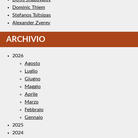
Dominic Thiem
Stefanos Tsitsipas
Alexander Zverev
ARCHIVIO
2026
Agosto
Luglio
Giugno
Maggio
Aprile
Marzo
Febbraio
Gennaio
2025
2024