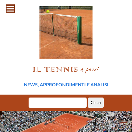
NEWS, APPROFONDIMENTI E ANALISI
Ricerca
per: