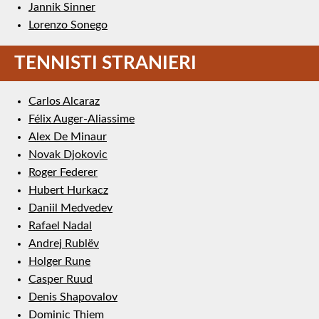
Jannik Sinner
Lorenzo Sonego
TENNISTI STRANIERI
Carlos Alcaraz
Félix Auger-Aliassime
Alex De Minaur
Novak Djokovic
Roger Federer
Hubert Hurkacz
Daniil Medvedev
Rafael Nadal
Andrej Rublëv
Holger Rune
Casper Ruud
Denis Shapovalov
Dominic Thiem