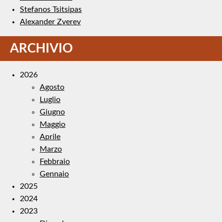
Stefanos Tsitsipas
Alexander Zverev
ARCHIVIO
2026
Agosto
Luglio
Giugno
Maggio
Aprile
Marzo
Febbraio
Gennaio
2025
2024
2023