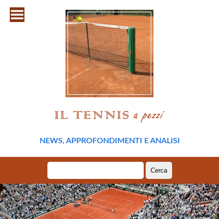
NEWS, APPROFONDIMENTI E ANALISI
Ricerca
per: