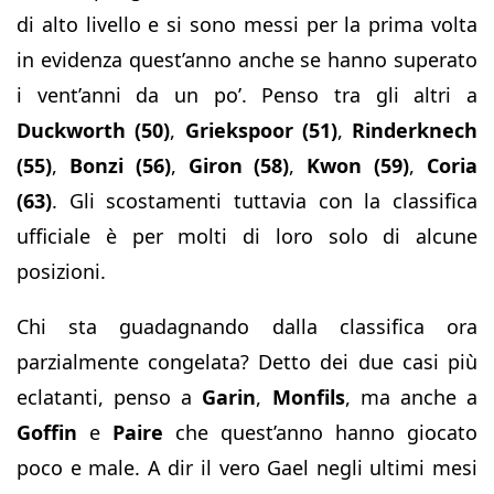
di alto livello e si sono messi per la prima volta
in evidenza quest’anno anche se hanno superato
i vent’anni da un po’. Penso tra gli altri a
Duckworth (50)
,
Griekspoor (51)
,
Rinderknech
(55)
,
Bonzi (56)
,
Giron (58)
,
Kwon (59)
,
Coria
(63)
. Gli scostamenti tuttavia con la classifica
ufficiale è per molti di loro solo di alcune
posizioni.
Chi sta guadagnando dalla classifica ora
parzialmente congelata? Detto dei due casi più
eclatanti, penso a
Garin
,
Monfils
, ma anche a
Goffin
e
Paire
che quest’anno hanno giocato
poco e male. A dir il vero Gael negli ultimi mesi