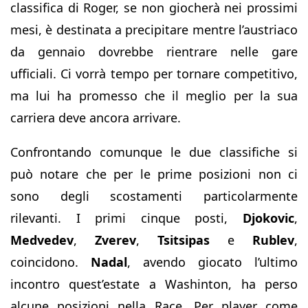
classifica di Roger, se non giocherà nei prossimi
mesi, è destinata a precipitare mentre l’austriaco
da gennaio dovrebbe rientrare nelle gare
ufficiali. Ci vorrà tempo per tornare competitivo,
ma lui ha promesso che il meglio per la sua
carriera deve ancora arrivare.
Confrontando comunque le due classifiche si
può notare che per le prime posizioni non ci
sono degli scostamenti particolarmente
rilevanti. I primi cinque posti,
Djokovic
,
Medvedev
,
Zverev
,
Tsitsipas
e
Rublev
,
coincidono.
Nadal
, avendo giocato l’ultimo
incontro quest’estate a Washinton, ha perso
alcune posizioni nella Race. Per player come