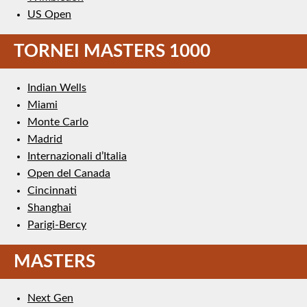
US Open
TORNEI MASTERS 1000
Indian Wells
Miami
Monte Carlo
Madrid
Internazionali d’Italia
Open del Canada
Cincinnati
Shanghai
Parigi-Bercy
MASTERS
Next Gen