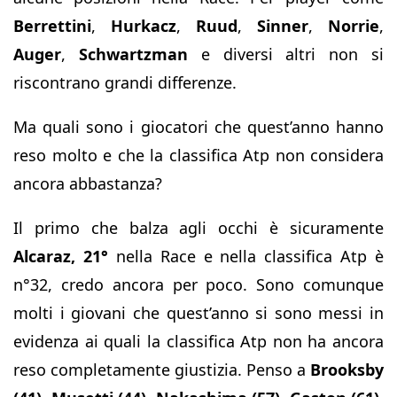
Berrettini
,
Hurkacz
,
Ruud
,
Sinner
,
Norrie
,
Auger
,
Schwartzman
e diversi altri non si
riscontrano grandi differenze.
Ma quali sono i giocatori che quest’anno hanno
reso molto e che la classifica Atp non considera
ancora abbastanza?
Il primo che balza agli occhi è sicuramente
Alcaraz, 21°
nella Race e nella classifica Atp è
n°32, credo ancora per poco. Sono comunque
molti i giovani che quest’anno si sono messi in
evidenza ai quali la classifica Atp non ha ancora
reso completamente giustizia. Penso a
Brooksby